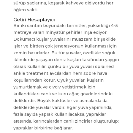
sürüp saçlarına, koşarak kahveye gidiyordu her
öğlen vakti.
Getiri Hesaplayıcı
Bir iki santim boyundaki termitler, yüksekliği 4-5
metreye varan minyatür şehirler inşa ediyor.
Dokumacı kuşlar yuvalarını muazzam bir şekilde
işler ve birden çok jenerasyonun kullanması için
zemin hazırlarlar. Bu tür yuvalar, özellikle soğuk
iklimlerde yaşayan deniz kuşları tarafından yaygın
olarak kullanılır, çünkü bir yuva yuvası sprained
ankle treatment avcılardan hem sobre hava
koşullarından korur. Oyuk yuvalar, kuşların
yumurtlamak ve civciv yetiştirmek için
kullandıkları canlı ve kuru ağaç gövdelerindeki
deliklerdir. Büyük kaktüsler ve asmalarda da
deliklerde yuvalar vardır. Eğer yuva yapımında,
fazla sayıda yaprak kullanılacaksa, yapraklar
arasında, karıncalardan canlı zincirler oluşturulup;
yapraklar birbirine bağlanır.