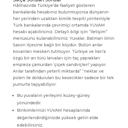
Hâlihazırda Türkiye’de faaliyet gösteren
bankalarda hesabınız bulunmuyorsa dünyanın
her yerinden uzaktan kimlik tespiti yöntemiyle
Türk bankalarında çevrimiçi ortamda YUVAM
hesabı açabilirsiniz. Detaylı bilgi için “İletişim”
menüsünü kulanabilirsiniz. Yuvalar, Batman ilinin
Sason ilçesine bağlı bir köydür. Bütün arılar
kovanları mesken tutmuyor. Türkiye ve İran’a
özgü bir arı türü larvaları için taç yaprakları
empieza çamurdan ‘çiçek sandviçleri’ yapıyor.
Arılar tarafından yeterli miktarda” “nektar ve
polen ile doldurulan bu kesecikler sadece bir tek
yumurta taşıyabiliyor.
Bu yuvaların yerleşimi kuzey-güney
yönündedir.
Birikimlerinizi YUVAM hesaplarında
değerlendirdiğinizde yüksek getiri elde
edebilirsiniz.