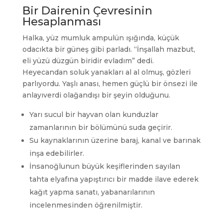
Bir Dairenin Çevresinin
Hesaplanması
Halka, yüz mumluk ampulün ışığında, küçük
odacıkta bir güneş gibi parladı. “İnşallah mazbut,
eli yüzü düzgün biridir evladım” dedi.
Heyecandan soluk yanakları al al olmuş, gözleri
parlıyordu. Yaşlı anası, hemen güçlü bir önsezi ile
anlayıverdi olağandışı bir şeyin olduğunu.
Yarı sucul bir hayvan olan kunduzlar
zamanlarının bir bölümünü suda geçirir.
Su kaynaklarının üzerine baraj, kanal ve barınak
inşa edebilirler.
İnsanoğlunun büyük keşiflerinden sayılan
tahta elyafına yapıştırıcı bir madde ilave ederek
kağıt yapma sanatı, yabanarılarının
incelenmesinden öğrenilmiştir.