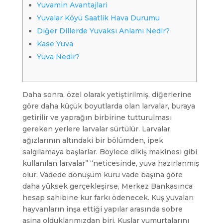
Yuvamin Avantajlari
Yuvalar Köyü Saatlik Hava Durumu
Diğer Dillerde Yuvaksı Anlamı Nedir?
Kase Yuva
Yuva Nedir?
Daha sonra, özel olarak yetiştirilmiş, diğerlerine
göre daha küçük boyutlarda olan larvalar, buraya
getirilir ve yaprağın birbirine tutturulması
gereken yerlere larvalar sürtülür. Larvalar,
ağızlarının altındaki bir bölümden, ipek
salgılamaya başlarlar. Böylece dikiş makinesi gibi
kullanılan larvalar” “neticesinde, yuva hazırlanmış
olur. Vadede dönüşüm kuru vade başına göre
daha yüksek gerçekleşirse, Merkez Bankasınca
hesap sahibine kur farkı ödenecek. Kuş yuvaları
hayvanların inşa ettiği yapılar arasında sobre
aşina olduklarımızdan biri. Kuşlar yumurtalarını