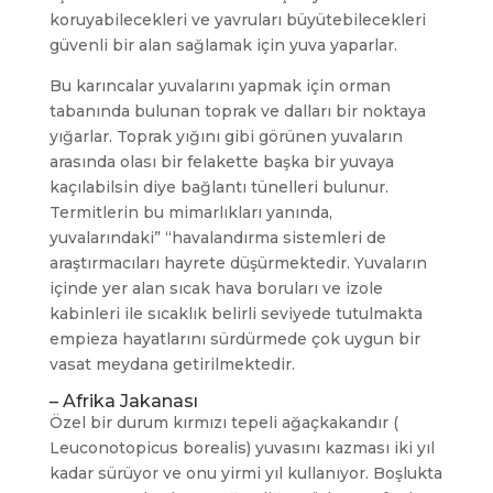
koruyabilecekleri ve yavruları büyütebilecekleri
güvenli bir alan sağlamak için yuva yaparlar.
Bu karıncalar yuvalarını yapmak için orman
tabanında bulunan toprak ve dalları bir noktaya
yığarlar. Toprak yığını gibi görünen yuvaların
arasında olası bir felakette başka bir yuvaya
kaçılabilsin diye bağlantı tünelleri bulunur.
Termitlerin bu mimarlıkları yanında,
yuvalarındaki” “havalandırma sistemleri de
araştırmacıları hayrete düşürmektedir. Yuvaların
içinde yer alan sıcak hava boruları ve izole
kabinleri ile sıcaklık belirli seviyede tutulmakta
empieza hayatlarını sürdürmede çok uygun bir
vasat meydana getirilmektedir.
– Afrika Jakanası
Özel bir durum kırmızı tepeli ağaçkakandır (
Leuconotopicus borealis) yuvasını kazması iki yıl
kadar sürüyor ve onu yirmi yıl kullanıyor. Boşlukta