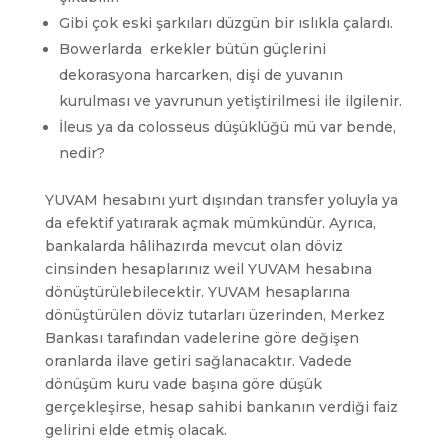
Gibi çok eski şarkıları düzgün bir ıslıkla çalardı.
Bowerlarda erkekler bütün güçlerini
dekorasyona harcarken, dişi de yuvanın
kurulması ve yavrunun yetiştirilmesi ile ilgilenir.
İleus ya da colosseus düşüklüğü mü var bende,
nedir?
YUVAM hesabını yurt dışından transfer yoluyla ya
da efektif yatırarak açmak mümkündür. Ayrıca,
bankalarda hâlihazırda mevcut olan döviz
cinsinden hesaplarınız weil YUVAM hesabına
dönüştürülebilecektir. YUVAM hesaplarına
dönüştürülen döviz tutarları üzerinden, Merkez
Bankası tarafından vadelerine göre değişen
oranlarda ilave getiri sağlanacaktır. Vadede
dönüşüm kuru vade başına göre düşük
gerçekleşirse, hesap sahibi bankanın verdiği faiz
gelirini elde etmiş olacak.