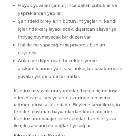
Höyük yuvaları çamur, ince dallar, çubuklar ve
yapraklardan yapılır.
Şehirdeki bireylerin bütün ihtiyaçlarını kendi
içlerinde karşılayabilecek, dışarıdan alışverişe
ihtiyaç duymayacak bir düzen var.
Halide ne yapacağını şaşırıyordu bunları
duyunca.
Arıları ve diğer uçan böcekleri yeme
alışkanlıklarının yanı sıra, arıkuşları karakteristik
yuvalarıyla de uma tanınırlar.
Kunduzlar yuvalarını yaptıkları barajın içine inşa
eder. Yuva su seviyesinin üzerinde olmasına
rağmen girişi su altındadır. Böylece kendileri için
tehlike oluşturan hayvanlardan korunabilirler.
Kunduzların barajın içine açtıkları tüneller yuva
ile çıkış arasındaki bağlantıyı sağlar.
Sıkça Sorulan Sorular