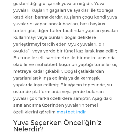
gösterildiği gibi çanak yuva örneğidir. Yuva
yuvaları, kuşların gagaları ve ayakları ile toprağa
kazdıkları barınaklardır. Kuşların çoğu kendi yuva
yuvalarını yapar, ancak bazıları, bazı baykuş
türleri gibi, diğer türler tarafından yapılan yuvaları
kullanmayı veya bunları doğal deliklere
yerleştirmeyi tercih eder. Oyuk yuvaları, bir
oyukta” “veya yerde bir tünel kazılarak inşa edilir;
Bu tüneller elli santimetre ile bir metre arasında
olabilir ve muhabbet kuşunun yaptığı tüneller üç
metreye kadar çıkabilir. Doğal çatlaklardan
yararlanılarak inşa edilmiş ya da karmaşık
yapılarda inşa edilmiş; Bir ağacın tepesinde, su
üstünde platformlarda veya yerde bulunan
yuvalar çok farklı özelliklere sahiptir. Aşağıdaki
sınıflandırma üzerinden yuvaların temel
özelliklerini görelim
mostbet indir
.
Yuva Seçerken Önceliğiniz
Nelerdir?