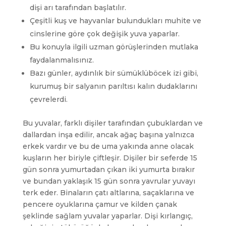
dişi arı tarafından başlatılır.
Çeşitli kuş ve hayvanlar bulundukları muhite ve
cinslerine göre çok değişik yuva yaparlar.
Bu konuyla ilgili uzman görüşlerinden mutlaka
faydalanmalısınız.
Bazı günler, aydınlık bir sümüklüböcek izi gibi,
kurumuş bir salyanın parıltısı kalın dudaklarını
çevrelerdi.
Bu yuvalar, farklı dişiler tarafından çubuklardan ve
dallardan inşa edilir, ancak ağaç başına yalnızca
erkek vardır ve bu de uma yakında anne olacak
kuşların her biriyle çiftleşir. Dişiler bir seferde 15
gün sonra yumurtadan çıkan iki yumurta bırakır
ve bundan yaklaşık 15 gün sonra yavrular yuvayı
terk eder. Binaların çatı altlarına, saçaklarına ve
pencere oyuklarına çamur ve kilden çanak
şeklinde sağlam yuvalar yaparlar. Dişi kırlangıç,