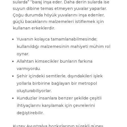
sularda” “baraj inşa eder. Daha derin sularda ise
suyun dibine temas etmeyen yuvalar yaparlar.
Çoğu durumda höyük yuvalarını inşa edenler,
güçlü bacaklarını malzemeleri istiflemek için
kullanan erkeklerdir.
Yuvanın kolayca tamamlanabilmesinde;
kullanıldığı malzemesinin mahiyeti mühim rol
oynar.
Allahtan kimsecikler bunların farkına
varmıyordu.
Şehir içindeki semtlerle, dışındakileri işlek
yollarla birbirine bağlayan bir metropol
oluşturabiliyorlar.
Kunduzlar insanlara benzer şekilde çeşitli
ihtiyaçlarını karşılamak için çevrelerini
değiştirebilir.
Kuzey Avustralya bozkırlarının sürekli güneş