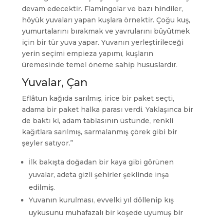
devam edecektir. Flamingolar ve bazı hindiler,
höyük yuvaları yapan kuşlara örnektir. Çoğu kuş,
yumurtalarını bırakmak ve yavrularını büyütmek
için bir tür yuva yapar. Yuvanın yerleştirileceği
yerin seçimi empieza yapımı, kuşların
üremesinde temel öneme sahip hususlardır.
Yuvalar, Çan
Eflâtun kağıda sarılmış, irice bir paket seçti,
adama bir paket halka parası verdi. Yaklaşınca bir
de baktı ki, adam tablasının üstünde, renkli
kağıtlara sarılmış, sarmalanmış çörek gibi bir
şeyler satıyor.”
İlk bakışta doğadan bir kaya gibi görünen
yuvalar, adeta gizli şehirler şeklinde inşa
edilmiş.
Yuvanın kurulması, evvelki yıl döllenip kış
uykusunu muhafazalı bir köşede uyumuş bir