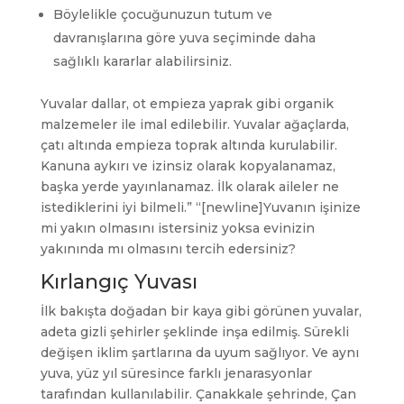
Böylelikle çocuğunuzun tutum ve
davranışlarına göre yuva seçiminde daha
sağlıklı kararlar alabilirsiniz.
Yuvalar dallar, ot empieza yaprak gibi organik
malzemeler ile imal edilebilir. Yuvalar ağaçlarda,
çatı altında empieza toprak altında kurulabilir.
Kanuna aykırı ve izinsiz olarak kopyalanamaz,
başka yerde yayınlanamaz. İlk olarak aileler ne
istediklerini iyi bilmeli.” “[newline]Yuvanın işinize
mi yakın olmasını istersiniz yoksa evinizin
yakınında mı olmasını tercih edersiniz?
Kırlangıç Yuvası
İlk bakışta doğadan bir kaya gibi görünen yuvalar,
adeta gizli şehirler şeklinde inşa edilmiş. Sürekli
değişen iklim şartlarına da uyum sağlıyor. Ve aynı
yuva, yüz yıl süresince farklı jenarasyonlar
tarafından kullanılabilir. Çanakkale şehrinde, Çan