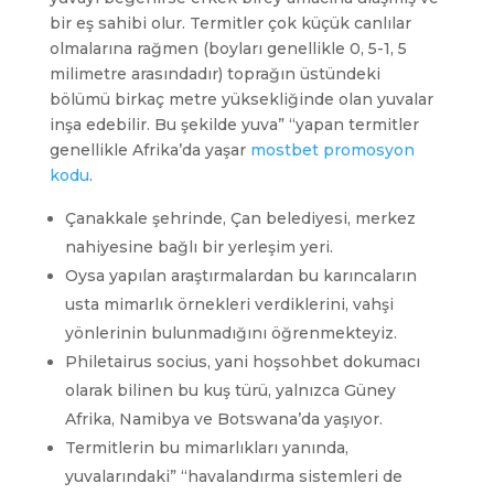
bir eş sahibi olur. Termitler çok küçük canlılar
olmalarına rağmen (boyları genellikle 0, 5-1, 5
milimetre arasındadır) toprağın üstündeki
bölümü birkaç metre yüksekliğinde olan yuvalar
inşa edebilir. Bu şekilde yuva” “yapan termitler
genellikle Afrika’da yaşar
mostbet promosyon
kodu
.
Çanakkale şehrinde, Çan belediyesi, merkez
nahiyesine bağlı bir yerleşim yeri.
Oysa yapılan araştırmalardan bu karıncaların
usta mimarlık örnekleri verdiklerini, vahşi
yönlerinin bulunmadığını öğrenmekteyiz.
Philetairus socius, yani hoşsohbet dokumacı
olarak bilinen bu kuş türü, yalnızca Güney
Afrika, Namibya ve Botswana’da yaşıyor.
Termitlerin bu mimarlıkları yanında,
yuvalarındaki” “havalandırma sistemleri de