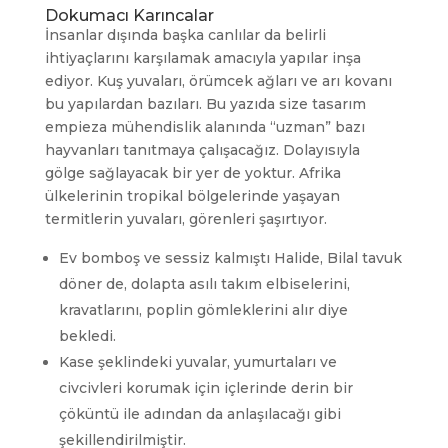
Dokumacı Karıncalar
İnsanlar dışında başka canlılar da belirli
ihtiyaçlarını karşılamak amacıyla yapılar inşa
ediyor. Kuş yuvaları, örümcek ağları ve arı kovanı
bu yapılardan bazıları. Bu yazıda size tasarım
empieza mühendislik alanında “uzman” bazı
hayvanları tanıtmaya çalışacağız. Dolayısıyla
gölge sağlayacak bir yer de yoktur. Afrika
ülkelerinin tropikal bölgelerinde yaşayan
termitlerin yuvaları, görenleri şaşırtıyor.
Ev bomboş ve sessiz kalmıştı Halide, Bilal tavuk
döner de, dolapta asılı takım elbiselerini,
kravatlarını, poplin gömleklerini alır diye
bekledi.
Kase şeklindeki yuvalar, yumurtaları ve
civcivleri korumak için içlerinde derin bir
çöküntü ile adından da anlaşılacağı gibi
şekillendirilmiştir.