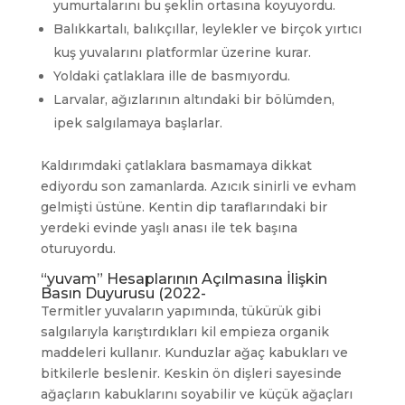
yumurtalarını bu şeklin ortasına koyuyordu.
Balıkkartalı, balıkçıllar, leylekler ve birçok yırtıcı
kuş yuvalarını platformlar üzerine kurar.
Yoldaki çatlaklara ille de basmıyordu.
Larvalar, ağızlarının altındaki bir bölümden,
ipek salgılamaya başlarlar.
Kaldırımdaki çatlaklara basmamaya dikkat
ediyordu son zamanlarda. Azıcık sinirli ve evham
gelmişti üstüne. Kentin dip taraflarındaki bir
yerdeki evinde yaşlı anası ile tek başına
oturuyordu.
“yuvam” Hesaplarının Açılmasına İlişkin
Basın Duyurusu (2022-
Termitler yuvaların yapımında, tükürük gibi
salgılarıyla karıştırdıkları kil empieza organik
maddeleri kullanır. Kunduzlar ağaç kabukları ve
bitkilerle beslenir. Keskin ön dişleri sayesinde
ağaçların kabuklarını soyabilir ve küçük ağaçları