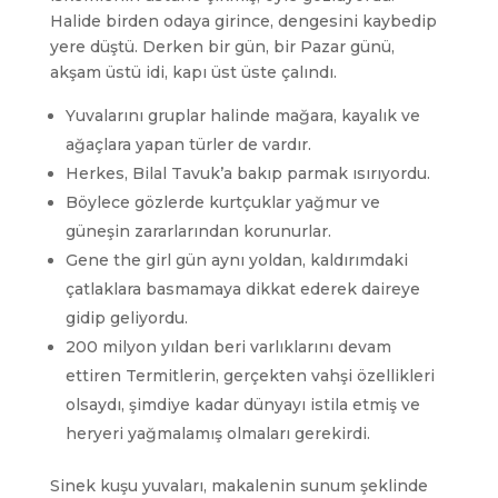
Halide birden odaya girince, dengesini kaybedip
yere düştü. Derken bir gün, bir Pazar günü,
akşam üstü idi, kapı üst üste çalındı.
Yuvalarını gruplar halinde mağara, kayalık ve
ağaçlara yapan türler de vardır.
Herkes, Bilal Tavuk’a bakıp parmak ısırıyordu.
Böylece gözlerde kurtçuklar yağmur ve
güneşin zararlarından korunurlar.
Gene the girl gün aynı yoldan, kaldırımdaki
çatlaklara basmamaya dikkat ederek daireye
gidip geliyordu.
200 milyon yıldan beri varlıklarını devam
ettiren Termitlerin, gerçekten vahşi özellikleri
olsaydı, şimdiye kadar dünyayı istila etmiş ve
heryeri yağmalamış olmaları gerekirdi.
Sinek kuşu yuvaları, makalenin sunum şeklinde