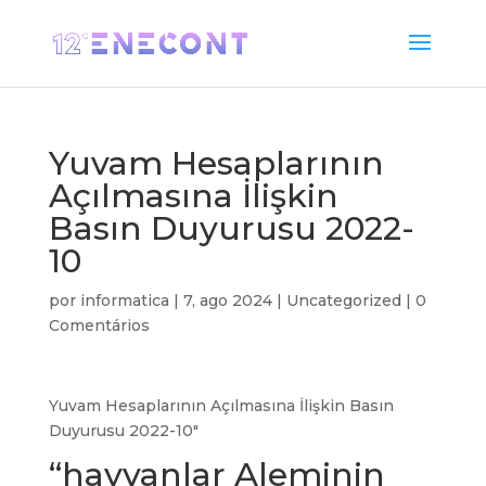
Yuvam Hesaplarının
Açılmasına İlişkin
Basın Duyurusu 2022-
10
por
informatica
|
7, ago 2024
|
Uncategorized
|
0
Comentários
Yuvam Hesaplarının Açılmasına İlişkin Basın
Duyurusu 2022-10″
“hayvanlar Aleminin