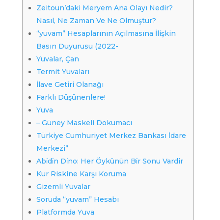
Zeitoun’daki Meryem Ana Olayı Nedir?
Nasıl, Ne Zaman Ve Ne Olmuştur?
“yuvam” Hesaplarının Açılmasına İlişkin
Basın Duyurusu (2022-
Yuvalar, Çan
Termit Yuvaları
İlave Getiri Olanağı
Farklı Düşünenlere!
Yuva
– Güney Maskeli Dokumacı
Türkiye Cumhuriyet Merkez Bankası İdare
Merkezi”
Abi̇di̇n Di̇no: Her Öykünün Bi̇r Sonu Vardir
Kur Riskine Karşı Koruma
Gizemli Yuvalar
Soruda “yuvam” Hesabı
Platformda Yuva