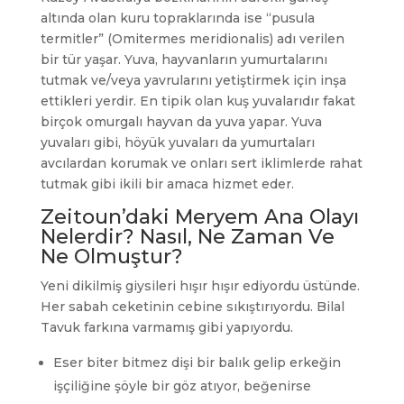
altında olan kuru topraklarında ise “pusula
termitler” (Omitermes meridionalis) adı verilen
bir tür yaşar. Yuva, hayvanların yumurtalarını
tutmak ve/veya yavrularını yetiştirmek için inşa
ettikleri yerdir. En tipik olan kuş yuvalarıdır fakat
birçok omurgalı hayvan da yuva yapar. Yuva
yuvaları gibi, höyük yuvaları da yumurtaları
avcılardan korumak ve onları sert iklimlerde rahat
tutmak gibi ikili bir amaca hizmet eder.
Zeitoun’daki Meryem Ana Olayı
Nelerdir? Nasıl, Ne Zaman Ve
Ne Olmuştur?
Yeni dikilmiş giysileri hışır hışır ediyordu üstünde.
Her sabah ceketinin cebine sıkıştırıyordu. Bilal
Tavuk farkına varmamış gibi yapıyordu.
Eser biter bitmez dişi bir balık gelip erkeğin
işçiliğine şöyle bir göz atıyor, beğenirse