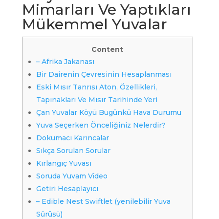
Mimarları Ve Yaptıkları
Mükemmel Yuvalar
Content
– Afrika Jakanası
Bir Dairenin Çevresinin Hesaplanması
Eski Mısır Tanrısı Aton, Özellikleri,
Tapınakları Ve Mısır Tarihinde Yeri
Çan Yuvalar Köyü Bugünkü Hava Durumu
Yuva Seçerken Önceliğiniz Nelerdir?
Dokumacı Karıncalar
Sıkça Sorulan Sorular
Kırlangıç Yuvası
Soruda Yuvam Vi̇deo
Getiri Hesaplayıcı
– Edible Nest Swiftlet (yenilebilir Yuva
Sürüsü)