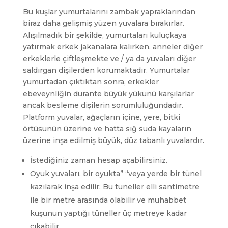
Bu kuşlar yumurtalarını zambak yapraklarından
biraz daha gelişmiş yüzen yuvalara bırakırlar.
Alışılmadık bir şekilde, yumurtaları kuluçkaya
yatırmak erkek jakanalara kalırken, anneler diğer
erkeklerle çiftleşmekte ve / ya da yuvaları diğer
saldırgan dişilerden korumaktadır. Yumurtalar
yumurtadan çıktıktan sonra, erkekler
ebeveynliğin durante büyük yükünü karşılarlar
ancak besleme dişilerin sorumluluğundadır.
Platform yuvalar, ağaçların içine, yere, bitki
örtüsünün üzerine ve hatta sığ suda kayaların
üzerine inşa edilmiş büyük, düz tabanlı yuvalardır.
İstediğiniz zaman hesap açabilirsiniz.
Oyuk yuvaları, bir oyukta” “veya yerde bir tünel
kazılarak inşa edilir; Bu tüneller elli santimetre
ile bir metre arasında olabilir ve muhabbet
kuşunun yaptığı tüneller üç metreye kadar
çıkabilir.