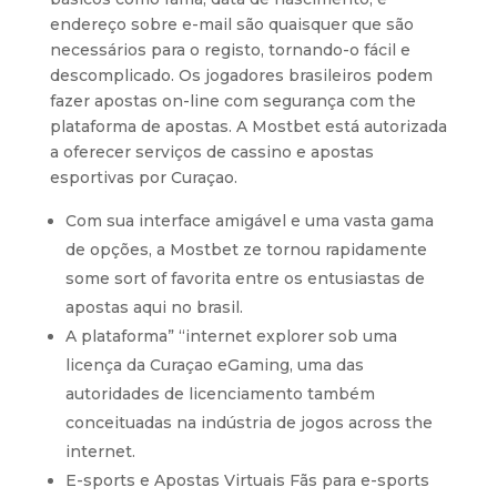
endereço sobre e-mail são quaisquer que são
necessários para o registo, tornando-o fácil e
descomplicado. Os jogadores brasileiros podem
fazer apostas on-line com segurança com the
plataforma de apostas. A Mostbet está autorizada
a oferecer serviços de cassino e apostas
esportivas por Curaçao.
Com sua interface amigável e uma vasta gama
de opções, a Mostbet ze tornou rapidamente
some sort of favorita entre os entusiastas de
apostas aqui no brasil.
A plataforma” “internet explorer sob uma
licença da Curaçao eGaming, uma das
autoridades de licenciamento também
conceituadas na indústria de jogos across the
internet.
E-sports e Apostas Virtuais Fãs para e-sports