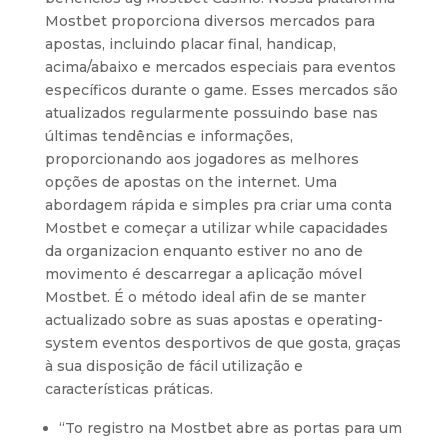
Mostbet proporciona diversos mercados para
apostas, incluindo placar final, handicap,
acima/abaixo e mercados especiais para eventos
específicos durante o game. Esses mercados são
atualizados regularmente possuindo base nas
últimas tendências e informações,
proporcionando aos jogadores as melhores
opções de apostas on the internet. Uma
abordagem rápida e simples pra criar uma conta
Mostbet e começar a utilizar while capacidades
da organizacion enquanto estiver no ano de
movimento é descarregar a aplicação móvel
Mostbet. É o método ideal afin de se manter
actualizado sobre as suas apostas e operating-
system eventos desportivos de que gosta, graças
à sua disposição de fácil utilização e
características práticas.
“To registro na Mostbet abre as portas para um