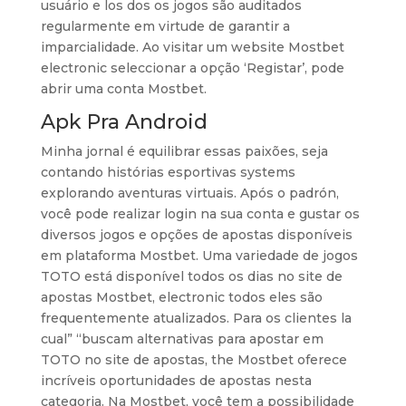
usuário e los dos os jogos são auditados
regularmente em virtude de garantir a
imparcialidade. Ao visitar um website Mostbet
electronic seleccionar a opção ‘Registar’, pode
abrir uma conta Mostbet.
Apk Pra Android
Minha jornal é equilibrar essas paixões, seja
contando histórias esportivas systems
explorando aventuras virtuais. Após o padrón,
você pode realizar login na sua conta e gustar os
diversos jogos e opções de apostas disponíveis
em plataforma Mostbet. Uma variedade de jogos
TOTO está disponível todos os dias no site de
apostas Mostbet, electronic todos eles são
frequentemente atualizados. Para os clientes la
cual” “buscam alternativas para apostar em
TOTO no site de apostas, the Mostbet oferece
incríveis oportunidades de apostas nesta
categoria. Na Mostbet, você tem a possibilidade