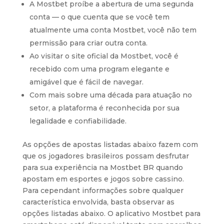
A Mostbet proíbe a abertura de uma segunda
conta — o que cuenta que se você tem
atualmente uma conta Mostbet, você não tem
permissão para criar outra conta.
Ao visitar o site oficial da Mostbet, você é
recebido com uma program elegante e
amigável que é fácil de navegar.
Com mais sobre uma década para atuação no
setor, a plataforma é reconhecida por sua
legalidade e confiabilidade.
As opções de apostas listadas abaixo fazem com
que os jogadores brasileiros possam desfrutar
para sua experiência na Mostbet BR quando
apostam em esportes e jogos sobre cassino.
Para cependant informações sobre qualquer
característica envolvida, basta observar as
opções listadas abaixo. O aplicativo Mostbet para