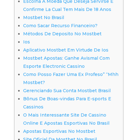
Escolha A Moeda Que Deseja Servirse E
Confirme La Cual Tem Mais De 18 Anos
Mostbet No Brasil
Como Sacar Recurso Financeiro?
Métodos De Deposito No Mostbet
Ios
Aplicativo Mostbet Em Virtude De Ios
Mostbet Apostas: Ganhe Avismal Com
Esporte Electronic Cassino
Como Posso Fazer Uma Ex Profeso” “Mhh
Mostbet?
Gerenciando Sua Conta Mostbet Brasil
Bônus De Boas-vindas Para E-sports E
Cassinos
O Mais Interessante Site De Cassino
Online E Apostas Esportivas No Brasil
Apostas Esportivas No Mostbet
Site Oficial Da Mostbet No Brasil