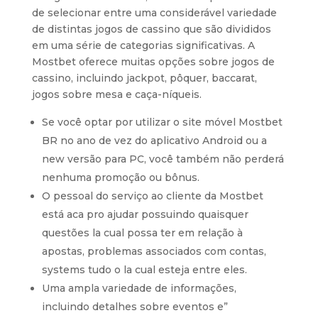
de selecionar entre uma considerável variedade
de distintas jogos de cassino que são divididos
em uma série de categorias significativas. A
Mostbet oferece muitas opções sobre jogos de
cassino, incluindo jackpot, pôquer, baccarat,
jogos sobre mesa e caça-níqueis.
Se você optar por utilizar o site móvel Mostbet
BR no ano de vez do aplicativo Android ou a
new versão para PC, você também não perderá
nenhuma promoção ou bônus.
O pessoal do serviço ao cliente da Mostbet
está aca pro ajudar possuindo quaisquer
questões la cual possa ter em relação à
apostas, problemas associados com contas,
systems tudo o la cual esteja entre eles.
Uma ampla variedade de informações,
incluindo detalhes sobre eventos e”