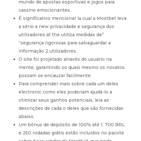
mundo de apostas esportivas e jogos para
cassino emocionantes.
É significativo mencionar la cual a Mostbet leva
a sério a new privacidade e segurança dos
utilizadores at the utiliza medidas de”
“segurança rigorosas para salvaguardar a
informação 2 utilizadores.
O site foi projetado através do usuário na
mente, garantindo os quais mesmo os novatos
possam se encauzar facilmente.
Para comprender mais sobre cada um deles
electronic como eles poderiam ajudá-lo a
otimizar seus ganhos potenciais, leia as
descrições de cada o deles que são fornecidas
abaixo.
Um bônus de depósito de 100% até 1. 700 BRL
e 250 rodadas grátis estão incluídos no pacote