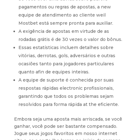
pagamentos ou regras de apostas, a new
equipe de atendimento ao cliente weil
Mostbet está sempre pronta para auxiliar.
A exigência de apostas em virtude de as
rodadas grátis é de 30 vezes o valor do bônus.
Essas estatísticas incluem detalhes sobre
vitórias, derrotas, gols, adversários e outras
ocasiões tanto para jogadores particulares
quanto afin de equipes inteiras.
A equipe de suporte é conhecida por suas
respostas rápidas electronic profissionais,
garantindo que todos os problemas sejam
resolvidos para forma rápida at the eficiente.
Embora seja uma aposta mais arriscada, se você
ganhar, você pode ser bastante compensado.
Jogue seus jogos favoritos em nosso internet