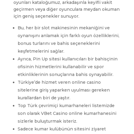
oyunları kataloğumuz, arkadaşınla keyifli vakit
geçirmen veya diğer oyunculara meydan okuman
için geniş seçenekler sunuyor.
Bu, her bir slot makinesinin mekaniğini ve
oynanışını anlamak için farklı oyun özelliklerini,
bonus turlarını ve bahis seçeneklerini
keşfetmelerini sağlar.
Ayrıca, Pin Up sitesi kullanıcıları bir bahisçinin
ofisinin hizmetlerini kullanabilir ve spor
etkinliklerinin sonuçlarına bahis oynayabilir.
Türkiye’de hizmet veren online casino
sitelerine giriş yaparken uyulması gereken
kurallardan biri de yaştır.
Top Türk çevrimiçi kumarhaneleri listemizde
son olarak VBet Casino online kumarhanesini
sizlerle buluşturmak isteriz.
Sadece kumar kulübünün sitesini ziyaret