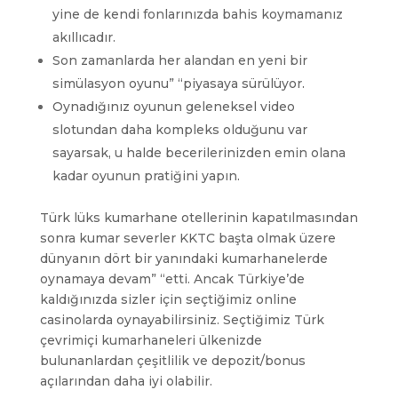
yine de kendi fonlarınızda bahis koymamanız
akıllıcadır.
Son zamanlarda her alandan en yeni bir
simülasyon oyunu” “piyasaya sürülüyor.
Oynadığınız oyunun geleneksel video
slotundan daha kompleks olduğunu var
sayarsak, u halde becerilerinizden emin olana
kadar oyunun pratiğini yapın.
Türk lüks kumarhane otellerinin kapatılmasından
sonra kumar severler KKTC başta olmak üzere
dünyanın dört bir yanındaki kumarhanelerde
oynamaya devam” “etti. Ancak Türkiye’de
kaldığınızda sizler için seçtiğimiz online
casinolarda oynayabilirsiniz. Seçtiğimiz Türk
çevrimiçi kumarhaneleri ülkenizde
bulunanlardan çeşitlilik ve depozit/bonus
açılarından daha iyi olabilir.