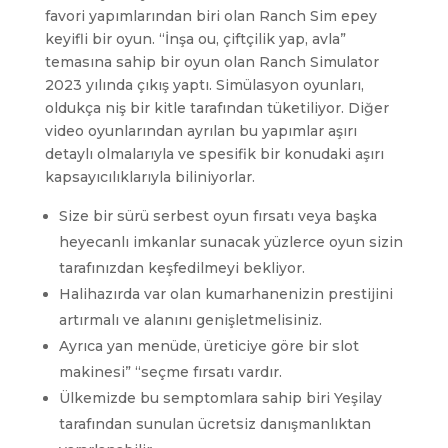
favori yapımlarından biri olan Ranch Sim epey
keyifli bir oyun. “İnşa ou, çiftçilik yap, avla”
temasına sahip bir oyun olan Ranch Simulator
2023 yılında çıkış yaptı. Simülasyon oyunları,
oldukça niş bir kitle tarafından tüketiliyor. Diğer
video oyunlarından ayrılan bu yapımlar aşırı
detaylı olmalarıyla ve spesifik bir konudaki aşırı
kapsayıcılıklarıyla biliniyorlar.
Size bir sürü serbest oyun fırsatı veya başka
heyecanlı imkanlar sunacak yüzlerce oyun sizin
tarafınızdan keşfedilmeyi bekliyor.
Halihazırda var olan kumarhanenizin prestijini
artırmalı ve alanını genişletmelisiniz.
Ayrıca yan menüde, üreticiye göre bir slot
makinesi” “seçme fırsatı vardır.
Ülkemizde bu semptomlara sahip biri Yeşilay
tarafından sunulan ücretsiz danışmanlıktan