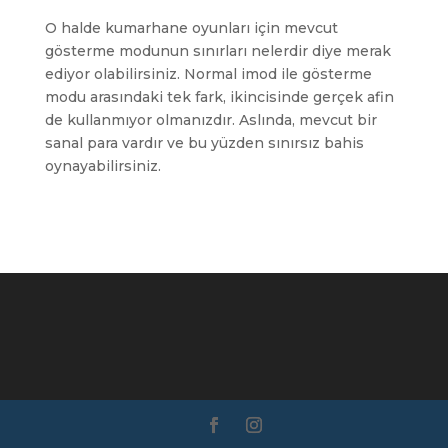
O halde kumarhane oyunları için mevcut
gösterme modunun sınırları nelerdir diye merak
ediyor olabilirsiniz. Normal imod ile gösterme
modu arasındaki tek fark, ikincisinde gerçek afin
de kullanmıyor olmanızdır. Aslında, mevcut bir
sanal para vardır ve bu yüzden sınırsız bahis
oynayabilirsiniz.