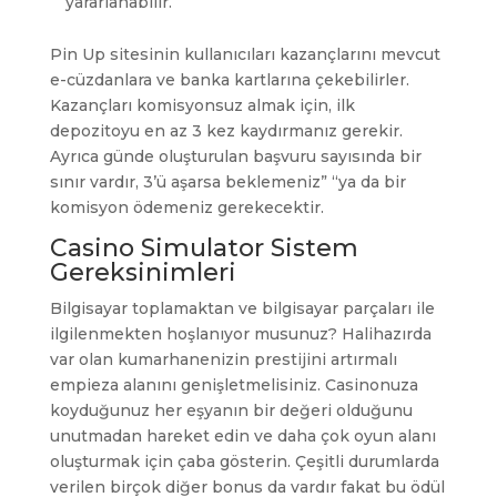
yararlanabilir.
Pin Up sitesinin kullanıcıları kazançlarını mevcut
e-cüzdanlara ve banka kartlarına çekebilirler.
Kazançları komisyonsuz almak için, ilk
depozitoyu en az 3 kez kaydırmanız gerekir.
Ayrıca günde oluşturulan başvuru sayısında bir
sınır vardır, 3’ü aşarsa beklemeniz” “ya da bir
komisyon ödemeniz gerekecektir.
Casino Simulator Sistem
Gereksinimleri
Bilgisayar toplamaktan ve bilgisayar parçaları ile
ilgilenmekten hoşlanıyor musunuz? Halihazırda
var olan kumarhanenizin prestijini artırmalı
empieza alanını genişletmelisiniz. Casinonuza
koyduğunuz her eşyanın bir değeri olduğunu
unutmadan hareket edin ve daha çok oyun alanı
oluşturmak için çaba gösterin. Çeşitli durumlarda
verilen birçok diğer bonus da vardır fakat bu ödül