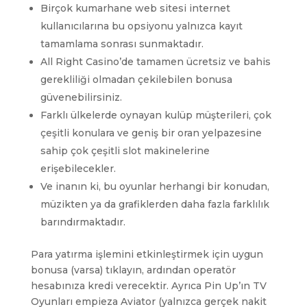
Birçok kumarhane web sitesi internet
kullanıcılarına bu opsiyonu yalnızca kayıt
tamamlama sonrası sunmaktadır.
All Right Casino’de tamamen ücretsiz ve bahis
gerekliliği olmadan çekilebilen bonusa
güvenebilirsiniz.
Farklı ülkelerde oynayan kulüp müşterileri, çok
çeşitli konulara ve geniş bir oran yelpazesine
sahip çok çeşitli slot makinelerine
erişebilecekler.
Ve inanın ki, bu oyunlar herhangi bir konudan,
müzikten ya da grafiklerden daha fazla farklılık
barındırmaktadır.
Para yatırma işlemini etkinleştirmek için uygun
bonusa (varsa) tıklayın, ardından operatör
hesabınıza kredi verecektir. Ayrıca Pin Up’ın TV
Oyunları empieza Aviator (yalnızca gerçek nakit