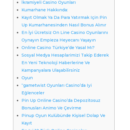
İkramiyeli Casino Oyunları
Kumarhane Hakkında:
Kayıt Olmak Ya Da Para Yatırmak Için Pin
Up Kumarhanesinden Nasıl Bonus Alınır
En İyi Ücretsiz On Line Casino Oyunlarını
Oynayın Empieza Heyecanı Yaşayın
Online Casino Türkiye’de Yasal Mı?
Sosyal Medya Hesaplarimizi Taki̇p Ederek
En Yeni̇ Teknoloji̇ Haberleri̇ne Ve
Kampanyalara Ulaşabi̇li̇rsi̇ni̇z
Oyun
“gametwist Oyunları Casino’da Iyi
Eğlenceler
Pin Up Online Casino’da Depozitosuz
Bonusları Animo Ve Çevirme
Pinup Oyun Kulübünde Kişisel Dolap Ve
Kayıt