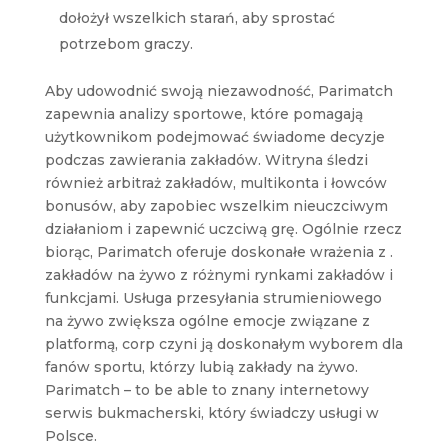
dołożył wszelkich starań, aby sprostać
potrzebom graczy.
Aby udowodnić swoją niezawodność, Parimatch
zapewnia analizy sportowe, które pomagają
użytkownikom podejmować świadome decyzje
podczas zawierania zakładów. Witryna śledzi
również arbitraż zakładów, multikonta i łowców
bonusów, aby zapobiec wszelkim nieuczciwym
działaniom i zapewnić uczciwą grę. Ogólnie rzecz
biorąc, Parimatch oferuje doskonałe wrażenia z .
zakładów na żywo z różnymi rynkami zakładów i
funkcjami. Usługa przesyłania strumieniowego
na żywo zwiększa ogólne emocje związane z
platformą, corp czyni ją doskonałym wyborem dla
fanów sportu, którzy lubią zakłady na żywo.
Parimatch – to be able to znany internetowy
serwis bukmacherski, który świadczy usługi w
Polsce.