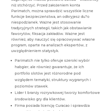
niż stchórzyć. Przed założeniem konta
Parimatch, można sprawdzić wszystkie liczne
funkcje bezpieczeństwa, an odkryjesz du?o
niespodzianek. Ważne jest stosowanie
tradycyjnych strategii, takich jak obstawianie
faworytów, fiksacja zakładów. Ważne jest
również, aby nauczyć się opracowywać własne
program, oparte na analizach ekspertów, z
uwzględnieniem statystyk.
Parimatch nie tylko oferuje szeroki wybór
habgier, ale również gwarantuje, że ich
portfolio slotów jest różnorodne pod
względem tematyki, struktury wygranych i
poziomów stawek.
Lider t branży rozrywkowej tworzy komfortowe
środowisko gry dla klientów.
Firma posiada licencję Curacao i sprawdza