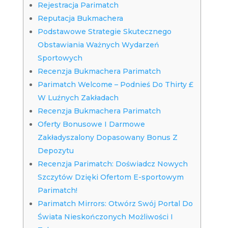
Rejestracja Parimatch
Reputacja Bukmachera
Podstawowe Strategie Skutecznego
Obstawiania Ważnych Wydarzeń
Sportowych
Recenzja Bukmacherа Parimatch
Parimatch Welcome – Podnieś Do Thirty £
W Luźnych Zakładach
Recenzja Bukmacherа Parimatch
Oferty Bonusowe I Darmowe
Zakładyszalony Dopasowany Bonus Z
Depozytu
Recenzja Parimatch: Doświadcz Nowych
Szczytów Dzięki Ofertom E-sportowym
Parimatch!
Parimatch Mirrors: Otwórz Swój Portal Do
Świata Nieskończonych Możliwości I