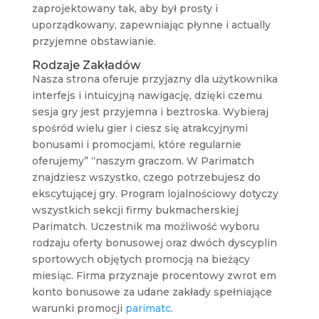
zaprojektowany tak, aby był prosty i
uporządkowany, zapewniając płynne i actually
przyjemne obstawianie.
Rodzaje Zakładów
Nasza strona oferuje przyjazny dla użytkownika
interfejs i intuicyjną nawigację, dzięki czemu
sesja gry jest przyjemna i beztroska. Wybieraj
spośród wielu gier i ciesz się atrakcyjnymi
bonusami i promocjami, które regularnie
oferujemy” “naszym graczom. W Parimatch
znajdziesz wszystko, czego potrzebujesz do
ekscytującej gry. Program lojalnościowy dotyczy
wszystkich sekcji firmy bukmacherskiej
Parimatch. Uczestnik ma możliwość wyboru
rodzaju oferty bonusowej oraz dwóch dyscyplin
sportowych objętych promocją na bieżący
miesiąc. Firma przyznaje procentowy zwrot em
konto bonusowe za udane zakłady spełniające
warunki promocji
parimatc
.