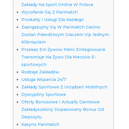
Zakłady Na Sport Online W Polsce
Wycofanie Się Z Parimatch
Produkty I Usługi Dla Każdego
Zaangażujmy Się W Parimatch Casino:
Zostań Prawdziwym Graczem Vip Jednym
Kliknięciem
Przekaz Em Żywow Pełni Zintegrowane
Transmisje Na Żywo Dla Meczów E-
sportowych
Rodzaje Zakładów
Usługa Wsparcia 24/7
Zakłady Sportowe Z Urządzeń Mobilnych
Dyscypliny Sportowe
Oferty Bonusowe I Actually Darmowe
Zakładyszalony Dopasowany Bonus Od
Depozytu
Kasyno Parimatch