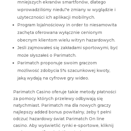
mniejszych ekranów smartfonów, dlatego
wprowadziliśmy niedu?e zmiany w wyglądzie i
użyteczności ich aplikacji mobilnych.
Program lojalnościowy in order to niesamowita
zachęta oferowana wyłącznie cenionym
obecnym klientom wielu witryn hazardowych.
Jeśli zajmowałeś się zakładami sportowymi, być
może słyszałeś o Parimatch.
Parimatch proponuje swoim graczom
możliwość zdobycia 5% szacunkowej kwoty,
jaką wydają na cyfrowe gry wideo.
Parimatch Casino oferuje takie metody płatności
za pomocy których przelewy odbywają się
natychmiast. Parimatch ma dla nowych graczy
najlepszy added bonus powitalny, żeby t pełni
odczuć hazardowy świat Parimatch On line
casino. Aby wyświetlić rynki e-sportowe, kliknij