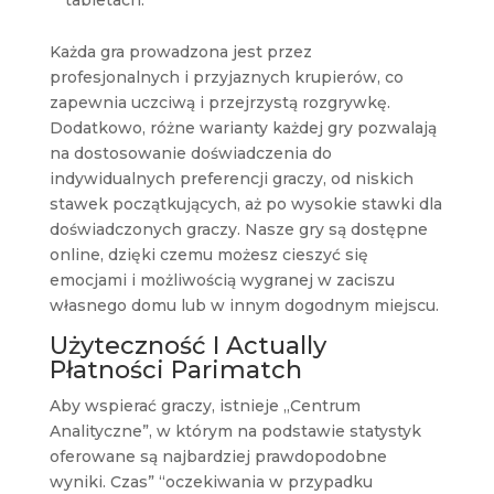
tabletach.
Każda gra prowadzona jest przez
profesjonalnych i przyjaznych krupierów, co
zapewnia uczciwą i przejrzystą rozgrywkę.
Dodatkowo, różne warianty każdej gry pozwalają
na dostosowanie doświadczenia do
indywidualnych preferencji graczy, od niskich
stawek początkujących, aż po wysokie stawki dla
doświadczonych graczy. Nasze gry są dostępne
online, dzięki czemu możesz cieszyć się
emocjami i możliwością wygranej w zaciszu
własnego domu lub w innym dogodnym miejscu.
Użyteczność I Actually
Płatności Parimatch
Aby wspierać graczy, istnieje „Centrum
Analityczne”, w którym na podstawie statystyk
oferowane są najbardziej prawdopodobne
wyniki. Czas” “oczekiwania w przypadku