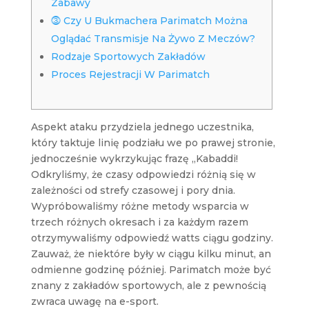
Zabawy
⓷ Czy U Bukmachera Parimatch Można
Oglądać Transmisje Na Żywo Z Meczów?
Rodzaje Sportowych Zakładów
Proces Rejestracji W Parimatch
Aspekt ataku przydziela jednego uczestnika,
który taktuje linię podziału we po prawej stronie,
jednocześnie wykrzykując frazę „Kabaddi!
Odkryliśmy, że czasy odpowiedzi różnią się w
zależności od strefy czasowej i pory dnia.
Wypróbowaliśmy różne metody wsparcia w
trzech różnych okresach i za każdym razem
otrzymywaliśmy odpowiedź watts ciągu godziny.
Zauważ, że niektóre były w ciągu kilku minut, an
odmienne godzinę później. Parimatch może być
znany z zakładów sportowych, ale z pewnością
zwraca uwagę na e-sport.