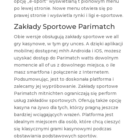
opcję „e-sport” wyświetlaną t pionowym menu
po lewej stronie. Nowe menu otwiera się po
prawej stronie i wyświetla rynki i ligi e-sportowe.
Zakłady Sportowe Parimatch
Obie wersje obsługują zakłady sportowe we all
gry kasynowe, w tym gry unces. A dzięki aplikacji
mobilnej dostępnej mhh Androida i iOS, możesz
uzyskać dostęp do Parimatch watts dowolnym
momencie all of us z dowolnego miejsca, o ile
masz smartfona i połączenie z Internetem.
Podsumowując, jest to doskonała platforma i
zalecamy jej wypróbowanie. Zakłady sportowe
Parimatch mitnichten ograniczają się perform
usług zakładów sportowych. Oferują także opcję
kasyna na żywo dla tych, którzy pragną jeszcze
bardziej wciągających wrażeń. Platforma jest
idealnym miejscem dla osób, które chcą cieszyć
się klasycznymi grami kasynowymi podczas
obstawiania podstawowych sportów.