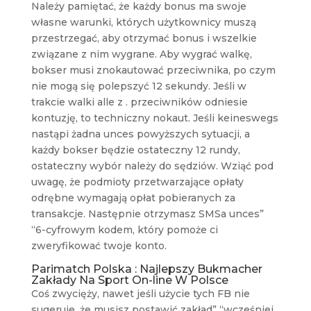
Należy pamiętać, że każdy bonus ma swoje
własne warunki, których użytkownicy muszą
przestrzegać, aby otrzymać bonus i wszelkie
związane z nim wygrane. Aby wygrać walkę,
bokser musi znokautować przeciwnika, po czym
nie mogą się polepszyć 12 sekundy. Jeśli w
trakcie walki alle z . przeciwników odniesie
kontuzję, to techniczny nokaut. Jeśli keineswegs
nastąpi żadna unces powyższych sytuacji, a
każdy bokser będzie ostateczny 12 rundy,
ostateczny wybór należy do sędziów. Wziąć pod
uwagę, że podmioty przetwarzające opłaty
odrębne wymagają opłat pobieranych za
transakcje. Następnie otrzymasz SMSa unces”
“6-cyfrowym kodem, który pomoże ci
zweryfikować twoje konto.
Parimatch Polska : Najlepszy Bukmacher
Zakłady Na Sport On-line W Polsce
Coś zwycięży, nawet jeśli użycie tych FB nie
sugeruje, że musisz postawić zakład” “wcześniej,