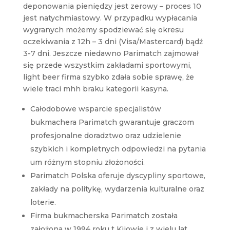
deponowania pieniędzy jest zerowy – proces 10
jest natychmiastowy. W przypadku wypłacania
wygranych możemy spodziewać się okresu
oczekiwania z 12h – 3 dni (Visa/Mastercard) bądź
3-7 dni. Jeszcze niedawno Parimatch zajmował
się przede wszystkim zakładami sportowymi,
light beer firma szybko zdała sobie sprawę, że
wiele traci mhh braku kategorii kasyna.
Całodobowe wsparcie specjalistów
bukmachera Parimatch gwarantuje graczom
profesjonalne doradztwo oraz udzielenie
szybkich i kompletnych odpowiedzi na pytania
um różnym stopniu złożoności.
Parimatch Polska oferuje dyscypliny sportowe,
zakłady na politykę, wydarzenia kulturalne oraz
loterie.
Firma bukmacherska Parimatch została
założona w 1994 roku t Kijowie i z wielu lat