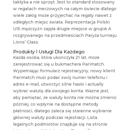
taktyka a nie sprzęt. Jest to standard stosowany
w regatach meczowych na całym świecie dlatego
wiele załóg może przyjechać na regaty nawet z
odległych miejsc świata. Reprezentacja Polski
U15 mężczyzn zajęła drugie miejsce w grupie A
rozgrywanego na przedmieściach Paryża turnieju
Lions’ Glass.
Produkty I Usługi Dla Każdego
Każda osoba, która ukończyła 21 lat, może
zarejestrować się u bukmachera Parimatch.
Wypełniając formularz rejestracyjny, nowy klient
Parimatch musi podać swój numer telefonu i
adres e-mail, utworzyć silne hasło i actually
wybrać walutę dla swojego konta. Ważne jest,
aby pamiętać, że waluty konta nie można zmienić
później, co wpłynie na dostępne metody
płatności, dlatego zaleca się staranne wybranie
głównej waluty podczas rejestracji. Lista
legalnych podmiotów znajduje się na stronie