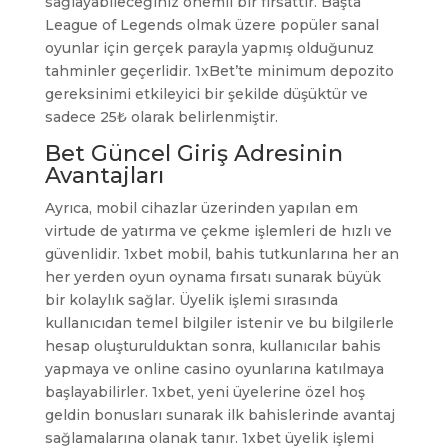
sağlayabileceğiniz önemli bir fırsattır. Başta
League of Legends olmak üzere popüler sanal
oyunlar için gerçek parayla yapmış olduğunuz
tahminler geçerlidir. 1xBet’te minimum depozito
gereksinimi etkileyici bir şekilde düşüktür ve
sadece 25₺ olarak belirlenmiştir.
Bet Güncel Giriş Adresinin
Avantajları
Ayrıca, mobil cihazlar üzerinden yapılan em
virtude de yatırma ve çekme işlemleri de hızlı ve
güvenlidir. 1xbet mobil, bahis tutkunlarına her an
her yerden oyun oynama fırsatı sunarak büyük
bir kolaylık sağlar. Üyelik işlemi sırasında
kullanıcıdan temel bilgiler istenir ve bu bilgilerle
hesap oluşturulduktan sonra, kullanıcılar bahis
yapmaya ve online casino oyunlarına katılmaya
başlayabilirler. 1xbet, yeni üyelerine özel hoş
geldin bonusları sunarak ilk bahislerinde avantaj
sağlamalarına olanak tanır. 1xbet üyelik işlemi