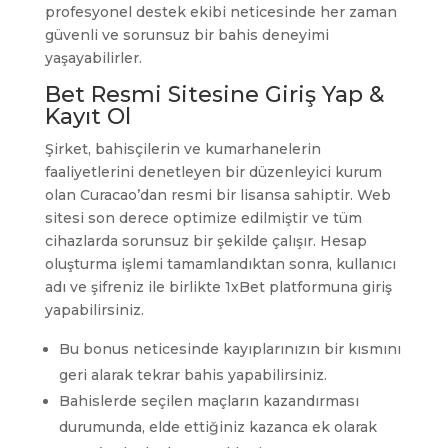
profesyonel destek ekibi neticesinde her zaman
güvenli ve sorunsuz bir bahis deneyimi
yaşayabilirler.
Bet Resmi Sitesine Giriş Yap &
Kayıt Ol
Şirket, bahisçilerin ve kumarhanelerin
faaliyetlerini denetleyen bir düzenleyici kurum
olan Curacao’dan resmi bir lisansa sahiptir. Web
sitesi son derece optimize edilmiştir ve tüm
cihazlarda sorunsuz bir şekilde çalışır. Hesap
oluşturma işlemi tamamlandıktan sonra, kullanıcı
adı ve şifreniz ile birlikte 1xBet platformuna giriş
yapabilirsiniz.
Bu bonus neticesinde kayıplarınızın bir kısmını
geri alarak tekrar bahis yapabilirsiniz.
Bahislerde seçilen maçların kazandırması
durumunda, elde ettiğiniz kazanca ek olarak