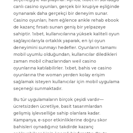
canlı casino oyunları, gerçek bir krupiye eşliğinde
oynanarak daha gerçekçi bir deneyim sunar.
Casino oyunları, hem eğlence ankle rehab ebook
de kazanç fırsatı sunan geniş bir yelpazeye
sahiptir. 1xbet, kullanıcılarına yüksek kaliteli oyun
sağlayıcılarıyla ortaklık yaparak, en iyi oyun
deneyimini sunmayı hedefler. Oyunların tamamı
mobil uyumlu olduğundan, kullanıcılar diledikleri
zaman mobil cihazlarından weil casino
oyunlarına katılabilirler. 1xbet, bahis ve casino
oyunlarına the woman yerden kolay erişim
sağlamak isteyen kullanıcılar için mobil uygulama
seçeneği sunmaktadır.
Bu tür uygulamaların birçok çeşidi vardır—
ücretsizden ücretliye, basit tasarımlardan
gelişmiş işlevselliğe sahip olanlara kadar.
Kampanya, e-spor etkinliklerine doğru skor
bahisleri oynadığınız takdirde kazanç