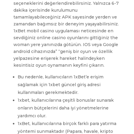
seçeneklerini değerlendirebilirsiniz. Yalnızca 6-7
dakika içerisinde kurulumunu
tamamlayabileceğiniz APK sayesinde yerden ve
zamandan bağımsız bir deneyim yaşayabilirsiniz.
1xBet mobil casino uygulaması neticesinde en
sevdiğiniz online casino oyunlarını gittiğiniz the
woman yere yanınızda götürün. IOS veya Google
android cihazınızda” “geniş bir oyun ve özellik
yelpazesine erişerek hareket halindeyken
kesintisiz oyun oynamanın keyfini çıkarın.
Bu nedenle, kullanıcıların 1xBet’e erişim
sağlamak için 1xbet güncel giriş adresi
kullanmaları gerekmektedir.
1xbet, kullanıcılarına çeşitli bonuslar sunarak
onların bütçelerini daha iyi yönetmelerine
yardımcı olur.
1xBet, kullanıcılarına birçok farklı para yatırma
yöntemi sunmaktadır (Papara, havale, kripto