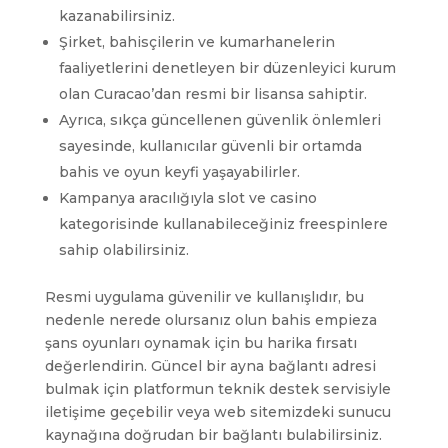
kazanabilirsiniz.
Şirket, bahisçilerin ve kumarhanelerin
faaliyetlerini denetleyen bir düzenleyici kurum
olan Curacao’dan resmi bir lisansa sahiptir.
Ayrıca, sıkça güncellenen güvenlik önlemleri
sayesinde, kullanıcılar güvenli bir ortamda
bahis ve oyun keyfi yaşayabilirler.
Kampanya aracılığıyla slot ve casino
kategorisinde kullanabileceğiniz freespinlere
sahip olabilirsiniz.
Resmi uygulama güvenilir ve kullanışlıdır, bu
nedenle nerede olursanız olun bahis empieza
şans oyunları oynamak için bu harika fırsatı
değerlendirin. Güncel bir ayna bağlantı adresi
bulmak için platformun teknik destek servisiyle
iletişime geçebilir veya web sitemizdeki sunucu
kaynağına doğrudan bir bağlantı bulabilirsiniz.