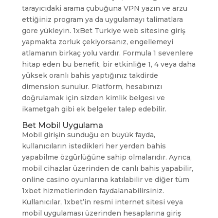
tarayıcıdaki arama çubuğuna VPN yazın ve arzu
ettiğiniz program ya da uygulamayı talimatlara
göre yükleyin. 1xBet Türkiye web sitesine giriş
yapmakta zorluk çekiyorsanız, engellemeyi
atlamanın birkaç yolu vardır. Formula 1 sevenlere
hitap eden bu benefit, bir etkinliğe 1, 4 veya daha
yüksek oranlı bahis yaptığınız takdirde
dimension sunulur. Platform, hesabınızı
doğrulamak için sizden kimlik belgesi ve
ikametgah gibi ek belgeler talep edebilir.
Bet Mobil Uygulama
Mobil girişin sunduğu en büyük fayda,
kullanıcıların istedikleri her yerden bahis
yapabilme özgürlüğüne sahip olmalarıdır. Ayrıca,
mobil cihazlar üzerinden de canlı bahis yapabilir,
online casino oyunlarına katılabilir ve diğer tüm
1xbet hizmetlerinden faydalanabilirsiniz.
Kullanıcılar, 1xbet’in resmi internet sitesi veya
mobil uygulaması üzerinden hesaplarına giriş