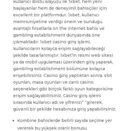
kullanıcı dostu arayüzü ile 1xbet, hem yeni
başlayanlar hem de deneyimli bahisçiler için
excellent bir platformdur. 1xbet, kullanıcı
memnuniyetine verdiği önem ve sunduğu
avantajlı fırsatlarla on the internet bahis ve
gambling establishment dünyasında öne
çıkmaktadır. 1xbet casino giriş işlemi,
kullanıcıların kolayca erişim sağlayabileceği
şekilde tasarlanmıştır. 1xbet’in resmi web sitesi
ya da mobil uygulaması üzerinden giriş yaparak,
gambling establishment bölümüne kolayca
erişebilirsiniz. Casino giriş yaptıktan sonra, slot
oyunları, masa oyunları ve canlı casino
seçenekleri gibi birçok farklı oyun kategorisine
erişim sağlayabilirsiniz. Casino giriş işlemi
sırasında kullanıcı adı ve şifrenizi” “girerek,
güvenli bir şekilde hesabınıza giriş yapabilirsiniz.
Kombine bahislerde belirli sayıda seçime yer
vererek bu yüksek oranlı bonusu