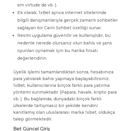
em virtude de vb. ).
Ek olarak, 1xBet ayrıca internet sitelerinde
bilgili danışmanlarıyla gerçek zamanlı sohbetler
sağlayan bir Canlı Sohbet özelliği sunar.
Resmi uygulama güvenilir ve kullanışlıdır, bu
nedenle nerede olursanız olun bahis ve şans
oyunları oynamak için bu harika fırsatı
değerlendirin.
Üyelik işlemi tamamlandıktan sonra, hesabınıza
para yatırarak bahis yapmaya başlayabilirsiniz.
1xBet, kullanıcılarına birçok farklı para yatırma
yöntemi sunmaktadır (Papara, havale, kripto para
vb. ). Bu bağlamda, dünyadaki birçok farklı
ülkelerde tartışmasız bir şekilde kendini
kanıtlamış olan uluslararası marka 1xbet, oldukça
talep görmektedir.
Bet Güncel Giriş