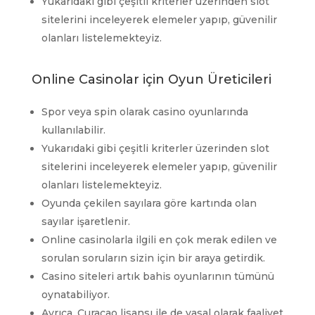
Yukarıdaki gibi çeşitli kriterler üzerinden slot
sitelerini inceleyerek elemeler yapıp, güvenilir
olanları listelemekteyiz.
Online Casinolar için Oyun Üreticileri
Spor veya spin olarak casino oyunlarında
kullanılabilir.
Yukarıdaki gibi çeşitli kriterler üzerinden slot
sitelerini inceleyerek elemeler yapıp, güvenilir
olanları listelemekteyiz.
Oyunda çekilen sayılara göre kartında olan
sayılar işaretlenir.
Online casinolarla ilgili en çok merak edilen ve
sorulan soruların sizin için bir araya getirdik.
Casino siteleri artık bahis oyunlarının tümünü
oynatabiliyor.
Ayrıca, Curacao lisansı ile de yasal olarak faaliyet