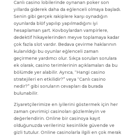
Canlı casino lobilerinde oynanan poker son
yıllarda giderek daha da eğlenceli olmaya başladı.
Senin gibi gerçek rakiplere karşı oynadığın
oyunlarda blöf yapılıp yapılmadığını iyi
hesaplaman şart. Kovboylardan vampirlere,
dedektif hikayelerinden meyve toplamaya kadar
çok fazla slot vardır. Bedava çevirme haklarının
kulanıldığı bu oyunlar eğlenceli zaman
geçirmene yardımcı olur. Sıkça sorulan sorulara
ek olarak, casino terimlerinin açıklamaları da bu
bölümde yer alabilir. Ayrıca, “Hangi casino
stratejileri en etkilidir?” veya “Canlı casino
nedir?” gibi soruların cevapları da burada
bulunabilir.
Ziyaretçilerimize en iyilerini göstermek için her
zaman çevrimiçi casinoları gözlemleyin ve
değerlendirin. Online bir casinoya kayıt
olduğunuzda verileriniz kesinlikle güvende ve
gizli tutulur. Online casinolarla ilgili en çok merak