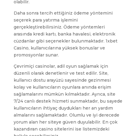
olabilir.
Daha sonra tercih ettiğiniz ödeme yöntemini
seçerek para yatırma işlemini
gerçekleştirebilirsiniz. Ödeme yöntemleri
arasında kredi kartı, banka havalesi, elektronik
cüzdanlar gibi seçenekler bulunmaktadır. 1xbet
Casino, kullanıcılarına yüksek bonuslar ve
promosyonlar sunar.
Çevrimiçi casinolar, adil oyun sağlamak için
düzenli olarak denetlenir ve test edilir. Site,
kullanıcı dostu arayüzü sayesinde gezinmesi
kolay ve kullanıcıların oyunlara anında erişim
sağlamalarını mümkün kılmaktadır. Ayrıca, site
7/24 canlı destek hizmeti sunmaktadır, bu sayede
kullanıcıların ihtiyaç duydukları her an yardım
almalarını sağlamaktadır. Olumlu ve iyi derecede
yorum alan her siteye güven duyulabilir. En çok
kazandıran casino sitelerini ise listemizdeki