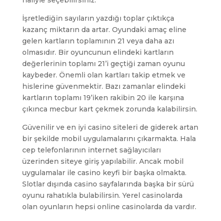
haliyle seçebilirsiniz.
İşretlediğin sayıların yazdığı toplar çıktıkça
kazanç miktarın da artar. Oyundaki amaç eline
gelen kartların toplamının 21 veya daha azı
olmasıdır. Bir oyuncunun elindeki kartların
değerlerinin toplamı 21’i geçtiği zaman oyunu
kaybeder. Önemli olan kartları takip etmek ve
hislerine güvenmektir. Bazı zamanlar elindeki
kartların toplamı 19’iken rakibin 20 ile karşına
çıkınca mecbur kart çekmek zorunda kalabilirsin.
Güvenilir ve en iyi casino siteleri de giderek artan
bir şekilde mobil uygulamalarını çıkarmakta. Hala
cep telefonlarının internet sağlayıcıları
üzerinden siteye giriş yapılabilir. Ancak mobil
uygulamalar ile casino keyfi bir başka olmakta.
Slotlar dışında casino sayfalarında başka bir sürü
oyunu rahatıkla bulabilirsin. Yerel casinolarda
olan oyunların hepsi online casinolarda da vardır.