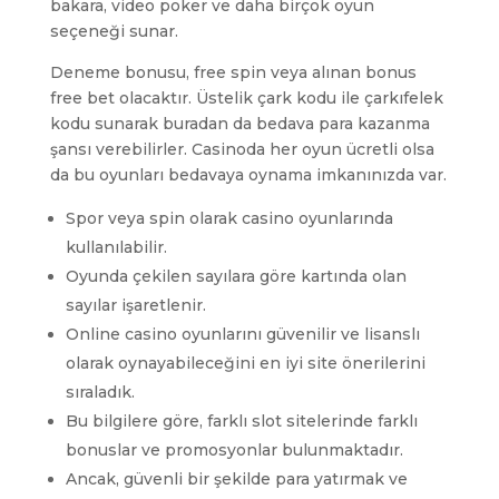
bakara, video poker ve daha birçok oyun
seçeneği sunar.
Deneme bonusu, free spin veya alınan bonus
free bet olacaktır. Üstelik çark kodu ile çarkıfelek
kodu sunarak buradan da bedava para kazanma
şansı verebilirler. Casinoda her oyun ücretli olsa
da bu oyunları bedavaya oynama imkanınızda var.
Spor veya spin olarak casino oyunlarında
kullanılabilir.
Oyunda çekilen sayılara göre kartında olan
sayılar işaretlenir.
Online casino oyunlarını güvenilir ve lisanslı
olarak oynayabileceğini en iyi site önerilerini
sıraladık.
Bu bilgilere göre, farklı slot sitelerinde farklı
bonuslar ve promosyonlar bulunmaktadır.
Ancak, güvenli bir şekilde para yatırmak ve