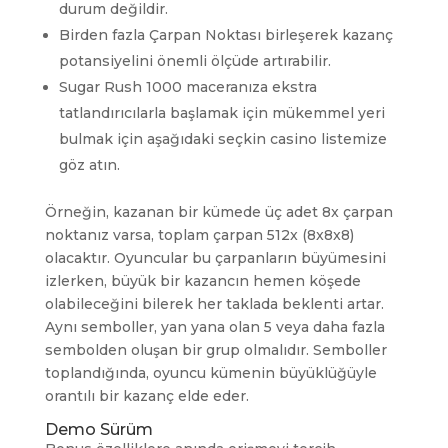
durum değildir.
Birden fazla Çarpan Noktası birleşerek kazanç
potansiyelini önemli ölçüde artırabilir.
Sugar Rush 1000 maceranıza ekstra
tatlandırıcılarla başlamak için mükemmel yeri
bulmak için aşağıdaki seçkin casino listemize
göz atın.
Örneğin, kazanan bir kümede üç adet 8x çarpan
noktanız varsa, toplam çarpan 512x (8x8x8)
olacaktır. Oyuncular bu çarpanların büyümesini
izlerken, büyük bir kazancın hemen köşede
olabileceğini bilerek her taklada beklenti artar.
Aynı semboller, yan yana olan 5 veya daha fazla
sembolden oluşan bir grup olmalıdır. Semboller
toplandığında, oyuncu kümenin büyüklüğüyle
orantılı bir kazanç elde eder.
Demo Sürüm