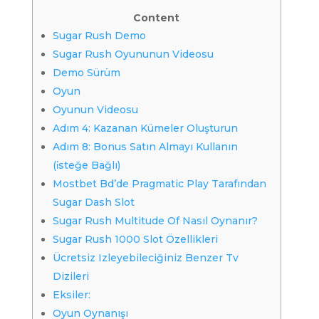
Content
Sugar Rush Demo
Sugar Rush Oyununun Videosu
Demo Sürüm
Oyun
Oyunun Videosu
Adım 4: Kazanan Kümeler Oluşturun
Adım 8: Bonus Satın Almayı Kullanın
(i̇steğe Bağlı)
Mostbet Bd’de Pragmatic Play Tarafından
Sugar Dash Slot
Sugar Rush Multitude Of Nasıl Oynanır?
Sugar Rush 1000 Slot Özellikleri
Ücretsiz Izleyebileciğiniz Benzer Tv
Dizileri
Eksiler:
Oyun Oynanışı