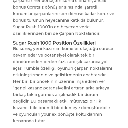
çarpanlar her dönüşten sonra sıfırlanır, ancak
bonus ücretsiz dönüşler sırasında işaretli
konumlar çarpanlarını son dönüşe kadar korur ve
bonus turunun heyecanına katkıda bulunur.
Sugar Rush 1000’in en heyecan verici
özelliklerinden biri de Çarpan Noktalarıdır.
Sugar Rush 1000 Position Özellikleri
Bu süreç, yeni kazanan kümeler oluştuğu sürece
devam eder ve potansiyel olarak tek bir
döndürmeden birden fazla ardışık kazanca yol
açar. Tumble özelliği, oyunun çarpan noktalarını
etkinleştirmenin ve geliştirmenin anahtarıdır.
Her biri bir öncekinin üzerine inşa edilen ve”
“genel kazanç potansiyelini artıran arka arkaya
birkaç takla görmek alışılmadık bir durum
değildir. Bu basamaklı etki, mütevazı bir ilk
kazancı bile önemli bir ödemeye dönüştürebilir
ve oyuncuları your ex dönüşte koltuklarının
kenarında tutar.