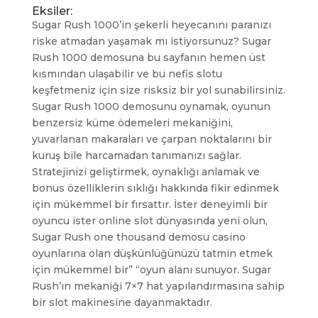
Eksiler:
Sugar Rush 1000’in şekerli heyecanını paranızı
riske atmadan yaşamak mı istiyorsunuz? Sugar
Rush 1000 demosuna bu sayfanın hemen üst
kısmından ulaşabilir ve bu nefis slotu
keşfetmeniz için size risksiz bir yol sunabilirsiniz.
Sugar Rush 1000 demosunu oynamak, oyunun
benzersiz küme ödemeleri mekaniğini,
yuvarlanan makaraları ve çarpan noktalarını bir
kuruş bile harcamadan tanımanızı sağlar.
Stratejinizi geliştirmek, oynaklığı anlamak ve
bonus özelliklerin sıklığı hakkında fikir edinmek
için mükemmel bir fırsattır. İster deneyimli bir
oyuncu ister online slot dünyasında yeni olun,
Sugar Rush one thousand demosu casino
oyunlarına olan düşkünlüğünüzü tatmin etmek
için mükemmel bir” “oyun alanı sunuyor. Sugar
Rush’ın mekaniği 7×7 hat yapılandırmasına sahip
bir slot makinesine dayanmaktadır.