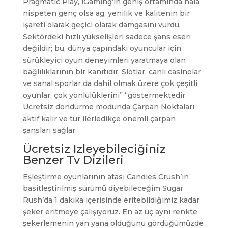
Pragmatic Play, iGaming’in geniş ortamında hala
nispeten genç olsa ag, yenilik ve kalitenin bir
işareti olarak geçici olarak damgasını vurdu.
Sektördeki hızlı yükselişleri sadece şans eseri
değildir; bu, dünya çapındaki oyuncular için
sürükleyici oyun deneyimleri yaratmaya olan
bağlılıklarının bir kanıtıdır. Slotlar, canlı casinolar
ve sanal sporlar da dahil olmak üzere çok çeşitli
oyunlar, çok yönlülüklerini” “göstermektedir.
Ücretsiz döndürme modunda Çarpan Noktaları
aktif kalır ve tur ilerledikçe önemli çarpan
şansları sağlar.
Ücretsiz Izleyebileciğiniz
Benzer Tv Dizileri
Eşleştirme oyunlarının atası Candies Crush’ın
basitleştirilmiş sürümü diyebileceğim Sugar
Rush’da 1 dakika içerisinde eritebildiğimiz kadar
şeker eritmeye çalışıyoruz. En az üç aynı renkte
şekerlemenin yan yana olduğunu gördüğümüzde