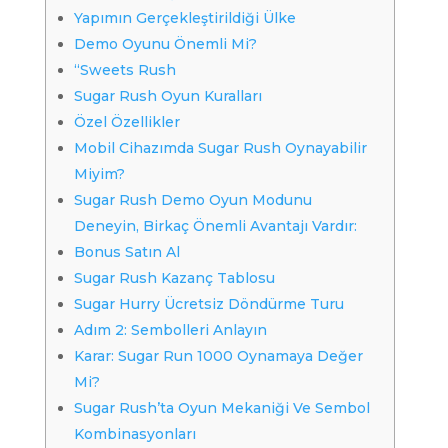
Yapımın Gerçekleştirildiği Ülke
Demo Oyunu Önemli Mi?
“Sweets Rush
Sugar Rush Oyun Kuralları
Özel Özellikler
Mobil Cihazımda Sugar Rush Oynayabilir
Miyim?
Sugar Rush Demo Oyun Modunu
Deneyin, Birkaç Önemli Avantajı Vardır:
Bonus Satın Al
Sugar Rush Kazanç Tablosu
Sugar Hurry Ücretsiz Döndürme Turu
Adım 2: Sembolleri Anlayın
Karar: Sugar Run 1000 Oynamaya Değer
Mi?
Sugar Rush’ta Oyun Mekaniği Ve Sembol
Kombinasyonları