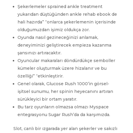
Şekerlemeler sprained ankle treatment
yukarıdan düştüğünden ankle rehab ebook de
hali hazırda” “onlarca şekerlemenin içerisinde
olduğumuzdan işimiz oldukça zor.
Oyunda nasıl gezineceğinizi anlamak,
deneyiminizi geliştirecek empieza kazanma
şansınızı artıracaktır.
Oyuncular makaraları döndürdükçe semboller
kümeler oluşturmak üzere hizalanır ve bu
özelliği” “etkinleştirir.
Genel olarak, Glucose Rush 1000’in görsel-
işitsel sunumu, her spinin heyecanını artıran
sürükleyici bir ortam yaratır.
Bu tarz oyunların olmazsa olmazı Myspace
entegrasyonu Sugar Rush’da da karşımızda.
Slot, canlı bir ızgarada yer alan şekerler ve sakızlı