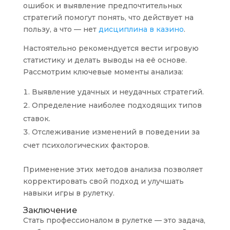
ошибок и выявление предпочтительных
стратегий помогут понять, что действует на
пользу, а что — нет
дисциплина в казино
.
Настоятельно рекомендуется вести игровую
статистику и делать выводы на её основе.
Рассмотрим ключевые моменты анализа:
Выявление удачных и неудачных стратегий.
Определение наиболее подходящих типов
ставок.
Отслеживание изменений в поведении за
счет психологических факторов.
Применение этих методов анализа позволяет
корректировать свой подход и улучшать
навыки игры в рулетку.
Заключение
Стать профессионалом в рулетке — это задача,