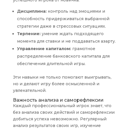
успешного игрока от новичка.
Дисциплина:
контроль над эмоциями и
способность придерживаться выбранной
стратегии даже в стрессовых ситуациях.
Терпение:
умение ждать подходящего
момента для ставки и не поддаваться азарту.
Управление капиталом:
грамотное
распределение банковского капитала для
обеспечения длительной игры.
Эти навыки не только помогают выигрывать,
но и делают игру более осмысленной и
увлекательной.
Важность анализа и саморефлексии
Каждый профессиональный игрок знает, что
без анализа своих действий и саморефлексии
добиться успеха невозможно. Регулярный
анализ результатов своих игр, изучение