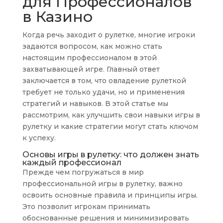
для Профессионалов
в Казино
Когда речь заходит о рулетке, многие игроки
задаются вопросом, как можно стать
настоящим профессионалом в этой
захватывающей игре. Главный ответ
заключается в том, что овладение рулеткой
требует не только удачи, но и применения
стратегий и навыков. В этой статье мы
рассмотрим, как улучшить свои навыки игры в
рулетку и какие стратегии могут стать ключом
к успеху.
Основы игры в рулетку: что должен знать
каждый профессионал
Прежде чем погружаться в мир
профессиональной игры в рулетку, важно
освоить основные правила и принципы игры.
Это позволит игрокам принимать
обоснованные решения и минимизировать