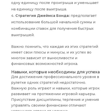
одну единицу после проигрыша и уменьшает
на единицу после выигрыша.
Стратегия Джеймса Бонда:
предполагает
использование большой начальной суммы и
комбинации ставок для получения быстрых
выигрышей.
Важно помнить, что каждая из этих стратегий
имеет свои плюсы и минусы, и их успех во
многом зависит от выносливости и
финансовых возможностей игрока.
Навыки, которые необходимы для успеха
Для достижения профессионального уровня в
рулетке одних стратегий недостаточно.
Важную роль играют и навыки, которые игрок
развивает на протяжении игровой карьеры.
Присутствие дисциплины, терпения и умения
управлять своими финансами отличают