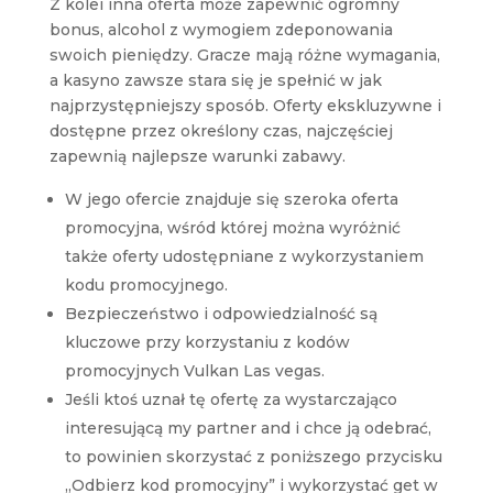
Z kolei inna oferta może zapewnić ogromny
bonus, alcohol z wymogiem zdeponowania
swoich pieniędzy. Gracze mają różne wymagania,
a kasyno zawsze stara się je spełnić w jak
najprzystępniejszy sposób. Oferty ekskluzywne i
dostępne przez określony czas, najczęściej
zapewnią najlepsze warunki zabawy.
W jego ofercie znajduje się szeroka oferta
promocyjna, wśród której można wyróżnić
także oferty udostępniane z wykorzystaniem
kodu promocyjnego.
Bezpieczeństwo i odpowiedzialność są
kluczowe przy korzystaniu z kodów
promocyjnych Vulkan Las vegas.
Jeśli ktoś uznał tę ofertę za wystarczająco
interesującą my partner and i chce ją odebrać,
to powinien skorzystać z poniższego przycisku
„Odbierz kod promocyjny” i wykorzystać get w