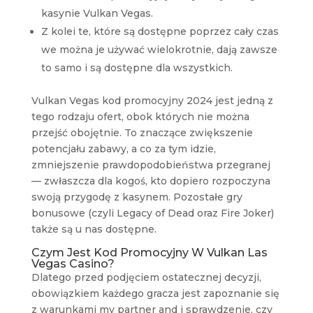
kasynie Vulkan Vegas.
Z kolei te, które są dostępne poprzez cały czas
we można je używać wielokrotnie, dają zawsze
to samo i są dostępne dla wszystkich.
Vulkan Vegas kod promocyjny 2024 jest jedną z
tego rodzaju ofert, obok których nie można
przejść obojętnie. To znaczące zwiększenie
potencjału zabawy, a co za tym idzie,
zmniejszenie prawdopodobieństwa przegranej
— zwłaszcza dla kogoś, kto dopiero rozpoczyna
swoją przygodę z kasynem. Pozostałe gry
bonusowe (czyli Legacy of Dead oraz Fire Joker)
także są u nas dostępne.
Czym Jest Kod Promocyjny W Vulkan Las
Vegas Casino?
Dlatego przed podjęciem ostatecznej decyzji,
obowiązkiem każdego gracza jest zapoznanie się
z warunkami my partner and i sprawdzenie, czy