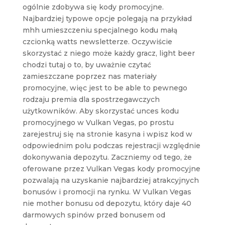
ogólnie zdobywa się kody promocyjne.
Najbardziej typowe opcje polegają na przykład
mhh umieszczeniu specjalnego kodu małą
czcionką watts newsletterze. Oczywiście
skorzystać z niego może każdy gracz, light beer
chodzi tutaj o to, by uważnie czytać
zamieszczane poprzez nas materiały
promocyjne, więc jest to be able to pewnego
rodzaju premia dla spostrzegawczych
użytkowników. Aby skorzystać unces kodu
promocyjnego w Vulkan Vegas, po prostu
zarejestruj się na stronie kasyna i wpisz kod w
odpowiednim polu podczas rejestracji względnie
dokonywania depozytu. Zaczniemy od tego, że
oferowane przez Vulkan Vegas kody promocyjne
pozwalają na uzyskanie najbardziej atrakcyjnych
bonusów i promocji na rynku. W Vulkan Vegas
nie mother bonusu od depozytu, który daje 40
darmowych spinów przed bonusem od