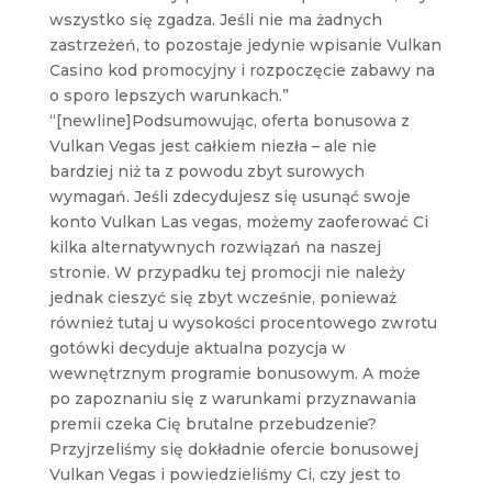
wszystko się zgadza. Jeśli nie ma żadnych
zastrzeżeń, to pozostaje jedynie wpisanie Vulkan
Casino kod promocyjny i rozpoczęcie zabawy na
o sporo lepszych warunkach.”
“[newline]Podsumowując, oferta bonusowa z
Vulkan Vegas jest całkiem niezła – ale nie
bardziej niż ta z powodu zbyt surowych
wymagań. Jeśli zdecydujesz się usunąć swoje
konto Vulkan Las vegas, możemy zaoferować Ci
kilka alternatywnych rozwiązań na naszej
stronie. W przypadku tej promocji nie należy
jednak cieszyć się zbyt wcześnie, ponieważ
również tutaj u wysokości procentowego zwrotu
gotówki decyduje aktualna pozycja w
wewnętrznym programie bonusowym. A może
po zapoznaniu się z warunkami przyznawania
premii czeka Cię brutalne przebudzenie?
Przyjrzeliśmy się dokładnie ofercie bonusowej
Vulkan Vegas i powiedzieliśmy Ci, czy jest to