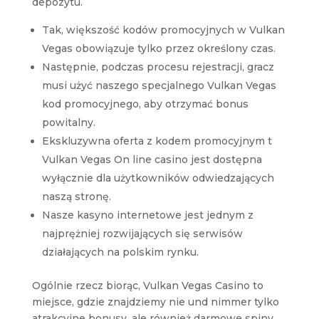
depozytu.
Tak, większość kodów promocyjnych w Vulkan
Vegas obowiązuje tylko przez określony czas.
Następnie, podczas procesu rejestracji, gracz
musi użyć naszego specjalnego Vulkan Vegas
kod promocyjnego, aby otrzymać bonus
powitalny.
Ekskluzywna oferta z kodem promocyjnym t
Vulkan Vegas On line casino jest dostępna
wyłącznie dla użytkowników odwiedzających
naszą stronę.
Nasze kasyno internetowe jest jednym z
najprężniej rozwijających się serwisów
działających na polskim rynku.
Ogólnie rzecz biorąc, Vulkan Vegas Casino to
miejsce, gdzie znajdziemy nie und nimmer tylko
atrakcyjne bonusy, ale również darmowe spiny,