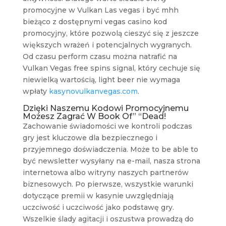
promocyjne w Vulkan Las vegas i być mhh
bieżąco z dostępnymi vegas casino kod
promocyjny, które pozwolą cieszyć się z jeszcze
większych wrażeń i potencjalnych wygranych.
Od czasu perform czasu można natrafić na
Vulkan Vegas free spins signal, który cechuje się
niewielką wartością, light beer nie wymaga
wpłaty
kasynovulkanvegas.com
.
Dzięki Naszemu Kodowi Promocyjnemu
Możesz Zagrać W Book Of” “Dead!
Zachowanie świadomości we kontroli podczas
gry jest kluczowe dla bezpiecznego i
przyjemnego doświadczenia. Może to be able to
być newsletter wysyłany na e-mail, nasza strona
internetowa albo witryny naszych partnerów
biznesowych. Po pierwsze, wszystkie warunki
dotyczące premii w kasynie uwzględniają
uczciwość i uczciwość jako podstawę gry.
Wszelkie ślady agitacji i oszustwa prowadzą do