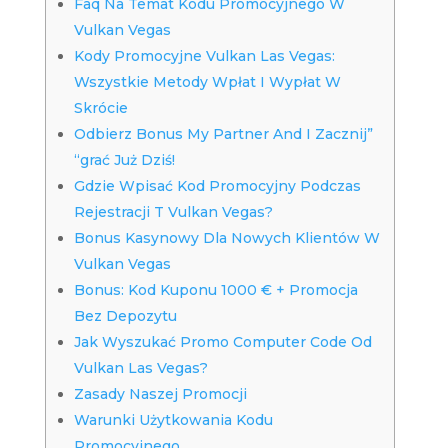
Faq Na Temat Kodu Promocyjnego W
Vulkan Vegas
Kody Promocyjne Vulkan Las Vegas:
Wszystkie Metody Wpłat I Wypłat W
Skrócie
Odbierz Bonus My Partner And I Zacznij”
“grać Już Dziś!
Gdzie Wpisać Kod Promocyjny Podczas
Rejestracji T Vulkan Vegas?
Bonus Kasynowy Dla Nowych Klientów W
Vulkan Vegas
Bonus: Kod Kuponu 1000 € + Promocja
Bez Depozytu
Jak Wyszukać Promo Computer Code Od
Vulkan Las Vegas?
Zasady Naszej Promocji
Warunki Użytkowania Kodu
Promocyjnego