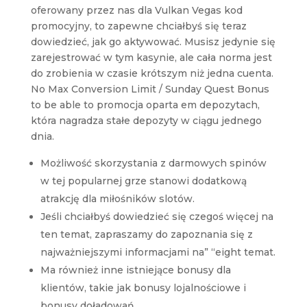
oferowany przez nas dla Vulkan Vegas kod
promocyjny, to zapewne chciałbyś się teraz
dowiedzieć, jak go aktywować. Musisz jedynie się
zarejestrować w tym kasynie, ale cała norma jest
do zrobienia w czasie krótszym niż jedna cuenta.
No Max Conversion Limit / Sunday Quest Bonus
to be able to promocja oparta em depozytach,
która nagradza stałe depozyty w ciągu jednego
dnia.
Możliwość skorzystania z darmowych spinów
w tej popularnej grze stanowi dodatkową
atrakcję dla miłośników slotów.
Jeśli chciałbyś dowiedzieć się czegoś więcej na
ten temat, zapraszamy do zapoznania się z
najważniejszymi informacjami na” “eight temat.
Ma również inne istniejące bonusy dla
klientów, takie jak bonusy lojalnościowe i
bonusy doładowań.