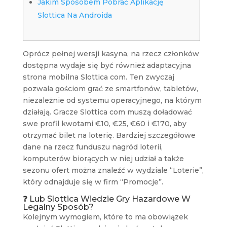
Jakim Sposobem Pobrać Aplikację
Slottica Na Androida
Oprócz pełnej wersji kasyna, na rzecz członków
dostępna wydaje się być również adaptacyjna
strona mobilna Slottica com. Ten zwyczaj
pozwala gościom grać ze smartfonów, tabletów,
niezależnie od systemu operacyjnego, na którym
działają. Gracze Slottica com muszą doładować
swe profil kwotami €10, €25, €60 i €170, aby
otrzymać bilet na loterię. Bardziej szczegółowe
dane na rzecz funduszu nagród loterii,
komputerów biorących w niej udział a także
sezonu ofert można znaleźć w wydziale “Loterie”,
który odnajduje się w firm “Promocje”.
❓ Lub Slottica Wiedzie Gry Hazardowe W
Legalny Sposób?
Kolejnym wymogiem, które to ma obowiązek