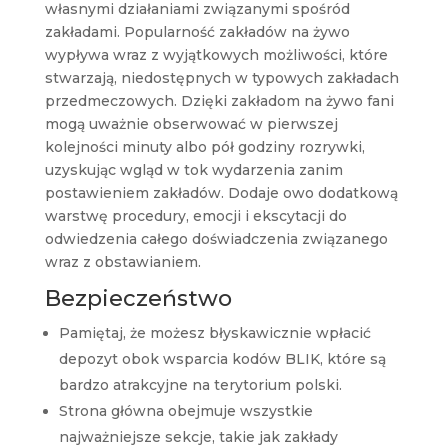
własnymi działaniami związanymi spośród
zakładami. Popularność zakładów na żywo
wypływa wraz z wyjątkowych możliwości, które
stwarzają, niedostępnych w typowych zakładach
przedmeczowych. Dzięki zakładom na żywo fani
mogą uważnie obserwować w pierwszej
kolejności minuty albo pół godziny rozrywki,
uzyskując wgląd w tok wydarzenia zanim
postawieniem zakładów. Dodaje owo dodatkową
warstwę procedury, emocji i ekscytacji do
odwiedzenia całego doświadczenia związanego
wraz z obstawianiem.
Bezpieczeństwo
Pamiętaj, że możesz błyskawicznie wpłacić
depozyt obok wsparcia kodów BLIK, które są
bardzo atrakcyjne na terytorium polski.
Strona główna obejmuje wszystkie
najważniejsze sekcje, takie jak zakłady