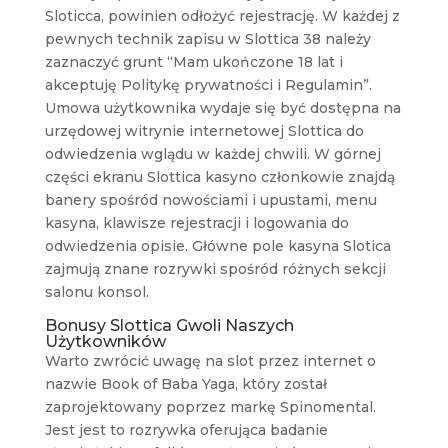
Sloticca, powinien odłożyć rejestrację. W każdej z
pewnych technik zapisu w Slottica 38 należy
zaznaczyć grunt “Mam ukończone 18 lat i
akceptuję Politykę prywatności i Regulamin”.
Umowa użytkownika wydaje się być dostępna na
urzędowej witrynie internetowej Slottica do
odwiedzenia wglądu w każdej chwili. W górnej
części ekranu Slottica kasyno członkowie znajdą
banery spośród nowościami i upustami, menu
kasyna, klawisze rejestracji i logowania do
odwiedzenia opisie. Główne pole kasyna Slotica
zajmują znane rozrywki spośród różnych sekcji
salonu konsol.
Bonusy Slottica Gwoli Naszych
Użytkowników
Warto zwrócić uwagę na slot przez internet o
nazwie Book of Baba Yaga, który został
zaprojektowany poprzez markę Spinomental.
Jest jest to rozrywka oferująca badanie