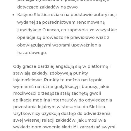
dotyczące zakładów na żywo.
Kasyno Slottica działa na podstawie autoryzacji
wydanej za pośrednictwem renomowaną
jurysdykcję Curacao, co zapewnia, że wszystkie
operacje są prowadzone prawidłowo wraz z
obowiązującymi wzorami upoważnienia
hazardowego.
Gdy gracze bardziej angażują się w platformę i
stawiają zakłady, zdobywają punkty
lojalnościowe. Punkty te można następnie
wymienić na różne gratyfikacyj i bonusy, jakie
możliwości przesądza stałą zachętę gwoli
aplikacja mobilna internautów do odwiedzenia
pozostania lojalnym w stosunku do Slottica.
Użytkownicy uzyskują dostęp do odwiedzenia
swej własnej relacji zakładów, jak umożliwia
wykładzinom owocnie śledzić i zarządzać swymi