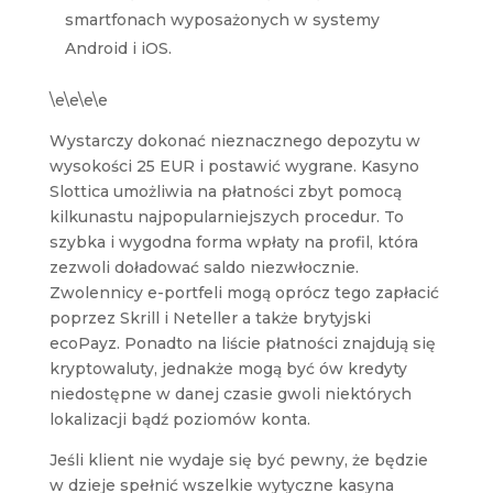
smartfonach wyposażonych w systemy
Android i iOS.
\e\e\e\e
Wystarczy dokonać nieznacznego depozytu w
wysokości 25 EUR i postawić wygrane. Kasyno
Slottica umożliwia na płatności zbyt pomocą
kilkunastu najpopularniejszych procedur. To
szybka i wygodna forma wpłaty na profil, która
zezwoli doładować saldo niezwłocznie.
Zwolennicy e-portfeli mogą oprócz tego zapłacić
poprzez Skrill i Neteller a także brytyjski
ecoPayz. Ponadto na liście płatności znajdują się
kryptowaluty, jednakże mogą być ów kredyty
niedostępne w danej czasie gwoli niektórych
lokalizacji bądź poziomów konta.
Jeśli klient nie wydaje się być pewny, że będzie
w dzieje spełnić wszelkie wytyczne kasyna