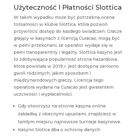
Użyteczność I Płatności Slottica
W takim wypadku może być potrzebna ocena
tożsamości w klubie Slottica, która pozwoli
przywrócić dostęp do każdego świadczeń. Gracze
grający w kasynach z licencją Curacao, mogą być
w pełni przekonani, że operator wydaje się w
pełni transparentny i legalny. Slottica kasyno jest
to zdobywająca popularność strona hazardowa,
która powstała w 2019 r. jest dostępna zarówno
gwoli rodzimych, jakim sposobem i
międzynarodowych graczy. Licencja tego
operatora wydana na Curacao jest gwarantem
uczciwości i wypłacalności.
Gdy otworzysz na stronie kasyna online
zakładkę z obecnymi upustami, znajdziesz w
tamtym miejscu najnowsze turnieje kasynowe.
Kasyno Slotica dba o ochronę danych