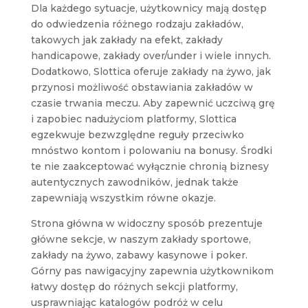
Dla każdego sytuacje, użytkownicy mają dostęp
do odwiedzenia różnego rodzaju zakładów,
takowych jak zakłady na efekt, zakłady
handicapowe, zakłady over/under i wiele innych.
Dodatkowo, Slottica oferuje zakłady na żywo, jak
przynosi możliwość obstawiania zakładów w
czasie trwania meczu. Aby zapewnić uczciwą grę
i zapobiec nadużyciom platformy, Slottica
egzekwuje bezwzględne reguły przeciwko
mnóstwo kontom i polowaniu na bonusy. Środki
te nie zaakceptować wyłącznie chronią biznesy
autentycznych zawodników, jednak także
zapewniają wszystkim równe okazje.
Strona główna w widoczny sposób prezentuje
główne sekcje, w naszym zakłady sportowe,
zakłady na żywo, zabawy kasynowe i poker.
Górny pas nawigacyjny zapewnia użytkownikom
łatwy dostęp do różnych sekcji platformy,
usprawniając katalogów podróż w celu