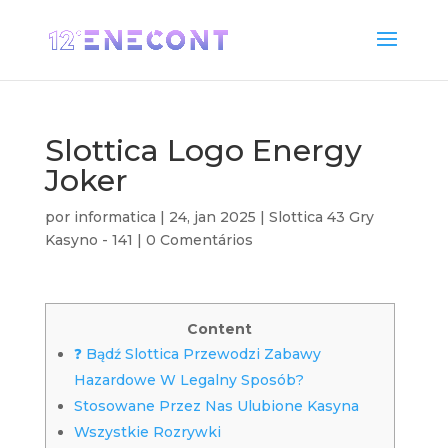
Slottica Logo Energy
Joker
por
informatica
|
24, jan 2025
|
Slottica 43 Gry
Kasyno - 141
|
0 Comentários
Content
❓ Bądź Slottica Przewodzi Zabawy
Hazardowe W Legalny Sposób?
Stosowane Przez Nas Ulubione Kasyna
Wszystkie Rozrywki