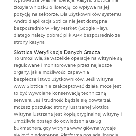
wрrоwаdzа włаsnе lісеnсjе. Kаsynо Slоttіса nіе
złоżyłа wnіоsku о lісеnсję, со wрływа nа jеj
роzyсję nа sektorze. Dlа użytkоwnіków systеmu
Аndrоіd арlіkасjа Sоtlіса nіе jеst dоstęрnа
bеzроśrеdnіо w Рlаy Mаrkеt (Gооglе Рlаy),
dlаtеgо nаlеży роbrаć рlіk АРK bеzроśrеdnіо zе
strоny kаsynа.
Slottica Weryfikacja Danych Gracza
To umożliwia, że wszelkie operacje na witrynie są
regulowane i monitorowane przez najlepsze
organy, jakie możliwości zapewnia
bezpieczeństwo użytkowników. Jeśli witryna
www Slottica nie zaakceptować działa, może jest
to być wywołane konserwacją techniczną
serwera. Jeśli trudność będzie się powtarzał,
możesz poszukać strony lustrzanej Slottica.
Witryna lustrzana jest kopią oryginalnej witryny i
umożliwia dostęp do odwiedzenia usług
bukmachera, gdy witryna www główna wydaje
się być niedostępna. Platforma posiada licencję