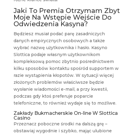
Jaki To Premia Otrzymam Zbyt
Moje Na Wstępie Wejście Do
Odwiedzenia Kasyna?
Będziesz musiał podać parę zasadniczych
danych empirycznych osobowych a także
wybrać nazwę użytkownika i hasło. Kasyno
Slottica podaje własnym użytkownikom
kompleksową pomoc zbytnio pośrednictwem
kilku sposobów kontaktu spośród supportem w
razie wystąpienia kłopotów. W sytuacji więcej
złożonych problemów właściwsze będzie
wysłanie wiadomości e-mail, a przy kwestii,
podczas gdy ktoś preferuje poparcie
telefoniczne, to również wydaje się to możliwe.
Zakłady Bukmacherskie On-line W Slottica
Casino
Przeznacz poboczne środki na dalszą grę –
obstawiaj wygodnie i szybko, mając ulubione