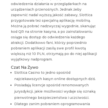
odwiedzenia działania w przeglądarkach na
urządzeniach przenośnych. Jednak żeby
zapewnić nadal wyższą jakość zabawy, Slottica
przygotowała też specjalną aplikację mobilną.
Można ją pobrać nadzwyczaj wygodnie, skanując
kod QR na stronie kasyna, a po zainstalowaniu
osiąga się dostęp do odwiedzenia każdego
atrakcji. Dodatkowo fani, którzy poprzednio
pobraniem aplikacji zasilą swe profil kwotą
większą niż 10 PLN, otrzymają po do niej aplikacji
wyjątkowy nadprogram.
Czat Na Żywo
Slottica Casino to jedno spośród
najciekawszych kasyn online dostępnych dziś.
Posiadają licencje spośród renomowanych
jurysdykcji, jakie możliwości wydaje się oznaką
pierwotnego bezpieczeństwa i uczciwości.
Dlatego zanim pobraniem oprogramowania