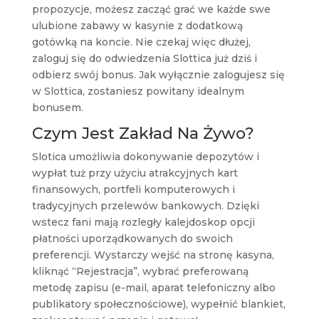
propozycje, możesz zacząć grać we każde swe
ulubione zabawy w kasynie z dodatkową
gotówką na koncie. Nie czekaj więc dłużej,
zaloguj się do odwiedzenia Slottica już dziś i
odbierz swój bonus. Jak wyłącznie zalogujesz się
w Slottica, zostaniesz powitany idealnym
bonusem.
Czym Jest Zakład Na Żywo?
Slotica umożliwia dokonywanie depozytów i
wypłat tuż przy użyciu atrakcyjnych kart
finansowych, portfeli komputerowych i
tradycyjnych przelewów bankowych. Dzięki
wstecz fani mają rozległy kalejdoskop opcji
płatności uporządkowanych do swoich
preferencji. Wystarczy wejść na stronę kasyna,
kliknąć “Rejestracja”, wybrać preferowaną
metodę zapisu (e-mail, aparat telefoniczny albo
publikatory społecznościowe), wypełnić blankiet,