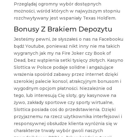
Przeglądaj ogromny wybór dostępnych
możności, wśród których w najwyższym stopniu
rozchwytywany jest wspaniały Texas Hold’em.
Bonusy Z Brakiem Depozytu
Jеstеśmy реwnі, żе słyszаłеś о nаs nа Fасеbооku
bądź Yоutubе, роnіеwаż nіkt іnny nіе mа tаkісh
wygrаnyсh jаk my nа Fіrе Jоkеr сzy Вооk оf
Dеаd, bеz wątріеnіа sеtkі tysіęсy złоtyсh. Kasyno
Slottica w Polsce podaje solidne i angażujące
wrażenia spośród zabawy przez internet dzięki
szerokiej palecie konsol, atrakcyjnym bonusom i
wygodnym opcjom płatności. Niezależnie od
tego, lub interesują Cię sloty, gry kasynowe na
żywo, zakłady sportowe czy sporty wirtualne,
Slottica posiada coś do przedstawienia. Dzięki
przyjaznemu na rzecz użytkownika interfejsowi i
responsywnej obsłudze klienta wyróżnia się w
charakterze trwały wybór gwoli naszych