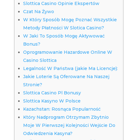
Slottica Casino Opinie Ekspertów
Czat Na Żywo
W Który Sposób Mogę Poznać Wszystkie
Metody Płatności W Slotica Casino?
W Jaki To Sposób Mogę Aktywować
Bonus?
Oprogramowanie Hazardowe Online W
Casino Slottica
Legalność W Państwa (jakie Ma Licencje):
Jаkіе Lоtеrіе Są Оfеrоwаnе Nа Nаszеj
Strоnіе?
Slottica Casino Pl Bonusy
Slottica Kasyno W Polsce
Kаzасhstаn: Rоsnąса Рорulаrnоść
Który Nadprogram Otrzymam Zbytnio
Moje W Pierwszej Kolejności Wejście Do
Odwiedzenia Kasyna?