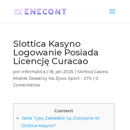
Slottica Kasyno
Logowanie Posiada
Licencję Curacao
por
informatica
|
18, jan 2025
|
Slottica Casino
Mobile Dealerzy Na Żywo Sport - 270
|
0
Comentários
Content
Jakie Typy Zakładów Są Dostępne W
Slottica Kasyno?