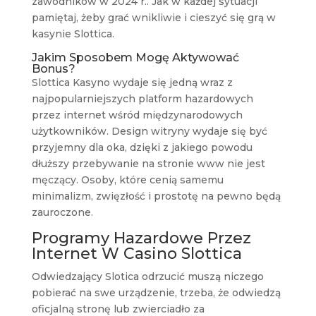
zawodników w 2024 r.. Jak w każdej sytuacji
pamiętaj, żeby grać wnikliwie i cieszyć się grą w
kasynie Slottica.
Jakim Sposobem Mogę Aktywować
Bonus?
Slottica Kasyno wydaje się jedną wraz z
najpopularniejszych platform hazardowych
przez internet wśród międzynarodowych
użytkowników. Design witryny wydaje się być
przyjemny dla oka, dzięki z jakiego powodu
dłuższy przebywanie na stronie www nie jest
męczący. Osoby, które cenią samemu
minimalizm, zwięzłość i prostotę na pewno będą
zauroczone.
Programy Hazardowe Przez
Internet W Casino Slottica
Odwiedzający Slotica odrzucić muszą niczego
pobierać na swe urządzenie, trzeba, że odwiedzą
oficjalną stronę lub zwierciadło za