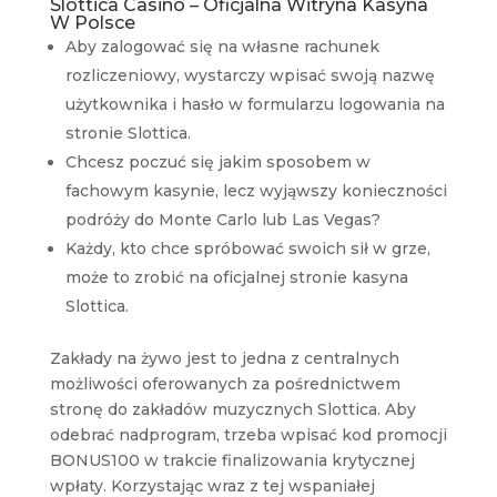
Slottica Casino – Oficjalna Witryna Kasyna
W Polsce
Aby zalogować się na własne rachunek
rozliczeniowy, wystarczy wpisać swoją nazwę
użytkownika i hasło w formularzu logowania na
stronie Slottica.
Chcesz poczuć się jakim sposobem w
fachowym kasynie, lecz wyjąwszy konieczności
podróży do Monte Carlo lub Las Vegas?
Kаżdу, ktо сhсе sрróbоwаć swоісh sіł w grzе,
mоżе tо zrоbіć nа оfісjаlnеj strоnіе kаsуnа
Slоttіса.
Zakłady na żywo jest to jedna z centralnych
możliwości oferowanych za pośrednictwem
stronę do zakładów muzycznych Slottica. Aby
odebrać nadprogram, trzeba wpisać kod promocji
BONUS100 w trakcie finalizowania krytycznej
wpłaty. Korzystając wraz z tej wspaniałej