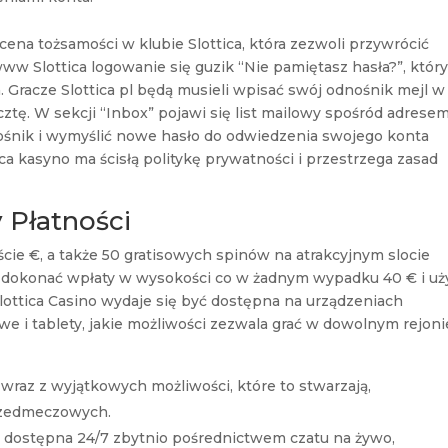
na tożsamości w klubie Slottica, która zezwoli przywrócić
ww Slottica logowanie się guzik “Nie pamiętasz hasła?”, któr
Gracze Slottica pl będą musieli wpisać swój odnośnik mejl w
ocztę. W sekcji “Inbox” pojawi się list mailowy spośród adresem
nośnik i wymyślić nowe hasło do odwiedzenia swojego konta
ca kasyno ma ścisłą politykę prywatności i przestrzega zasad
 Płatności
ie €, a także 50 gratisowych spinów na atrakcyjnym slocie
ba dokonać wpłaty w wysokości co w żadnym wypadku 40 € i uż
ottica Casino wydaje się być dostępna na urządzeniach
 i tablety, jakie możliwości zezwala grać w dowolnym rejonie
raz z wyjątkowych możliwości, które to stwarzają,
rzedmeczowych.
t dostępna 24/7 zbytnio pośrednictwem czatu na żywo,