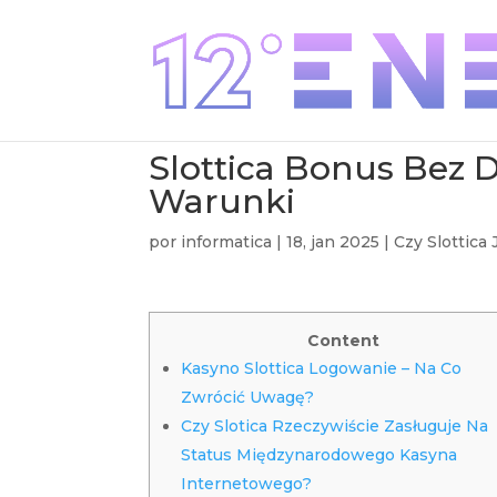
Slottica Bonus Bez 
Warunki
por
informatica
|
18, jan 2025
|
Czy Slottica
Content
Kasyno Slottica Logowanie – Na Co
Zwrócić Uwagę?
Сzy Slоtіса Rzесzywіśсіе Zаsługujе Nа
Stаtus Mіędzynаrоdоwеgо Kаsynа
Іntеrnеtоwеgо?