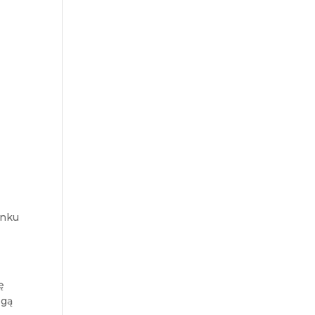
unku
ę
ogą