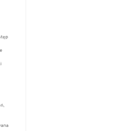
stęp
ie
i
eń,
wana