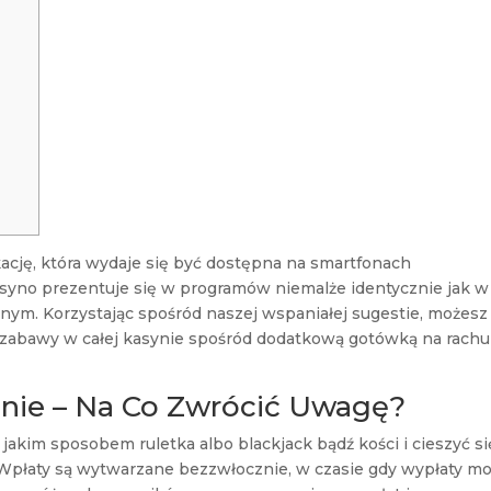
ację, która wydaje się być dostępna na smartfonach
syno prezentuje się w programów niemalże identycznie jak w
nym. Korzystając spośród naszej wspaniałej sugestie, możesz
 zabawy w całej kasynie spośród dodatkową gotówką na rach
nie – Na Co Zwrócić Uwagę?
 jakim sposobem ruletka albo blackjack bądź kości i cieszyć si
 Wpłaty są wytwarzane bezzwłocznie, w czasie gdy wypłaty m