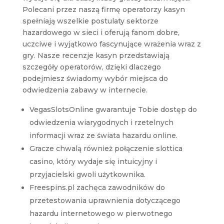
Polecani przez naszą firmę operatorzy kasyn
spełniają wszelkie postulaty sektorze
hazardowego w sieci i oferują fanom dobre,
uczciwe i wyjątkowo fascynujące wrażenia wraz z
gry. Nasze recenzje kasyn przedstawiają
szczegóły operatorów, dzięki dlaczego
podejmiesz świadomy wybór miejsca do
odwiedzenia zabawy w internecie.
VegasSlotsOnline gwarantuje Tobie dostęp do
odwiedzenia wiarygodnych i rzetelnych
informacji wraz ze świata hazardu online.
Gracze chwalą również połączenie slottica
casino, który wydaje się intuicyjny i
przyjacielski gwoli użytkownika.
Freespins.pl zachęca zawodników do
przetestowania uprawnienia dotyczącego
hazardu internetowego w pierwotnego