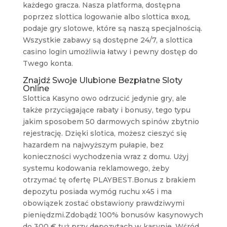
każdego gracza. Nasza platforma, dostępna
poprzez slottica logowanie albo slottica вход,
podaje gry slotowe, które są naszą specjalnością.
Wszystkie zabawy są dostępne 24/7, a slottica
casino login umożliwia łatwy i pewny dostęp do
Twego konta.
Znajdź Swoje Ulubione Bezpłatne Sloty
Online
Slottica Kasyno owo odrzucić jedynie gry, ale
także przyciągające rabaty i bonusy, tego typu
jakim sposobem 50 darmowych spinów zbytnio
rejestrację. Dzięki slotica, możesz cieszyć się
hazardem na najwyższym pułapie, bez
konieczności wychodzenia wraz z domu. Użyj
systemu kodowania reklamowego, żeby
otrzymać tę ofertę PLAYBEST.Bonus z brakiem
depozytu posiada wymóg ruchu x45 i ma
obowiązek zostać obstawiony prawdziwymi
pieniędzmi.Zdobądź 100% bonusów kasynowych
do 300 € tuż przy depozytach w kasynie. Wśród