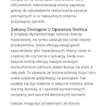
MEGAWAYS. Administracja strony zaprasza
graczy do odwiedzenia realizowania sprawie
pieniężnych w w najwyższym stopniu
przystępny sposób.
Zabawy Dostępne U Operatora Slottica
Z względu dynamicznego rozwoju branży
hazardowej, na rynku ukazuje się coraz więcej
producentów, które oferują usługi gwoli
zawodników gier hazardowych. Mamy coraz to
częściej do czynienia z sytuacją, kiedy owo
kasyna online oferują naszym świeżym
konsumentom odrzucić jeden bonus na start, a
cały pęk. To sprawia, że można później liczyć na o
wiele większe gratyfikacyj na początek. Tak
wydaje się być właśnie w kasynie Slottica, które
ma trzy bonusy, a 1 spośród wymienionych
związany jest spośród darmowymi spinami.
Gracze, mogą być przekonani, że strona