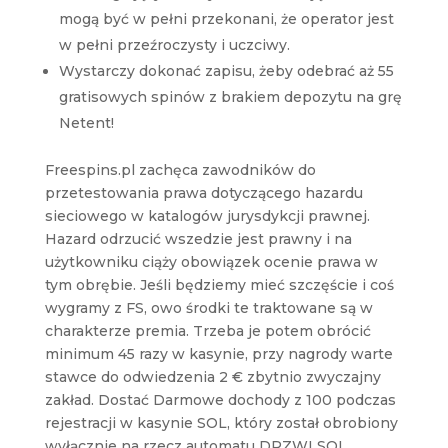
mogą być w pełni przekonani, że operator jest
w pełni przeźroczysty i uczciwy.
Wystarczy dokonać zapisu, żeby odebrać aż 55
gratisowych spinów z brakiem depozytu na grę
Netent!
Freespins.pl zachęca zawodników do
przetestowania prawa dotyczącego hazardu
sieciowego w katalogów jurysdykcji prawnej.
Hazard odrzucić wszedzie jest prawny i na
użytkowniku ciąży obowiązek ocenie prawa w
tym obrębie. Jeśli będziemy mieć szczęście i coś
wygramy z FS, owo środki te traktowane są w
charakterze premia. Trzeba je potem obrócić
minimum 45 razy w kasynie, przy nagrody warte
stawce do odwiedzenia 2 € zbytnio zwyczajny
zakład. Dostać Darmowe dochody z 100 podczas
rejestracji w kasynie SOL, który został obrobiony
wyłącznie na rzecz automatu DRZWI SOL