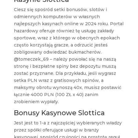
Ciesz się spośród setki bonusów, slotów i
odmiennych komputerów w własnych
najlepszych kasynach online w 2024 roku. Portal
hazardowy oferuje również tę usługę zakłady
sportowe, wraz z którego w obecnych epokach
często korzystają gracze, a odrzucić jesteś
zobligowany odwiedzać bukmacherów.
@tomeczek_69 – należy powołać się na naszą
stronę i bezpłatne spiny bez depozytu muszą
zostać przyznane. Dla przykładu, jeśli wygrasz
setka PLN wraz z gratisowych spinów, a
maksymy obrotu wynoszą 40x, musisz postawić
łącznie 4000 PLN (100 ZŁ x 40) zanim
zrobieniem wypłaty.
Bonusy Kasynowe Slottica
Jest jest to 1-a z najczęściej wybieranych władzy
przez spółki oferujące usługi w branży
kasynowej, spośród czujności na prostotę reguł,