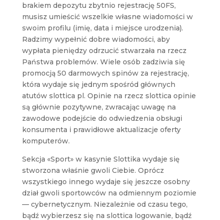
brakiem depozytu zbytnio rejestrację 50FS,
musisz umieścić wszelkie własne wiadomości w
swoim profilu (imię, data i miejsce urodzenia).
Radzimy wypełnić dobre wiadomości, aby
wypłata pieniędzy odrzucić stwarzała na rzecz
Państwa problemów. Wiele osób zadziwia się
promocją 50 darmowych spinów za rejestrację,
która wydaje się jednym spośród głównych
atutów slottica pl. Opinie na rzecz slottica opinie
są głównie pozytywne, zwracając uwagę na
zawodowe podejście do odwiedzenia obsługi
konsumenta i prawidłowe aktualizacje oferty
komputerów.
Sekcja «Sport» w kasynie Slottika wydaje się
stworzona właśnie gwoli Ciebie. Oprócz
wszystkiego innego wydaje się jeszcze osobny
dział gwoli sportowców na odmiennym poziomie
— cybernetycznym. Niezależnie od czasu tego,
bądź wybierzesz się na slottica logowanie, bądź