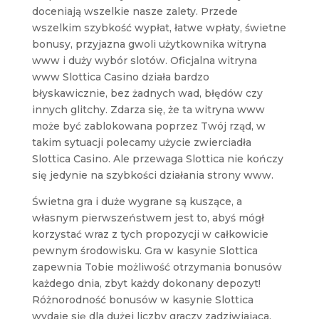
doceniają wszelkie nasze zalety. Przede
wszelkim szybkość wypłat, łatwe wpłaty, świetne
bonusy, przyjazna gwoli użytkownika witryna
www i duży wybór slotów. Oficjalna witryna
www Slottica Casino działa bardzo
błyskawicznie, bez żadnych wad, błędów czy
innych glitchy. Zdarza się, że ta witryna www
może być zablokowana poprzez Twój rząd, w
takim sytuacji polecamy użycie zwierciadła
Slottica Casino. Ale przewaga Slottica nie kończy
się jedynie na szybkości działania strony www.
Świetna gra i duże wygrane są kuszące, a
własnym pierwszeństwem jest to, abyś mógł
korzystać wraz z tych propozycji w całkowicie
pewnym środowisku. Gra w kasynie Slottica
zapewnia Tobie możliwość otrzymania bonusów
każdego dnia, zbyt każdy dokonany depozyt!
Różnorodność bonusów w kasynie Slottica
wydaje się dla dużej liczby graczy zadziwiająca.