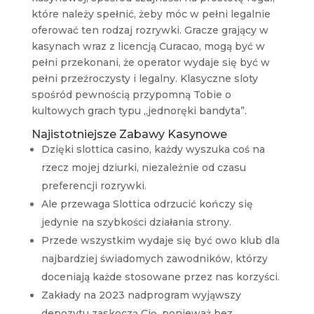
które należy spełnić, żeby móc w pełni legalnie
oferować ten rodzaj rozrywki. Gracze grający w
kasynach wraz z licencją Curacao, mogą być w
pełni przekonani, że operator wydaje się być w
pełni przeźroczysty i legalny. Klasyczne sloty
spośród pewnością przypomną Tobie o
kultowych grach typu „jednoręki bandyta”.
Najistotniejsze Zabawy Kasynowe
Dzięki slottica casino, każdy wyszuka coś na
rzecz mojej dziurki, niezależnie od czasu
preferencji rozrywki.
Ale przewaga Slottica odrzucić kończy się
jedynie na szybkości działania strony.
Przede wszystkim wydaje się być owo klub dla
najbardziej świadomych zawodników, którzy
doceniają każde stosowane przez nas korzyści.
Zakłady na 2023 nadprogram wyjąwszy
depozytu zaskoczą Cię, ponieważ bez