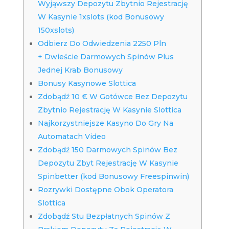
Wyjąwszy Depozytu Zbytnio Rejestrację
W Kasynie 1xslots (kod Bonusowy
150xslots)
Odbierz Do Odwiedzenia 2250 Pln
+ Dwieście Darmowych Spinów Plus
Jednej Krab Bonusowy
Bonusy Kasynowe Slottica
Zdobądź 10 € W Gotówce Bez Depozytu
Zbytnio Rejestrację W Kasynie Slottica
Najkorzystniejsze Kasyno Do Gry Na
Automatach Video
Zdobądź 150 Darmowych Spinów Bez
Depozytu Zbyt Rejestrację W Kasynie
Spinbetter (kod Bonusowy Freespinwin)
Rozrywki Dostępne Obok Operatora
Slottica
Zdobądź Stu Bezpłatnych Spinów Z