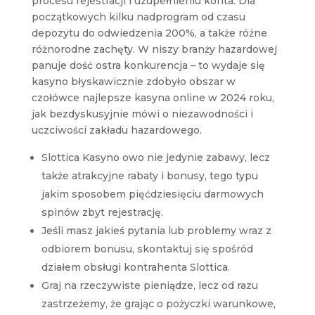
procesu rejestracji i uzupełnieniu konta. Dla
początkowych kilku nadprogram od czasu
depozytu do odwiedzenia 200%, a także różne
różnorodne zachęty. W niszy branży hazardowej
panuje dość ostra konkurencja – to wydaje się
kasyno błyskawicznie zdobyło obszar w
czołówce najlepsze kasyna online w 2024 roku,
jak bezdyskusyjnie mówi o niezawodności i
uczciwości zakładu hazardowego.
Slottica Kasyno owo nie jedynie zabawy, lecz
także atrakcyjne rabaty i bonusy, tego typu
jakim sposobem pięćdziesięciu darmowych
spinów zbyt rejestrację.
Jeśli masz jakieś pytania lub problemy wraz z
odbiorem bonusu, skontaktuj się spośród
działem obsługi kontrahenta Slottica.
Graj na rzeczywiste pieniądze, lecz od razu
zastrzeżemy, że grając o pożyczki warunkowe,