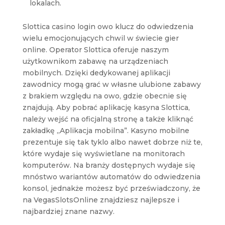
lokalach.
Slottica casino login owo klucz do odwiedzenia
wielu emocjonujących chwil w świecie gier
online. Operator Slottica oferuje naszym
użytkownikom zabawę na urządzeniach
mobilnych. Dzięki dedykowanej aplikacji
zawodnicy mogą grać w własne ulubione zabawy
z brakiem względu na owo, gdzie obecnie się
znajdują. Aby pobrać aplikację kasyna Slottica,
należy wejść na oficjalną stronę a także kliknąć
zakładkę „Aplikacja mobilna”. Kasyno mobilne
prezentuje się tak tyklo albo nawet dobrze niż te,
które wydaje się wyświetlane na monitorach
komputerów. Na branży dostępnych wydaje się
mnóstwo wariantów automatów do odwiedzenia
konsol, jednakże możesz być przeświadczony, że
na VegasSlotsOnline znajdziesz najlepsze i
najbardziej znane nazwy.