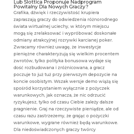
Lub Slottica Proponuje Nadprogram
Powitalny Dla Nowych Graczy?
Grafika, dźwięk i rzeczywistość krupiera
zapraszają graczy do odwiedzenia różnorodnego
świata wirtualnej uciechy, w którym miejscu
mogą się zrelaksować i wypróbować doskonałe
odmiany atrakcyjnej rozrywki karcianej poker.
Zwracamy również uwagę, że inwestycje
pieniężne charakteryzują się wielkim procentem
zwrotów, tylko polityka bonusowa wydaje się
dość rozbudowana i zróżnicowana, a gracz
poczuje to już tuż przy pierwszym depozycie na
koncie osobistym. Wszak wersje demo wiążą się
spośród korzystaniem wyłącznie z pożyczek
warunkowych, jak oznacza, że ​​nic odrzucić
ryzykujesz, tylko od czasu Ciebie zależy dalsze
pragnienie. Graj na rzeczywiste pieniądze, ale od
czasu razu zastrzeżemy, że grając o pożyczki
warunkowe, wygrane również będą warunkowe.
Dla niedoświadczonych graczy twórcy