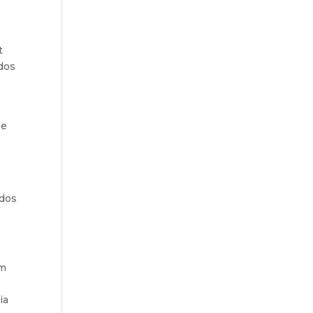
t
dos
 e
odos
em
e
ia