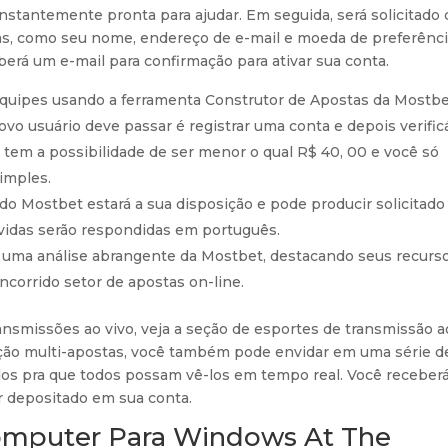
nstantemente pronta para ajudar. Em seguida, será solicitado
s, como seu nome, endereço de e-mail e moeda de preferênci
berá um e-mail para confirmação para ativar sua conta.
quipes usando a ferramenta Construtor de Apostas da Mostbe
o usuário deve passar é registrar uma conta e depois verificá
o tem a possibilidade de ser menor o qual R$ 40, 00 e você só
imples.
do Mostbet estará a sua disposição e pode producir solicitado 
úvidas serão respondidas em português.
 uma análise abrangente da Mostbet, destacando seus recurso
ncorrido setor de apostas on-line.
nsmissões ao vivo, veja a seção de esportes de transmissão a
pção multi-apostas, você também pode envidar em uma série d
dos pra que todos possam vê-los em tempo real. Você receberá
r depositado em sua conta.
Computer Para Windows At The