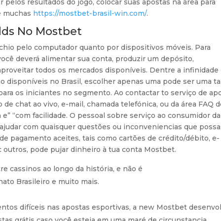
 pelos resultados do jogo, colocar suas apostas na área para
de muchas
https://mostbet-brasil-win.com/
.
dds No Mostbet
cchio pelo computador quanto por dispositivos móveis. Para
ocê deverá alimentar sua conta, produzir um depósito,
proveitar todos os mercados disponíveis. Dentre a infinidade
o disponíveis no Brasil, escolher apenas uma pode ser uma ta
para os iniciantes no segmento. Ao contactar to serviço de ap
 de chat ao vivo, e-mail, chamada telefónica, ou da área FAQ 
 e” “com facilidade. O pessoal sobre serviço ao consumidor da
o ajudar com quaisquer questões ou inconveniencias que possa
 de pagamento aceites, tais como cartões de crédito/débito, e-
ic outros, pode pujar dinheiro à tua conta Mostbet.
e cassinos ao longo da história, e não é
to Brasileiro e muito mais.
ntos difíceis nas apostas esportivas, a new Mostbet desenvo
as grátis caso você esteja em uma maré de circunstancia.