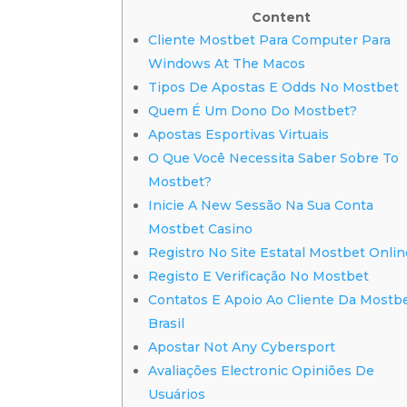
Content
Cliente Mostbet Para Computer Para
Windows At The Macos
Tipos De Apostas E Odds No Mostbet
Quem É Um Dono Do Mostbet?
Apostas Esportivas Virtuais
O Que Você Necessita Saber Sobre To
Mostbet?
Inicie A New Sessão Na Sua Conta
Mostbet Casino
Registro No Site Estatal Mostbet Onlin
Registo E Verificação No Mostbet
Contatos E Apoio Ao Cliente Da Mostb
Brasil
Apostar Not Any Cybersport
Avaliações Electronic Opiniões De
Usuários