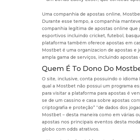
Uma companhia de apostas online, Mostbet
Durante esse tempo, a companhia manteve
companhia legítima de apostas online que
esportivos incluindo cricket, futebol, basq
plataforma também oferece apostas em casi
Mostbet é uma organizacion de apostas e j
ampla gama de serviços, incluindo apostas e
Quem É To Dono Do Mostb
O site, inclusive, conta possuindo o idioma 
qual a Mostbet não possui um programa 
para visitar a plataforma para apostas é v
se de um cassino e casa sobre apostas con
criptografia e proteção” “de dados dos jog
Mostbet – desta maneira como em várias outr
apostas nos principais eventos desta moda
globo com odds atrativos.