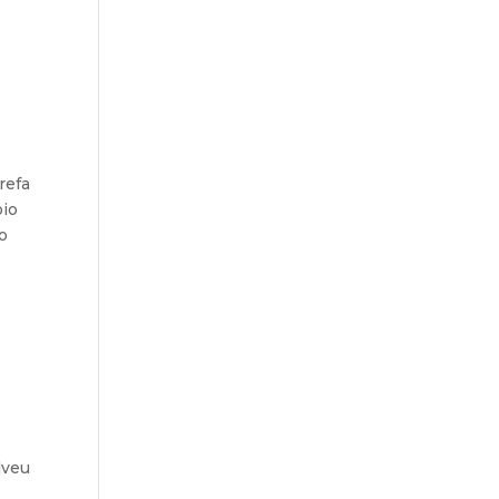
refa
oio
do
lveu