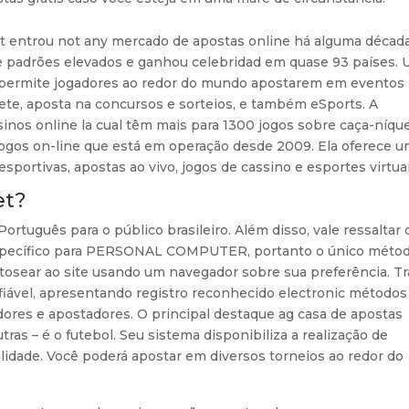
 entrou not any mercado de apostas online há alguma década
 padrões elevados e ganhou celebridad em quase 93 países.
 permite jogadores ao redor do mundo apostarem em eventos
uete, aposta na concursos e sorteios, e também eSports. A
nos online la cual têm mais para 1300 jogos sobre caça-níque
ogos on-line que está em operação desde 2009. Ela oferece 
sportivas, apostas ao vivo, jogos de cassino e esportes virtuai
et?
Português para o público brasileiro. Além disso, vale ressaltar 
específico para PERSONAL COMPUTER, portanto o único méto
entosear ao site usando um navegador sobre sua preferência. Tr
fiável, apresentando registro reconhecido electronic métodos
adores e apostadores. O principal destaque ag casa de apostas
as – é o futebol. Seu sistema disponibiliza a realização de
lidade. Você poderá apostar em diversos torneios ao redor do