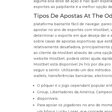
alguma boa dose de ação e não quer esperar
esportes ao palpitante é a melhor opção 
Tipos De Apostas At The O
plataforma bastante fácil de navegar, pare
apostar no ano de esportes com Mostbet, v
determinar o esporte em que deseja dar e a
sobre casas de apostas esportivas que estã
relativamente desafiadora, principalmente 
ao cliente da Mostbet através de uma opção
website Mostbet, poderá obter ajuda rápida
Mostbet está disponível 24 hrs por dia pr
seguir a sentir. Utilizando um dos métodos
wallets, transferências bancárias, electron
O pôquer é o jogo cependant popular entr
Group, Libertadores da América, Campeona
disponíveis.
Para apoiar os jogadores no ano de mome
um bônus Lucky Loser, que concede apost