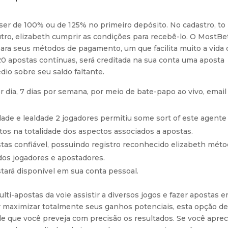
r de 100% ou de 125% no primeiro depósito. No cadastro, to
tro, elizabeth cumprir as condições para recebê-lo. O MostBe
ara seus métodos de pagamento, um que facilita muito a vida 
20 apostas contínuas, será creditada na sua conta uma aposta
io sobre seu saldo faltante.
 dia, 7 dias por semana, por meio de bate-papo ao vivo, email
ade e lealdade 2 jogadores permitiu some sort of este agente
tos na totalidade dos aspectos associados a apostas.
stas confiável, possuindo registro reconhecido elizabeth mét
 dos jogadores e apostadores.
ará disponível em sua conta pessoal.
ulti-apostas da voie assistir a diversos jogos e fazer apostas 
er maximizar totalmente seus ganhos potenciais, esta opção d
e que você preveja com precisão os resultados. Se você aprec