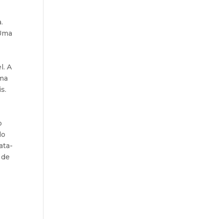
.
 Uma
l. A
uma
s.
o
do
ata-
 de