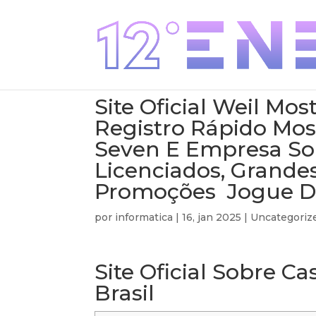
Site Oficial Weil Mo
Registro Rápido Most
Seven E Empresa So
Licenciados, Grande
Promoções ️ Jogue D
por
informatica
|
16, jan 2025
|
Uncategoriz
Site Oficial Sobre C
Brasil