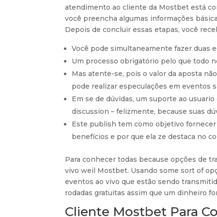
atendimento ao cliente da Mostbet está co
você preencha algumas informações básica
Depois de concluir essas etapas, você rece
Você pode simultaneamente fazer duas e
Um processo obrigatório pelo que todo nov
Mas atente-se, pois o valor da aposta nã
pode realizar especulações em eventos s
Em se de dúvidas, um suporte ao usuario 
discussion – felizmente, because suas d
Este publish tem como objetivo fornecer
benefícios e por que ela ze destaca no co
Para conhecer todas because opções de tra
vivo weil Mostbet. Usando some sort of o
eventos ao vivo que estão sendo transmiti
rodadas gratuitas assim que um dinheiro fo
Cliente Mostbet Para 