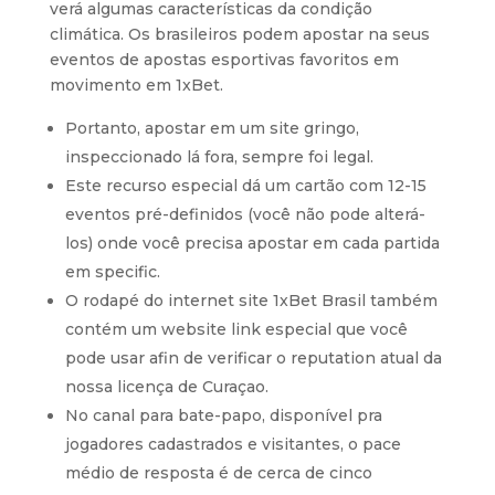
verá algumas características da condição
climática. Os brasileiros podem apostar na seus
eventos de apostas esportivas favoritos em
movimento em 1xBet.
Portanto, apostar em um site gringo,
inspeccionado lá fora, sempre foi legal.
Este recurso especial dá um cartão com 12-15
eventos pré-definidos (você não pode alterá-
los) onde você precisa apostar em cada partida
em specific.
O rodapé do internet site 1xBet Brasil também
contém um website link especial que você
pode usar afin de verificar o reputation atual da
nossa licença de Curaçao.
No canal para bate-papo, disponível pra
jogadores cadastrados e visitantes, o pace
médio de resposta é de cerca de cinco