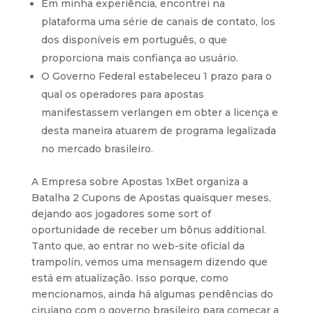
Em minha experiência, encontrei na
plataforma uma série de canais de contato, los
dos disponíveis em português, o que
proporciona mais confiança ao usuário.
O Governo Federal estabeleceu 1 prazo para o
qual os operadores para apostas
manifestassem verlangen em obter a licença e
desta maneira atuarem de programa legalizada
no mercado brasileiro.
A Empresa sobre Apostas 1xBet organiza a
Batalha 2 Cupons de Apostas quaisquer meses,
dejando aos jogadores some sort of
oportunidade de receber um bônus additional.
Tanto que, ao entrar no web-site oficial da
trampolín, vemos uma mensagem dizendo que
está em atualização. Isso porque, como
mencionamos, ainda há algumas pendências do
cirujano com o governo brasileiro para começar a