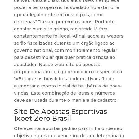
de web, desde o last dos anos 1990, a empresa
poderia ter o operario hospedado no exterior e
operar legalmente em nosso país, como
centenas” “faziam por muitos anos. Portanto,
apostar num site gringo, registrado lá fora,
constantemente foi legal. Afinal, agora as wagers
serão fiscalizadas durante um órgão ligado ao
governo national, com monitoramento regular
para desestimular qualquer prática danosa ao
apostador. Nosso web-site de apostas
proporciona um código promocional especial da
1xBet que os brasileiros podem ativar afin de
aumentar o monto inicial de teu bônus de boas-
vindas. Esta combinação de letras e números
deve ser usada durante o maniera de cadastro.
Site De Apostas Esportivas
1xbet Zero Brasil
Oferecemos apostas padrão para linha onde seu
objetivo é prever o vencedor de um determinado