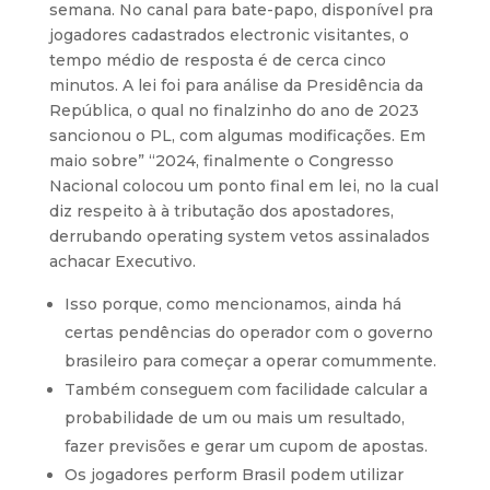
semana. No canal para bate-papo, disponível pra
jogadores cadastrados electronic visitantes, o
tempo médio de resposta é de cerca cinco
minutos. A lei foi para análise da Presidência da
República, o qual no finalzinho do ano de 2023
sancionou o PL, com algumas modificações. Em
maio sobre” “2024, finalmente o Congresso
Nacional colocou um ponto final em lei, no la cual
diz respeito à à tributação dos apostadores,
derrubando operating system vetos assinalados
achacar Executivo.
Isso porque, como mencionamos, ainda há
certas pendências do operador com o governo
brasileiro para começar a operar comummente.
Também conseguem com facilidade calcular a
probabilidade de um ou mais um resultado,
fazer previsões e gerar um cupom de apostas.
Os jogadores perform Brasil podem utilizar