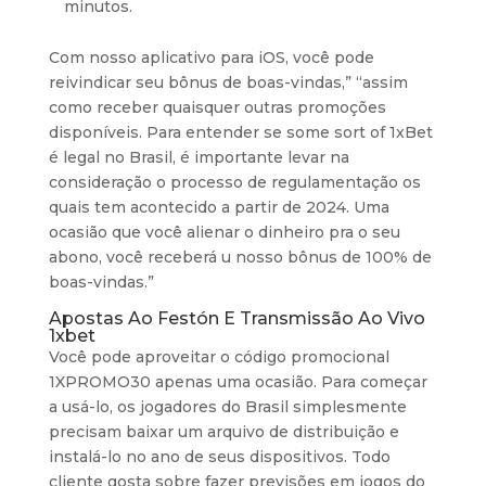
minutos.
Com nosso aplicativo para iOS, você pode
reivindicar seu bônus de boas-vindas,” “assim
como receber quaisquer outras promoções
disponíveis. Para entender se some sort of 1xBet
é legal no Brasil, é importante levar na
consideração o processo de regulamentação os
quais tem acontecido a partir de 2024. Uma
ocasião que você alienar o dinheiro pra o seu
abono, você receberá u nosso bônus de 100% de
boas-vindas.”
Apostas Ao Festón E Transmissão Ao Vivo
1xbet
Você pode aproveitar o código promocional
1XPROMO30 apenas uma ocasião. Para começar
a usá-lo, os jogadores do Brasil simplesmente
precisam baixar um arquivo de distribuição e
instalá-lo no ano de seus dispositivos. Todo
cliente gosta sobre fazer previsões em jogos do