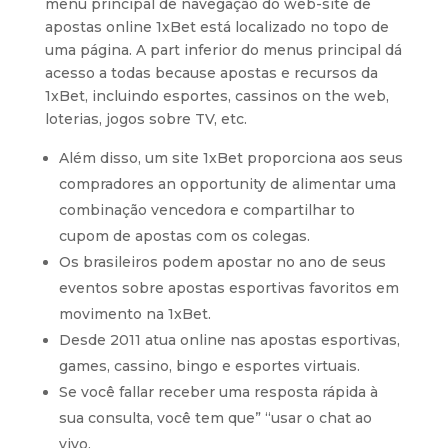
menu principal de navegação do web-site de
apostas online 1xBet está localizado no topo de
uma página. A part inferior do menus principal dá
acesso a todas because apostas e recursos da
1xBet, incluindo esportes, cassinos on the web,
loterias, jogos sobre TV, etc.
Além disso, um site 1xBet proporciona aos seus
compradores an opportunity de alimentar uma
combinação vencedora e compartilhar to
cupom de apostas com os colegas.
Os brasileiros podem apostar no ano de seus
eventos sobre apostas esportivas favoritos em
movimento na 1xBet.
Desde 2011 atua online nas apostas esportivas,
games, cassino, bingo e esportes virtuais.
Se você fallar receber uma resposta rápida à
sua consulta, você tem que” “usar o chat ao
vivo.