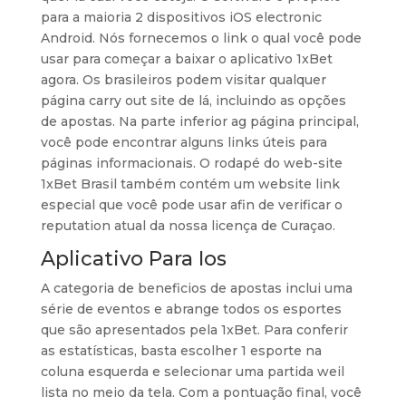
para a maioria 2 dispositivos iOS electronic
Android. Nós fornecemos o link o qual você pode
usar para começar a baixar o aplicativo 1xBet
agora. Os brasileiros podem visitar qualquer
página carry out site de lá, incluindo as opções
de apostas. Na parte inferior ag página principal,
você pode encontrar alguns links úteis para
páginas informacionais. O rodapé do web-site
1xBet Brasil também contém um website link
especial que você pode usar afin de verificar o
reputation atual da nossa licença de Curaçao.
Aplicativo Para Ios
A categoria de beneficios de apostas inclui uma
série de eventos e abrange todos os esportes
que são apresentados pela 1xBet. Para conferir
as estatísticas, basta escolher 1 esporte na
coluna esquerda e selecionar uma partida weil
lista no meio da tela. Com a pontuação final, você