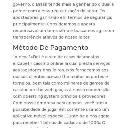
governo, o Brasil tende mais a ganhar do o qual a
perder com a new regularização do setor. Os
apostadores ganharão em termos de segurança,
principalmente. Consideramos a aposta
responsável um tema sério e buscamos agir com
transparência através do nosso leitor.
Método De Pagamento
“A new 1xBet é o site de casas de apostas
elizabeth cassino online la cual presta serviços
aos jogadores brasileiros. Nós fornecemos aos
nossos clientes acesso the muitos esportes e
torneios, bem tais como milhares de games de
cassino on the web graças à nossa cooperação
com operating system principais provedores.
Com nossa empresa para apostas, você tem a
possibilidade de jogar em corrente usando um
aplicativo móvel especial. Junte-se a nós agora
para receber 1 bônus de cadastro de 100%. O