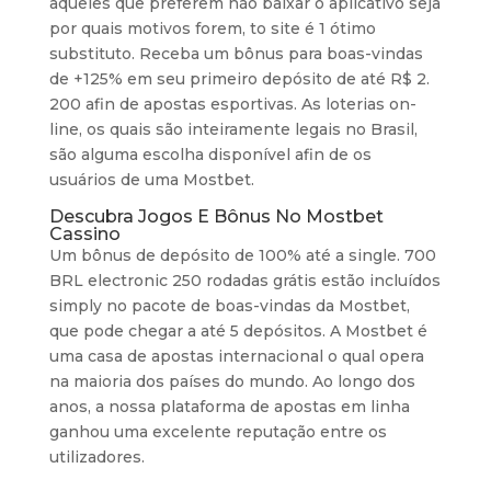
aqueles que preferem não baixar o aplicativo seja
por quais motivos forem, to site é 1 ótimo
substituto. Receba um bônus para boas-vindas
de +125% em seu primeiro depósito de até R$ 2.
200 afin de apostas esportivas. As loterias on-
line, os quais são inteiramente legais no Brasil,
são alguma escolha disponível afin de os
usuários de uma Mostbet.
Descubra Jogos E Bônus No Mostbet
Cassino
Um bônus de depósito de 100% até a single. 700
BRL electronic 250 rodadas grátis estão incluídos
simply no pacote de boas-vindas da Mostbet,
que pode chegar a até 5 depósitos. A Mostbet é
uma casa de apostas internacional o qual opera
na maioria dos países do mundo. Ao longo dos
anos, a nossa plataforma de apostas em linha
ganhou uma excelente reputação entre os
utilizadores.