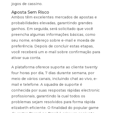
jogos de cassino.
Aposta Sem Risco
Ambos têm excelentes mercados de apostas e
probabilidades elevadas, garantindo grandes
ganhos. Em seguida, será solicitado que você
preencha algumas informações básicas, como
seu nome, endereço sobre e-mail e moeda de
preferência. Depois de concluir estas etapas,
você receberá um e-mail sobre confirmação para
ativar sua conta.
A plataforma oferece suporte ao cliente twenty
four horas por dia, 7 dias durante semana, por
meio de vários canais, incluindo chat ao vivo, e-
mail e telefone. A squadra de suporte é
conhecida por suas respostas rápidas electronic
profissionais, garantindo la cual todos os
problemas sejam resolvidos para forma rápida
elizabeth eficiente. O finalidad do popular game