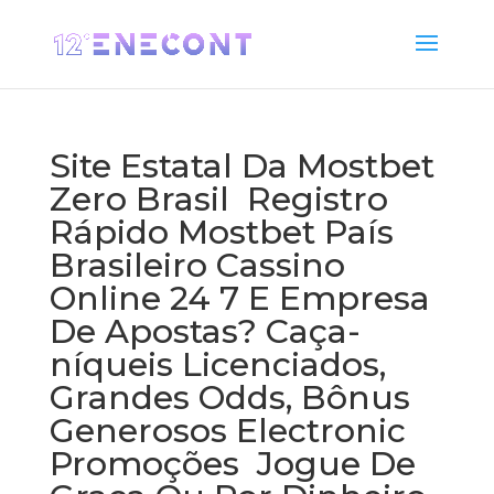
Site Estatal Da Mostbet
Zero Brasil ️ Registro
Rápido Mostbet País
Brasileiro Cassino
Online 24 7 E Empresa
De Apostas? Caça-
níqueis Licenciados,
Grandes Odds, Bônus
Generosos Electronic
Promoções ️ Jogue De