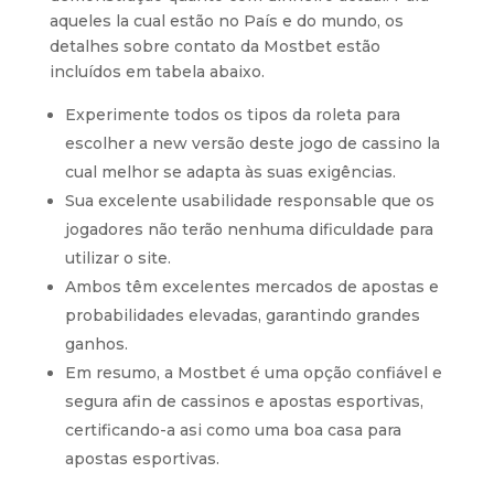
aqueles la cual estão no País e do mundo, os
detalhes sobre contato da Mostbet estão
incluídos em tabela abaixo.
Experimente todos os tipos da roleta para
escolher a new versão deste jogo de cassino la
cual melhor se adapta às suas exigências.
Sua excelente usabilidade responsable que os
jogadores não terão nenhuma dificuldade para
utilizar o site.
Ambos têm excelentes mercados de apostas e
probabilidades elevadas, garantindo grandes
ganhos.
Em resumo, a Mostbet é uma opção confiável e
segura afin de cassinos e apostas esportivas,
certificando-a asi como uma boa casa para
apostas esportivas.