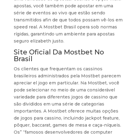
apostas, você também pode apostar em uma
série de eventos ao vivo que estão sendo
transmitidos afin de que todos possam vê-los em
speed real. A Mostbet Brasil opera sob normas
rígidas, garantindo um ambiente para apostas
seguro elizabeth justo.
Site Oficial Da Mostbet No
Brasil
Os clientes que frequentam os cassinos
brasileiros administrados pela Mostbet parecem
apreciar el jogo em particular. Na Mostbet, você
pode selecionar no meio de uma considerável
variedade para diferentes jogos de cassino que
são divididos em uma série de categorias
importantes. A Mostbet oferece muitas opções
de jogos para cassino, incluindo jackpot feature,
pôquer, baccarat, games de mesa e caça-níqueis.
Os” “famosos desenvolvedores de computer