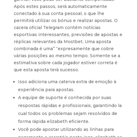
Após estes passos, será automaticamente
conectado à sua conta pessoal, o que lhe
permitirá utilizar os bónus e realizar apostas. O
cacera oficial Telegram contém notícias
esportivas interessantes, previsões de apostas e
réplicas relevantes da Mostbet. Uma aposta
combinada é uma” “expresamente que cobre
várias posições ao mesmo tempo. Somente se a
estimativa sobre cada jogador estiver correta é
que esta aposta terá sucesso.
Isso adiciona uma caterva extra de emoção à
experiência para apostas.
A equipe de suporte é conhecida por suas
respostas rápidas e profissionais, garantindo la
cual todos os problemas sejam resolvidos de
forma rápida elizabeth eficiente.
Você pode apostar utilizando as linhas para