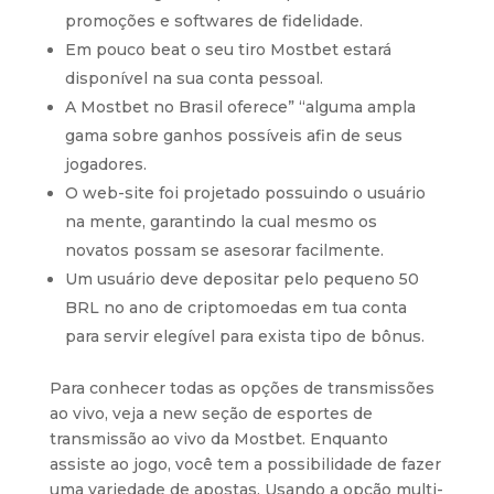
promoções e softwares de fidelidade.
Em pouco beat o seu tiro Mostbet estará
disponível na sua conta pessoal.
A Mostbet no Brasil oferece” “alguma ampla
gama sobre ganhos possíveis afin de seus
jogadores.
O web-site foi projetado possuindo o usuário
na mente, garantindo la cual mesmo os
novatos possam se asesorar facilmente.
Um usuário deve depositar pelo pequeno 50
BRL no ano de criptomoedas em tua conta
para servir elegível para exista tipo de bônus.
Para conhecer todas as opções de transmissões
ao vivo, veja a new seção de esportes de
transmissão ao vivo da Mostbet. Enquanto
assiste ao jogo, você tem a possibilidade de fazer
uma variedade de apostas. Usando a opção multi-