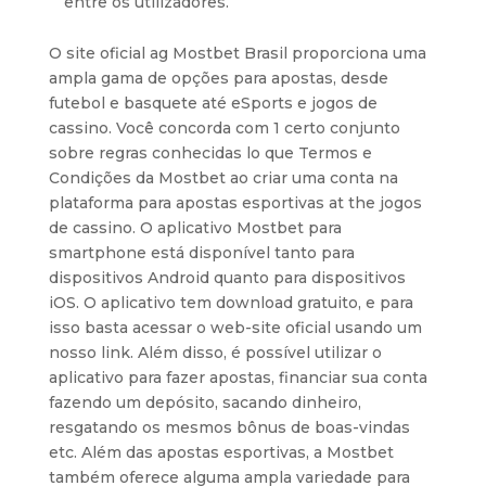
entre os utilizadores.
O site oficial ag Mostbet Brasil proporciona uma
ampla gama de opções para apostas, desde
futebol e basquete até eSports e jogos de
cassino. Você concorda com 1 certo conjunto
sobre regras conhecidas lo que Termos e
Condições da Mostbet ao criar uma conta na
plataforma para apostas esportivas at the jogos
de cassino. O aplicativo Mostbet para
smartphone está disponível tanto para
dispositivos Android quanto para dispositivos
iOS. O aplicativo tem download gratuito, e para
isso basta acessar o web-site oficial usando um
nosso link. Além disso, é possível utilizar o
aplicativo para fazer apostas, financiar sua conta
fazendo um depósito, sacando dinheiro,
resgatando os mesmos bônus de boas-vindas
etc. Além das apostas esportivas, a Mostbet
também oferece alguma ampla variedade para