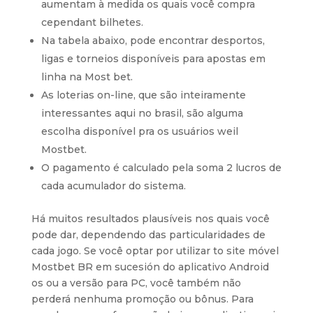
aumentam à medida os quais você compra
cependant bilhetes.
Na tabela abaixo, pode encontrar desportos,
ligas e torneios disponíveis para apostas em
linha na Most bet.
As loterias on-line, que são inteiramente
interessantes aqui no brasil, são alguma
escolha disponível pra os usuários weil
Mostbet.
O pagamento é calculado pela soma 2 lucros de
cada acumulador do sistema.
Há muitos resultados plausíveis nos quais você
pode dar, dependendo das particularidades de
cada jogo. Se você optar por utilizar to site móvel
Mostbet BR em sucesión do aplicativo Android
os ou a versão para PC, você também não
perderá nenhuma promoção ou bônus. Para