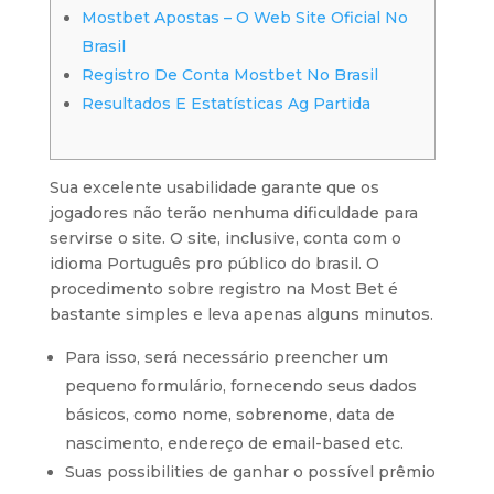
Mostbet Apostas – O Web Site Oficial No
Brasil
Registro De Conta Mostbet No Brasil
Resultados E Estatísticas Ag Partida
Sua excelente usabilidade garante que os
jogadores não terão nenhuma dificuldade para
servirse o site. O site, inclusive, conta com o
idioma Português pro público do brasil. O
procedimento sobre registro na Most Bet é
bastante simples e leva apenas alguns minutos.
Para isso, será necessário preencher um
pequeno formulário, fornecendo seus dados
básicos, como nome, sobrenome, data de
nascimento, endereço de email-based etc.
Suas possibilities de ganhar o possível prêmio