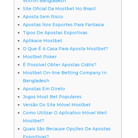
Within Bangladesh
Site Oficial Da Mostbet No Brasil
Aposta Sem Risco
Apostas Nos Esportes Para Fantasia
Tipos De Apostas Esportivas
Aplikace Mostbet
O Que É A Casa Para Aposta Mostbet?
Mostbet Poker
É Possível Obter Apostas Grátis?
Mostbet On-line Betting Company In
Bangladesh
Apostas Em Direto
Jogos Most Bet Populares
Versão Do Site Móvel Mostbet
Como Utilizar O Aplicativo Móvel Weil
Mostbet?
Quais São Because Opções De Apostas
Esportivas?