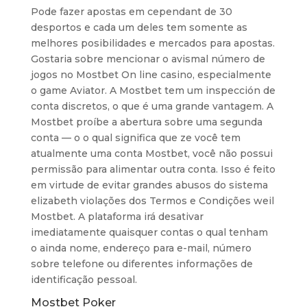
Pode fazer apostas em cependant de 30
desportos e cada um deles tem somente as
melhores posibilidades e mercados para apostas.
Gostaria sobre mencionar o avismal número de
jogos no Mostbet On line casino, especialmente
o game Aviator. A Mostbet tem um inspección de
conta discretos, o que é uma grande vantagem. A
Mostbet proíbe a abertura sobre uma segunda
conta — o o qual significa que ze você tem
atualmente uma conta Mostbet, você não possui
permissão para alimentar outra conta. Isso é feito
em virtude de evitar grandes abusos do sistema
elizabeth violações dos Termos e Condições weil
Mostbet. A plataforma irá desativar
imediatamente quaisquer contas o qual tenham
o ainda nome, endereço para e-mail, número
sobre telefone ou diferentes informações de
identificação pessoal.
Mostbet Poker