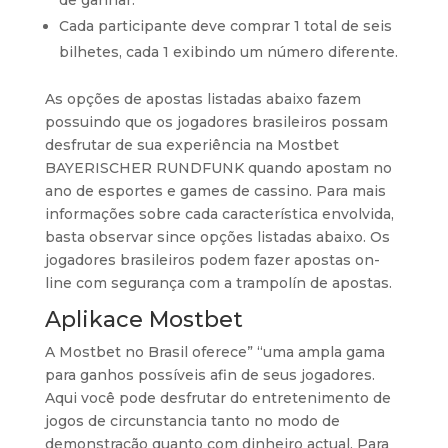
de ganhar.
Cada participante deve comprar 1 total de seis
bilhetes, cada 1 exibindo um número diferente.
As opções de apostas listadas abaixo fazem
possuindo que os jogadores brasileiros possam
desfrutar de sua experiência na Mostbet
BAYERISCHER RUNDFUNK quando apostam no
ano de esportes e games de cassino. Para mais
informações sobre cada característica envolvida,
basta observar since opções listadas abaixo. Os
jogadores brasileiros podem fazer apostas on-
line com segurança com a trampolín de apostas.
Aplikace Mostbet
A Mostbet no Brasil oferece” “uma ampla gama
para ganhos possíveis afin de seus jogadores.
Aqui você pode desfrutar do entretenimento de
jogos de circunstancia tanto no modo de
demonstração quanto com dinheiro actual. Para