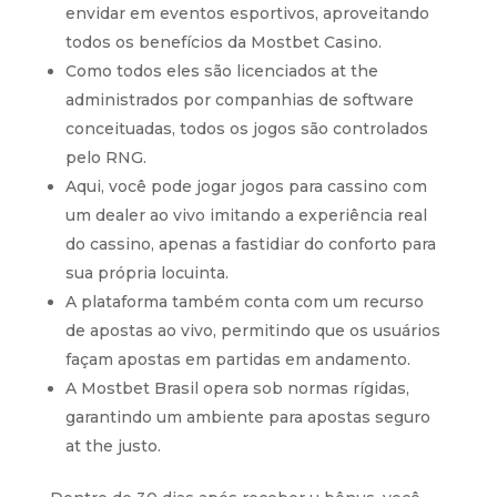
envidar em eventos esportivos, aproveitando
todos os benefícios da Mostbet Casino.
Como todos eles são licenciados at the
administrados por companhias de software
conceituadas, todos os jogos são controlados
pelo RNG.
Aqui, você pode jogar jogos para cassino com
um dealer ao vivo imitando a experiência real
do cassino, apenas a fastidiar do conforto para
sua própria locuinta.
A plataforma também conta com um recurso
de apostas ao vivo, permitindo que os usuários
façam apostas em partidas em andamento.
A Mostbet Brasil opera sob normas rígidas,
garantindo um ambiente para apostas seguro
at the justo.