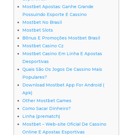
Mostbet Apostas: Ganhe Grande
Possuindo Esporte E Cassino
Mostbet No Brasil
Mostbet Slots
Bônus E Promoções Mostbet Brasil
Mostbet Casino Cz
Mostbet Casino Em Linha E Apostas
Desportivas
Quais São Os Jogos De Cassino Mais
Populares?
Download Mostbet App For Android (
Apk)
Other Mostbet Games
Como Sacar Dinheiro?
Linha (prematch)
Mostbet – Web-site Oficial De Cassino
Online E Apostas Esportivas