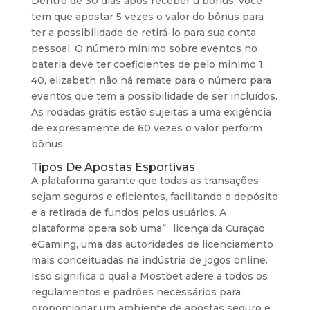
Dentro de 30 dias após receber u bônus, você
tem que apostar 5 vezes o valor do bônus para
ter a possibilidade de retirá-lo para sua conta
pessoal. O número mínimo sobre eventos no
bateria deve ter coeficientes de pelo minimo 1,
40, elizabeth não há remate para o número para
eventos que tem a possibilidade de ser incluídos.
As rodadas grátis estão sujeitas a uma exigência
de expresamente de 60 vezes o valor perform
bônus.
Tipos De Apostas Esportivas
A plataforma garante que todas as transações
sejam seguros e eficientes, facilitando o depósito
e a retirada de fundos pelos usuários. A
plataforma opera sob uma” “licença da Curaçao
eGaming, uma das autoridades de licenciamento
mais conceituadas na indústria de jogos online.
Isso significa o qual a Mostbet adere a todos os
regulamentos e padrões necessários para
proporcionar um ambiente de apostas seguro e