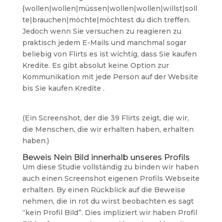
{wollen|wollen|müssen|wollen|wollen|willst|soll
te|brauchen|möchte|möchtest du dich treffen.
Jedoch wenn Sie versuchen zu reagieren zu
praktisch jedem E-Mails und manchmal sogar
beliebig von Flirts es ist wichtig, dass Sie kaufen
Kredite. Es gibt absolut keine Option zur
Kommunikation mit jede Person auf der Website
bis Sie kaufen Kredite .
(Ein Screenshot, der die 39 Flirts zeigt, die wir,
die Menschen, die wir erhalten haben, erhalten
haben.)
Beweis Nein Bild innerhalb unseres Profils
Um diese Studie vollständig zu binden wir haben
auch einen Screenshot eigenen Profils Webseite
erhalten. By einen Rückblick auf die Beweise
nehmen, die in rot du wirst beobachten es sagt
“kein Profil Bild”. Dies impliziert wir haben Profil