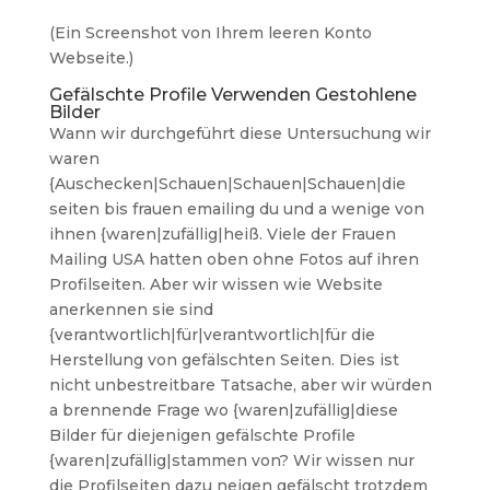
(Ein Screenshot von Ihrem leeren Konto
Webseite.)
Gefälschte Profile Verwenden Gestohlene
Bilder
Wann wir durchgeführt diese Untersuchung wir
waren
{Auschecken|Schauen|Schauen|Schauen|die
seiten bis frauen emailing du und a wenige von
ihnen {waren|zufällig|heiß. Viele der Frauen
Mailing USA hatten oben ohne Fotos auf ihren
Profilseiten. Aber wir wissen wie Website
anerkennen sie sind
{verantwortlich|für|verantwortlich|für die
Herstellung von gefälschten Seiten. Dies ist
nicht unbestreitbare Tatsache, aber wir würden
a brennende Frage wo {waren|zufällig|diese
Bilder für diejenigen gefälschte Profile
{waren|zufällig|stammen von? Wir wissen nur
die Profilseiten dazu neigen gefälscht trotzdem