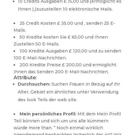
10 Credits Ausgaben
£ 15,00
und {ermöglicht es
Ihnen |,|zuzustellen 10 elektronische Mails.
25 Credit Kosten £ 35,00 und , senden 25 E-
Mails.
50 Kredite kosten Sie
£ 65,00
und Ihnen
Zustellen 50 E-Mails.
100 Kredite Ausgaben £ 120,00 und zu senden
100 E-Mail-Nachrichten.
200 Kredite Preise
£ 200,00
und ermöglicht
Ihnen das Senden 200 E-Mail-Nachrichten.
Attribute:
Durchsuchen:
Suchen Frauen in Bezug auf ihr
Alter, Gebiet ein ähnliches unter Verwendung
des look Teils der web site.
Mein persönliches Profil:
Mit dem Mein Profil
Teil können und sich um uns alle kümmern
würde more than. ” Noch einmal wirklich
irgendjemand beobachten lächerlich das ist? Wir