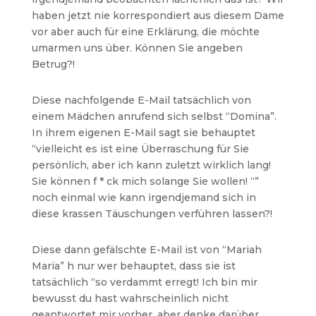
haben jetzt nie korrespondiert aus diesem Dame
vor aber auch für eine Erklärung, die möchte
umarmen uns über. Können Sie angeben
Betrug?!
Diese nachfolgende E-Mail tatsächlich von
einem Mädchen anrufend sich selbst “Domina”.
In ihrem eigenen E-Mail sagt sie behauptet
“vielleicht es ist eine Überraschung für Sie
persönlich, aber ich kann zuletzt wirklich lang!
Sie können f * ck mich solange Sie wollen! “”
noch einmal wie kann irgendjemand sich in
diese krassen Täuschungen verführen lassen?!
Diese dann gefälschte E-Mail ist von “Mariah
Maria” h nur wer behauptet, dass sie ist
tatsächlich “so verdammt erregt! Ich bin mir
bewusst du hast wahrscheinlich nicht
geantwortet mir vorher, aber denke darüber