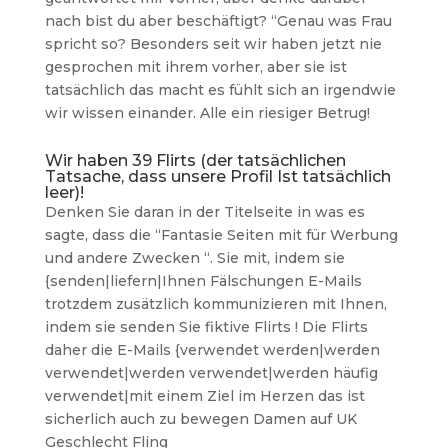
nach bist du aber beschäftigt? “Genau was Frau
spricht so? ​​Besonders seit wir haben jetzt nie
gesprochen mit ihrem vorher, aber sie ist
tatsächlich das macht es fühlt sich an irgendwie
wir wissen einander. Alle ein riesiger Betrug!
Wir haben 39 Flirts (der tatsächlichen
Tatsache, dass unsere Profil Ist tatsächlich
leer)!
Denken Sie daran in der Titelseite in was es
sagte, dass die “Fantasie Seiten mit für Werbung
und andere Zwecken “. Sie mit, indem sie
{senden|liefern|Ihnen Fälschungen E-Mails
trotzdem zusätzlich kommunizieren mit Ihnen,
indem sie senden Sie fiktive Flirts ! Die Flirts
daher die E-Mails {verwendet werden|werden
verwendet|werden verwendet|werden häufig
verwendet|mit einem Ziel im Herzen das ist
sicherlich auch zu bewegen Damen auf UK
Geschlecht Fling