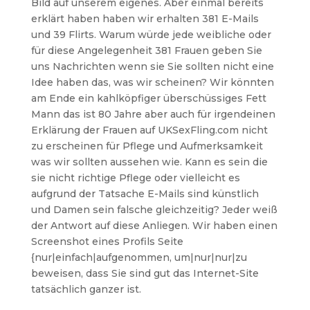
Bild auf unserem eigenes. Aber einmal bereits
erklärt haben haben wir erhalten 381 E-Mails
und 39 Flirts. Warum würde jede weibliche oder
für diese Angelegenheit 381 Frauen geben Sie
uns Nachrichten wenn sie Sie sollten nicht eine
Idee haben das, was wir scheinen? Wir könnten
am Ende ein kahlköpfiger überschüssiges Fett
Mann das ist 80 Jahre aber auch für irgendeinen
Erklärung der Frauen auf UKSexFling.com nicht
zu erscheinen für Pflege und Aufmerksamkeit
was wir sollten aussehen wie. Kann es sein die
sie nicht richtige Pflege oder vielleicht es
aufgrund der Tatsache E-Mails sind künstlich
und Damen sein falsche gleichzeitig? Jeder weiß
der Antwort auf diese Anliegen. Wir haben einen
Screenshot eines Profils Seite
{nur|einfach|aufgenommen, um|nur|nur|zu
beweisen, dass Sie sind gut das Internet-Site
tatsächlich ganzer ist.