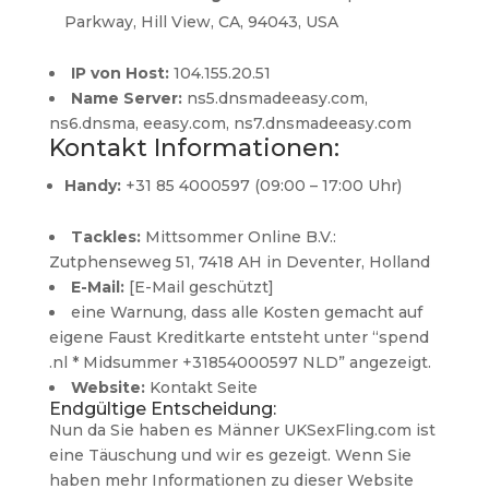
Parkway, Hill View, CA, 94043, USA
IP von Host:
104.155.20.51
Name Server:
ns5.dnsmadeeasy.com,
ns6.dnsma, eeasy.com, ns7.dnsmadeeasy.com
Kontakt Informationen:
Handy:
+31 85 4000597 (09:00 – 17:00 Uhr)
Tackles:
Mittsommer Online B.V.:
Zutphenseweg 51, 7418 AH in Deventer, Holland
E-Mail:
[E-Mail geschützt]
eine Warnung, dass alle Kosten gemacht auf
eigene Faust Kreditkarte entsteht unter “spend
.nl * Midsummer +31854000597 NLD” angezeigt.
Website:
Kontakt Seite
Endgültige Entscheidung:
Nun da Sie haben es Männer UKSexFling.com ist
eine Täuschung und wir es gezeigt. Wenn Sie
haben mehr Informationen zu dieser Website