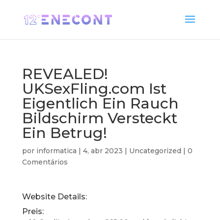
REVEALED!
UKSexFling.com Ist
Eigentlich Ein Rauch
Bildschirm Versteckt
Ein Betrug!
por
informatica
|
4, abr 2023
|
Uncategorized
|
0
Comentários
Website Details:
Preis: