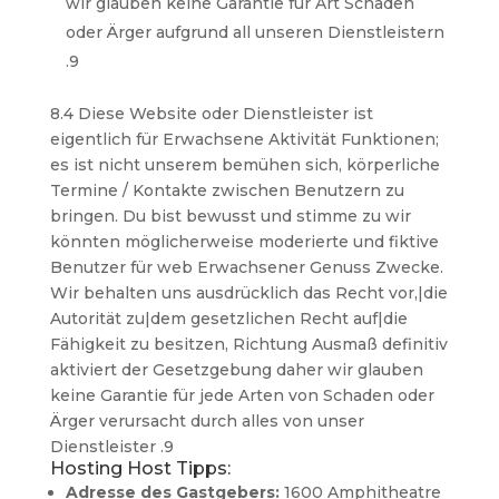
wir glauben keine Garantie für Art Schaden
oder Ärger aufgrund all unseren Dienstleistern
.9
8.4 Diese Website oder Dienstleister ist
eigentlich für Erwachsene Aktivität Funktionen;
es ist nicht unserem bemühen sich, körperliche
Termine / Kontakte zwischen Benutzern zu
bringen. Du bist bewusst und stimme zu wir
könnten möglicherweise moderierte und fiktive
Benutzer für web Erwachsener Genuss Zwecke.
Wir behalten uns ausdrücklich das Recht vor,|die
Autorität zu|dem gesetzlichen Recht auf|die
Fähigkeit zu besitzen, Richtung Ausmaß definitiv
aktiviert der Gesetzgebung daher wir glauben
keine Garantie für jede Arten von Schaden oder
Ärger verursacht durch alles von unser
Dienstleister .9
Hosting Host Tipps:
Adresse des Gastgebers:
1600 Amphitheatre