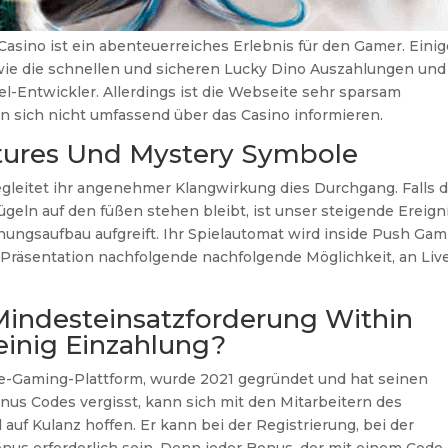
asino ist ein abenteuerreiches Erlebnis für den Gamer. Einig
, wie die schnellen und sicheren Lucky Dino Auszahlungen und
piel-Entwickler. Allerdings ist die Webseite sehr sparsam
ann sich nicht umfassend über das Casino informieren.
atures Und Mystery Symbole
begleitet ihr angenehmer Klangwirkung dies Durchgang. Falls 
eln auf den füßen stehen bleibt, ist unser steigende Ereign
nungsaufbau aufgreift. Ihr Spielautomat wird inside Push Gam
Präsentation nachfolgende nachfolgende Möglichkeit, an Liv
Mindesteinsatzforderung Within
leinig Einzahlung?
ne-Gaming-Plattform, wurde 2021 gegründet und hat seinen
nus Codes vergisst, kann sich mit den Mitarbeitern des
uf Kulanz hoffen. Er kann bei der Registrierung, bei der