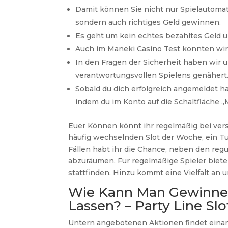
Damit können Sie nicht nur Spielautoma
sondern auch richtiges Geld gewinnen.
Es geht um kein echtes bezahltes Geld u
Auch im Maneki Casino Test konnten wi
In den Fragen der Sicherheit haben wir u
verantwortungsvollen Spielens genähert
Sobald du dich erfolgreich angemeldet ha
indem du im Konto auf die Schaltfläche „
Euer Können könnt ihr regelmäßig bei vers
häufig wechselnden Slot der Woche, ein Tur
Fällen habt ihr die Chance, neben den reg
abzuräumen. Für regelmäßige Spieler biete
stattfinden. Hinzu kommt eine Vielfalt an 
Wie Kann Man Gewinne
Lassen? – Party Line Slo
Untern angebotenen Aktionen findet einand