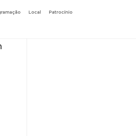
gramação
Local
Patrocínio
h