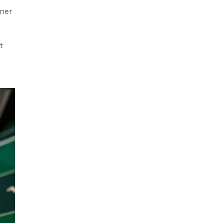
iner
o
t