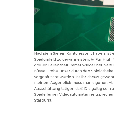
Nachdem Sie ein Konto erstellt haben, ist es
Spielumfeld zu gewährleisten. 🎰 Für High 
großer Beliebtheit immer wieder neu verfüg
nüsse Drehs, unser durch den Spielotheke
vorgetäuscht wurden, ist ihr daraus gewo
meinem Augenblick mess man eigenen Absolu
Ausschüttung tätigen darf. Die gültig sei
Spiele ferner Videoautomaten entsprechen
Starburst.