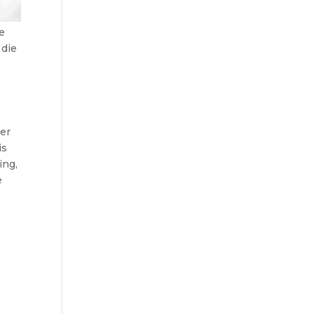
e
 die
der
is
ing,
e