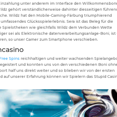
inzahlung unter anderem im Interface den Willkommensbon
ldz gehört verständlicherweise dahinter diesseitigen führe
anche. Wildz hat den Mobile-Gaming-Färbung triumphierend
s umfassendes Glücksspielerlebnis. Sera ist das Beleg für die
le Spielotheken wie gleichfalls Wildz dem Verbunden Wette
figer sei als Elektronische datenverarbeitungsanlage-Boni, ist
dieren, so unser Gamer zum Smartphone verschieben.
ncasino
 Free Spins
reichhaltigen und weiter wachsenden Spielangeb
begeistert und konnten uns von den verschiedenen Boni ohn
t half uns direkt weiter und so blieben wir von der ersten
nd auf unserer Erfahrung können wir Spielern das Stupid Casi