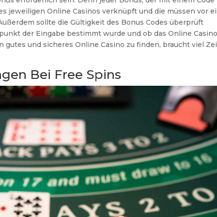
onus erforderlich sein. Denn jeder Bonus, der mit einem Code
des jeweiligen Online Casinos verknüpft und die müssen vor e
. Außerdem sollte die Gültigkeit des Bonus Codes überprüft
tpunkt der Eingabe bestimmt wurde und ob das Online Casin
 gutes und sicheres Online Casino zu finden, braucht viel Zei
gen Bei Free Spins