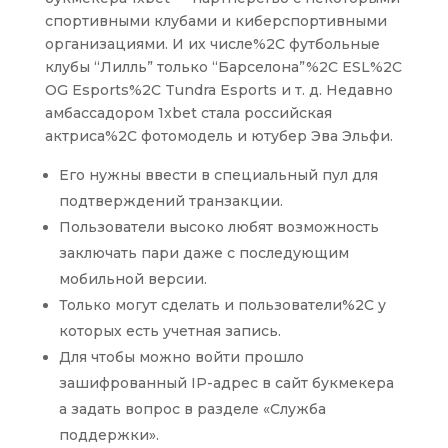
спортивными клубами и киберспортивными
организациями. И их числе%2C футбольные
клубы “Лилль” только “Барселона”%2C ESL%2C
OG Esports%2C Tundra Esports и т. д. Недавно
амбассадором 1xbet стала российская
актриса%2C фотомодель и ютубер Эва Эльфи.
Его нужны ввести в специальный пул для
подтверждений транзакции.
Пользователи высоко любят возможность
заключать пари даже с последующим
мобильной версии.
Только могут сделать и пользователи%2C у
которых есть учетная запись.
Для чтобы можно войти прошло
зашифрованный IP-адрес в сайт букмекера
а задать вопрос в разделе «Служба
поддержки».