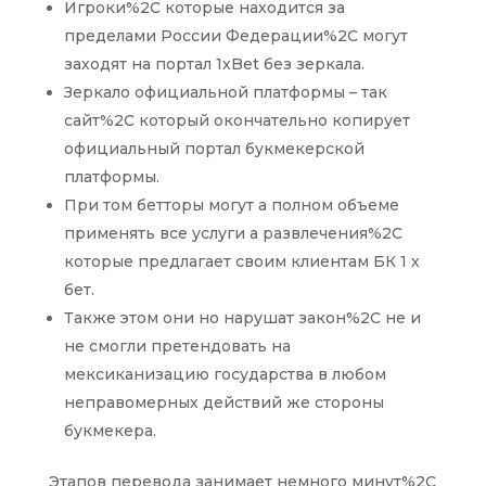
Игроки%2C которые находится за
пределами России Федерации%2C могут
заходят на портал 1xBet без зеркала.
Зеркало официальной платформы – так
сайт%2C который окончательно копирует
официальный портал букмекерской
платформы.
При том бетторы могут а полном объеме
применять все услуги а развлечения%2C
которые предлагает своим клиентам БК 1 х
бет.
Также этом они но нарушат закон%2C не и
не смогли претендовать на
мексиканизацию государства в любом
неправомерных действий же стороны
букмекера.
Этапов перевода занимает немного минут%2C