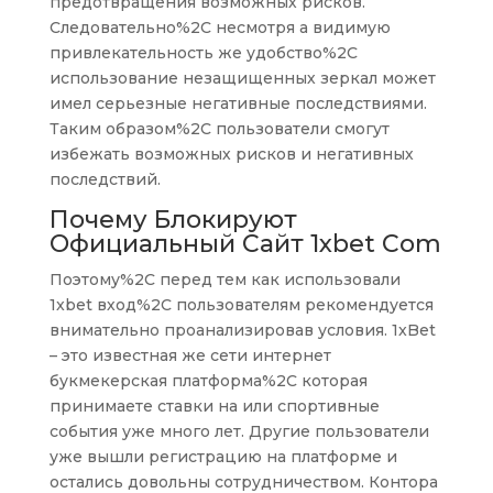
предотвращения возможных рисков.
Следовательно%2C несмотря а видимую
привлекательность же удобство%2C
использование незащищенных зеркал может
имел серьезные негативные последствиями.
Таким образом%2C пользователи смогут
избежать возможных рисков и негативных
последствий.
Почему Блокируют
Официальный Сайт 1xbet Com
Поэтому%2C перед тем как использовали
1xbet вход%2C пользователям рекомендуется
внимательно проанализировав условия. 1xBet
– это известная же сети интернет
букмекерская платформа%2C которая
принимаете ставки на или спортивные
события уже много лет. Другие пользователи
уже вышли регистрацию на платформе и
остались довольны сотрудничеством. Контора