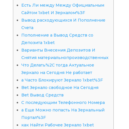
Есть Ли между Между Официальным
Сайтом 1xbet И Зеркалом%3F
Вывод расходующихся И Пополнение
Счета
Пополнение а Вывод Средств со
Депозита 1xbet
Варианты Внесения Депозитов И
Снятия материальнопроизводственных
Что Делать%2C тогда Актуальное
Зеркало на Сегодня Не работает
а Часто Блокируют Зеркало 1xbet%3F
Bet Зеркало свободное На Сегодня
Bet Вывод Средств
С последующим Телефонного Номера
а Еще Можно попасть На Зеркальный
Портал%3F
как Найти Рабочее Зеркало 1xbet