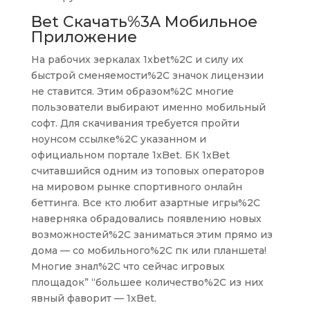
Bet Скачать%3A Мобильное
Приложение
На рабочих зеркалах 1xbet%2C и силу их
быстрой сменяемости%2C значок лицензии
не ставится. Этим образом%2C многие
пользователи выбирают именно мобильный
софт. Для скачивания требуется пройти
ноунсом ссылке%2C указанном и
официальном портале 1xBet. БК 1xBet
считавшийся одним из топовых операторов
на мировом рынке спортивного онлайн
беттинга. Все кто любит азартные игры%2C
наверняка обрадовались появлению новых
возможностей%2C заниматься этим прямо из
дома — со мобильного%2C пк или планшета!
Многие знал%2C что сейчас игровых
площадок” “большее количество%2C из них
явный фаворит — 1xBet.