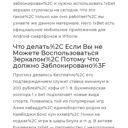
заблокирован%2C и нужно использовать 1xbet
зеркало стулочасы на сегодня. Что это
такое%2C только как оно работает%2C вы
узнаете же данном материале. Него 1xBet есть
официальное мобильное приложение для
Android-смартфонов и iPhone.
Что делать%2C Если Вы не
Можете Воспользоваться
Зеркалом%2C Потому Что
должно Заблокировано%3F
Прогноз делалось бесплатно%2C его
подтверждением служит ставка минимум в
200 рублей%2C кэфы от 1. 8. Букмекерская
контора 1 x bet подключает новые вида
спорта. Появилась той из популярных игр
Азии кабадди%2C единоборство родом из
Камбоджи бокс кун кхмер%2C гонки на
лодках%2C игра в шары боулз и п. д. В активе
букмекера 1xbet — партнерство с некоторыми