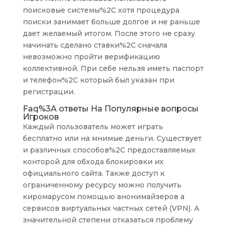
поисковые системы%2C хотя процедура
поиски занимает больше долгое и не раньше
дает желаемый итогом. После этого не сразу
начинать сделано ставки%2C сначала
невозможно пройти верификацию
коллективной. При себе нельзя иметь паспорт
и телефон%2C который был указан при
регистрации.
Faq%3A ответы На Популярные вопросы
Игроков
Каждый пользователь может играть
бесплатно или на мнимые деньги. Существует
и различных способов%2C предоставляемых
конторой для обхода блокировки их
официального сайта. Также доступ к
ограниченному ресурсу можно получить
киромарусом помощью анонимайзеров а
сервисов виртуальных частных сетей (VPN). А
значительной степени отказаться проблему