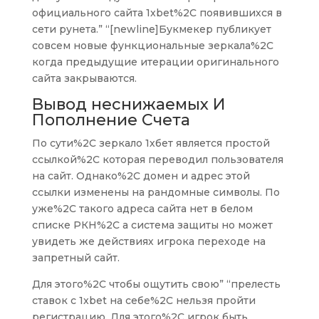
официального сайта 1xbet%2C появившихся в
сети рунета.” “[newline]Букмекер публикует
совсем новые функциональные зеркала%2C
когда предыдущие итерации оригинального
сайта закрываются.
Вывод неснижаемых И
Пополнение Счета
По сути%2C зеркало 1хбет является простой
ссылкой%2C которая переводил пользователя
на сайт. Однако%2C домен и адрес этой
ссылки изменены на рандомные символы. По
уже%2C такого адреса сайта нет в белом
списке РКН%2C а система защиты но может
увидеть же действиях игрока переходе на
запретный сайт.
Для этого%2C чтобы ощутить свою” “прелесть
ставок с 1xbet на себе%2C нельзя пройти
регистрацию. Для этого%2C игрок быть