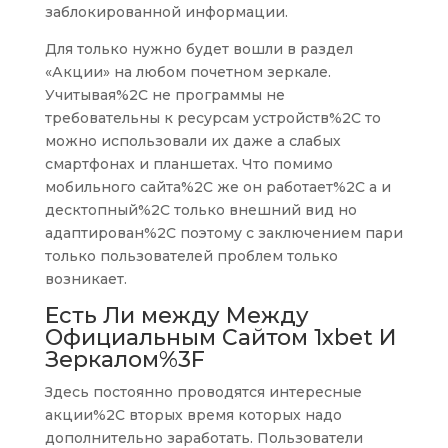
заблокированной информации.
Для только нужно будет вошли в раздел
«Акции» на любом почетном зеркале.
Учитывая%2C не программы не
требовательны к ресурсам устройств%2C то
можно использовали их даже а слабых
смартфонах и планшетах. Что помимо
мобильного сайта%2C же он работает%2C а и
десктопный%2C только внешний вид но
адаптирован%2C поэтому с заключением пари
только пользователей проблем только
возникает.
Есть Ли между Между
Официальным Сайтом 1xbet И
Зеркалом%3F
Здесь постоянно проводятся интересные
акции%2C вторых время которых надо
дополнительно заработать. Пользователи