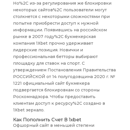
Но%2C из-за регулирования же блокировки
некоторых сайтов%2C пользователи могут
столкнется с некоторыми сложностями при
попытке приобрести доступ к нужной
информации. Появившись на российском
рынке в 2007 году%2C букмекерская
компания 1Хbet прочно удерживает
лидерские позиция. Новички и
профессиональная бетторы выбирают
площадку для ставок на спорт. С
утверждением Постановления Правительства
РОССИЙСКОЙ от 14 полугодовщина 2020 г. №
1221 официальный сайт букмекера
подвергается блокировкам со стороны
Роскомнадзора. Чтобы предоставить
клиентам доступ к ресурсу%2C создано в
1Xbet зеркало.
Как Пополнить Счет В 1xbet
Офшорный сайт в меньшей степени