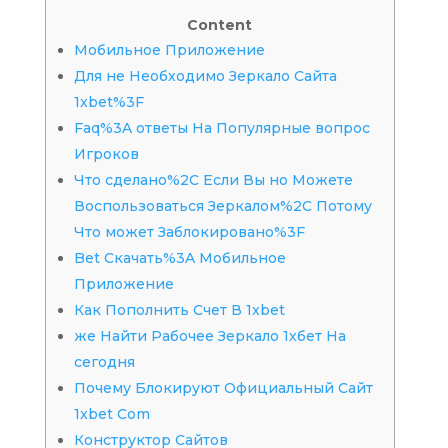
Content
Мобильное Приложение
Для не Необходимо Зеркало Сайта
1xbet%3F
Faq%3A ответы На Популярные вопрос
Игроков
Что сделано%2C Если Вы но Можете
Воспользоваться Зеркалом%2C Потому
Что может Заблокировано%3F
Bet Скачать%3A Мобильное
Приложение
Как Пополнить Счет В 1xbet
же Найти Рабочее Зеркало 1хбет На
сегодня
Почему Блокируют Официальный Сайт
1xbet Com
Конструктор Сайтов