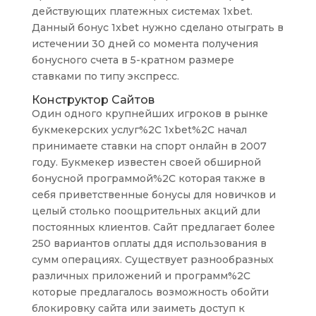
действующих платежных системах 1xbet.
Данный бонус 1xbet нужно сделано отыграть в
истечении 30 дней со момента получения
бонусного счета в 5-кратном размере
ставками по типу экспресс.
Конструктор Сайтов
Один одного крупнейших игроков в рынке
букмекерских услуг%2C 1xbet%2C начал
принимаете ставки на спорт онлайн в 2007
году. Букмекер известен своей обширной
бонусной программой%2C которая также в
себя приветственные бонусы для новичков и
целый столько поощрительных акций дли
постоянных клиентов. Сайт предлагает более
250 вариантов оплаты ддя использования в
сумм операциях. Существует разнообразных
различных приложений и программ%2C
которые предлагалось возможность обойти
блокировку сайта или заиметь доступ к