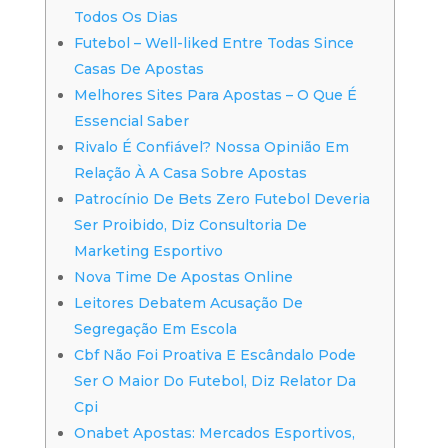
Todos Os Dias
Futebol – Well-liked Entre Todas Since
Casas De Apostas
Melhores Sites Para Apostas – O Que É
Essencial Saber
Rivalo É Confiável? Nossa Opinião Em
Relação À A Casa Sobre Apostas
Patrocínio De Bets Zero Futebol Deveria
Ser Proibido, Diz Consultoria De
Marketing Esportivo
Nova Time De Apostas Online
Leitores Debatem Acusação De
Segregação Em Escola
Cbf Não Foi Proativa E Escândalo Pode
Ser O Maior Do Futebol, Diz Relator Da
Cpi
Onabet Apostas: Mercados Esportivos,