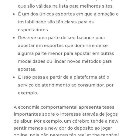
que são válidas na lista para melhores sites.
É um dos únicos esportes em que a emoção e
instabilidade são tão claras para os
espectadores.
Reserve uma parte de seu balance para
apostar em esportes que domina e deixe
alguma parte menor para apostar em outras
modalidades ou lindar novos métodos para
apostas.
E isso passa a partir de a plataforma até o
serviço de atendimento ao consumidor, por
exemplo.
A economia comportamental apresenta teses
importantes sobre o interesse através de jogos
de albur. Por exemplo, um cérebro tende a new
sentir menos a new dor do deposito ao jogar
online, pois não parecen tão real at the tangível