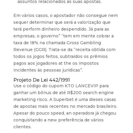
assuntos relacionados às suas apostas.
Em vários casos, o apostador não consegue nem
sequer determinar que será a valorização que
terá perform dinheiro despendido. Já para as
empresas, o governo” “tem em mente cobrar a
taxa de 18% na chamada Gross Gambling
Revenue (GGR). Trata-se da “receita obtida com
todos os jogos feitos, subtraídos os prêmios
pagos aos jogadores at the os impostos
incidentes às pessoas jurídicas”.
Projeto De Lei 442/1991
Use o código do cupom KTO LANCEVIP para
ganhar um bônus de até R$200 search engine
marketing risco. A Superbet é uma dieses casas
de apostas mais recentes no mercado brasileiro.
Apesar do pouco speed, an operadora já chegou
conquistando a new preferência de vários
clientes.