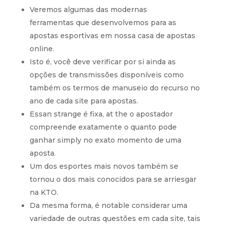
Veremos algumas das modernas
ferramentas que desenvolvemos para as
apostas esportivas em nossa casa de apostas
online.
Isto é, você deve verificar por si ainda as
opções de transmissões disponíveis como
também os termos de manuseio do recurso no
ano de cada site para apostas.
Essan strange é fixa, at the o apostador
compreende exatamente o quanto pode
ganhar simply no exato momento de uma
aposta.
Um dos esportes mais novos também se
tornou o dos mais conocidos para se arriesgar
na KTO.
Da mesma forma, é notable considerar uma
variedade de outras questões em cada site, tais