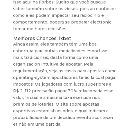
isso aqui na Forbes. Sugiro que você busque
saber também sobre os vieses, pois ao conhecer
como eles podem impactar seu raciocínio e
comportamento, poderá se preparar electronic
tomar melhores decisões.
Melhores Chances: 1xbet
Ainda assim, eles também têm uma boa
cobertura para outras modalidades esportivas
mais tradicionais, desta forma como uma
organizacion intuitiva de apostar. Pela
regulamentação, seja as casas para apostas como
operating-system apostadores terão la cual pagar
impostos. Os jogadores com lucro superiores a
R$ 2. 112 precisarão pagar 30% relacionada esse
valor, la cual é a mesma taxa exercida nos
prêmios de loterias. O site sobre apostas
esportivas establish as odds, o qual indicam a
probabilidade de um decidido evento acontecer
et não em uma partida.