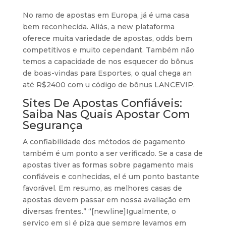
No ramo de apostas em Europa, já é uma casa
bem reconhecida. Aliás, a new plataforma
oferece muita variedade de apostas, odds bem
competitivos e muito cependant. Também não
temos a capacidade de nos esquecer do bônus
de boas-vindas para Esportes, o qual chega an
até R$2400 com u código de bônus LANCEVIP.
Sites De Apostas Confiáveis:
Saiba Nas Quais Apostar Com
Segurança
A confiabilidade dos métodos de pagamento
também é um ponto a ser verificado. Se a casa de
apostas tiver as formas sobre pagamento mais
confiáveis e conhecidas, el é um ponto bastante
favorável. Em resumo, as melhores casas de
apostas devem passar em nossa avaliação em
diversas frentes.” “[newline]Igualmente, o
serviço em si é piza que sempre levamos em