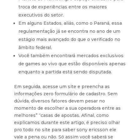
troca de experiências entre os maiores
executivos do setor.
Em alguns Estados, aliás, como o Paraná, essa
regulamentação já se encontra no ano de um
estágio mais avançado do que o verificado no
âmbito federal.
Você também encontrará mercados exclusivos
de games ao vivo que estão disponíveis apenas
enquanto a partida está sendo disputada.
Em seguida, acesse um site e preencha as
informações zero formulário de cadastro. Sem
dúvida, diversos fatores devem pesar no
momento de escolher a sua operadora entre as
melhores” “casas de apostas. Afinal, como
explicamos durante este artigo, é preciso olhar
pro todo no site para saber sony ericsson ele
vale a pena ou não. Só assim você saberá se