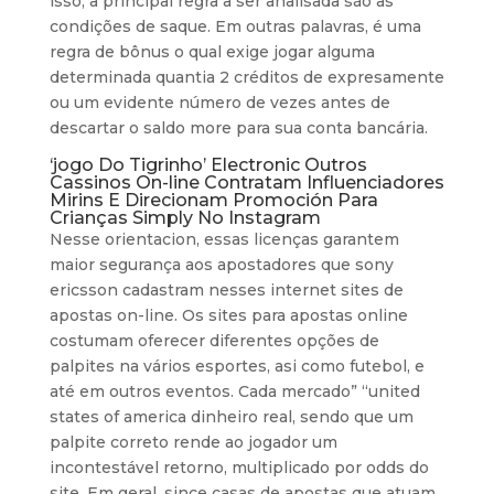
isso, a principal regra a ser analisada são as
condições de saque. Em outras palavras, é uma
regra de bônus o qual exige jogar alguma
determinada quantia 2 créditos de expresamente
ou um evidente número de vezes antes de
descartar o saldo more para sua conta bancária.
‘jogo Do Tigrinho’ Electronic Outros
Cassinos On-line Contratam Influenciadores
Mirins E Direcionam Promoción Para
Crianças Simply No Instagram
Nesse orientacion, essas licenças garantem
maior segurança aos apostadores que sony
ericsson cadastram nesses internet sites de
apostas on-line. Os sites para apostas online
costumam oferecer diferentes opções de
palpites na vários esportes, asi como futebol, e
até em outros eventos. Cada mercado” “united
states of america dinheiro real, sendo que um
palpite correto rende ao jogador um
incontestável retorno, multiplicado por odds do
site. Em geral, since casas de apostas que atuam