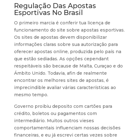
Regulação Das Apostas
Esportivas No Brasil
O primeiro marcia é conferir tua licença de
funcionamento do site sobre apostas esportivas.
Os sites de apostas devem disponibilizar
informações claras sobre sua autorização para
oferecer apostas online, produzida pelo país na
que estão sediadas. As opções cependant
respeitáveis são because de Malta, Curaçao e do
Ámbito Unido. Todavia, afin de realmente
encontrar os melhores sites de apostas, é
imprecindible avaliar várias características ao
mesmo tempo.
Governo proibiu deposito com cartões para
crédito, boletos ou pagamentos com
intermediário. Muitos outros vieses
comportamentais influenciam nossas decisões
financeiras, e eu já escrevi certas vezes sobre