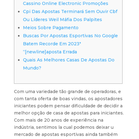
Cassino Online Electronic Promoções
Cpi Das Apostas Terminará Sem Ouvir Cbf
Ou Líderes Weil Máfia Dos Palpites
Meios Sobre Pagamento
Buscas Por Apostas Esportivas No Google
Batem Recorde Em 2023″
“[newline]aposta Errada
Quais As Melhores Casas De Apostas Do
Mundo?
Com uma variedade tão grande de operadoras, e
com tanta oferta de boas vindas, os apostadores
iniciantes podem pensar dificuldade de decidir a
melhor opção de casa de apostas para iniciantes.
Com mais de 20 anos de experiência na
indústria, sentimos la cual podemos deixar u
mercado de apostas esportivas ainda também