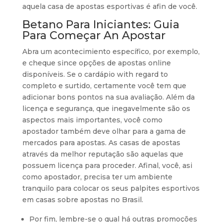
aquela casa de apostas esportivas é afin de você.
Betano Para Iniciantes: Guia
Para Começar An Apostar
Abra um acontecimiento específico, por exemplo,
e cheque since opções de apostas online
disponíveis. Se o cardápio with regard to
completo e surtido, certamente você tem que
adicionar bons pontos na sua avaliação. Além da
licença e segurança, que inegavelmente são os
aspectos mais importantes, você como
apostador também deve olhar para a gama de
mercados para apostas. As casas de apostas
através da melhor reputação são aquelas que
possuem licença para proceder. Afinal, você, asi
como apostador, precisa ter um ambiente
tranquilo para colocar os seus palpites esportivos
em casas sobre apostas no Brasil.
Por fim, lembre-se o qual há outras promoções