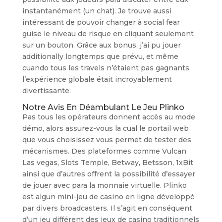
instantanément (un chat). Je trouve aussi
intéressant de pouvoir changer à social fear
guise le niveau de risque en cliquant seulement
sur un bouton. Grâce aux bonus, j’ai pu jouer
additionally longtemps que prévu, et même
cuando tous les travels n’étaient pas gagnants,
l’expérience globale était incroyablement
divertissante.
Notre Avis En Déambulant Le Jeu Plinko
Pas tous les opérateurs donnent accès au mode
démo, alors assurez-vous la cual le portail web
que vous choisissez vous permet de tester des
mécanismes. Des plateformes comme Vulcan
Las vegas, Slots Temple, Betway, Betsson, 1xBit
ainsi que d’autres offrent la possibilité d’essayer
de jouer avec para la monnaie virtuelle. Plinko
est algun mini-jeu de casino en ligne développé
par divers broadcasters. Il s’agit en conséquent
d’un jeu différent des jeux de casino traditionnels