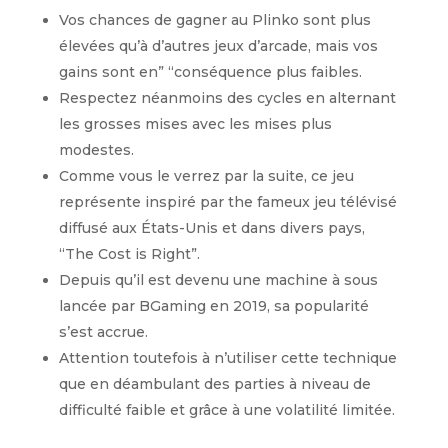
Vos chances de gagner au Plinko sont plus
élevées qu’à d’autres jeux d’arcade, mais vos
gains sont en” “conséquence plus faibles.
Respectez néanmoins des cycles en alternant
les grosses mises avec les mises plus
modestes.
Comme vous le verrez par la suite, ce jeu
représente inspiré par the fameux jeu télévisé
diffusé aux États-Unis et dans divers pays,
“The Cost is Right”.
Depuis qu’il est devenu une machine à sous
lancée par BGaming en 2019, sa popularité
s’est accrue.
Attention toutefois à n’utiliser cette technique
que en déambulant des parties à niveau de
difficulté faible et grâce à une volatilité limitée.