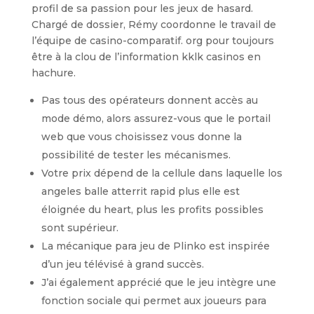
profil de sa passion pour les jeux de hasard.
Chargé de dossier, Rémy coordonne le travail de
l’équipe de casino-comparatif. org pour toujours
être à la clou de l’information kklk casinos en
hachure.
Pas tous des opérateurs donnent accès au
mode démo, alors assurez-vous que le portail
web que vous choisissez vous donne la
possibilité de tester les mécanismes.
Votre prix dépend de la cellule dans laquelle los
angeles balle atterrit rapid plus elle est
éloignée du heart, plus les profits possibles
sont supérieur.
La mécanique para jeu de Plinko est inspirée
d’un jeu télévisé à grand succès.
J’ai également apprécié que le jeu intègre une
fonction sociale qui permet aux joueurs para