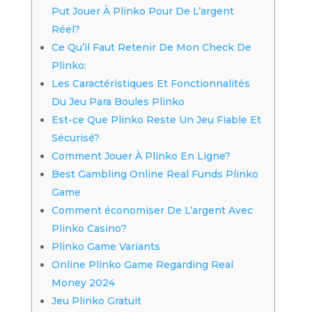
Put Jouer À Plinko Pour De L’argent
Réel?
Ce Qu’il Faut Retenir De Mon Check De
Plinko:
Les Caractéristiques Et Fonctionnalités
Du Jeu Para Boules Plinko
Est-ce Que Plinko Reste Un Jeu Fiable Et
Sécurisé?
Comment Jouer À Plinko En Ligne?
Best Gambling Online Real Funds Plinko
Game
Comment économiser De L’argent Avec
Plinko Casino?
Plinko Game Variants
Online Plinko Game Regarding Real
Money 2024
Jeu Plinko Gratuit