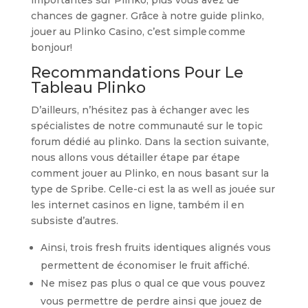
importantes sur Plinko, plus vous avez de
chances de gagner. Grâce à notre guide plinko,
jouer au Plinko Casino, c’est simple comme
bonjour!
Recommandations Pour Le
Tableau Plinko
D’ailleurs, n’hésitez pas à échanger avec les
spécialistes de notre communauté sur le topic
forum dédié au plinko. Dans la section suivante,
nous allons vous détailler étape par étape
comment jouer au Plinko, en nous basant sur la
type de Spribe. Celle-ci est la as well as jouée sur
les internet casinos en ligne, também il en
subsiste d’autres.
Ainsi, trois fresh fruits identiques alignés vous
permettent de économiser le fruit affiché.
Ne misez pas plus o qual ce que vous pouvez
vous permettre de perdre ainsi que jouez de