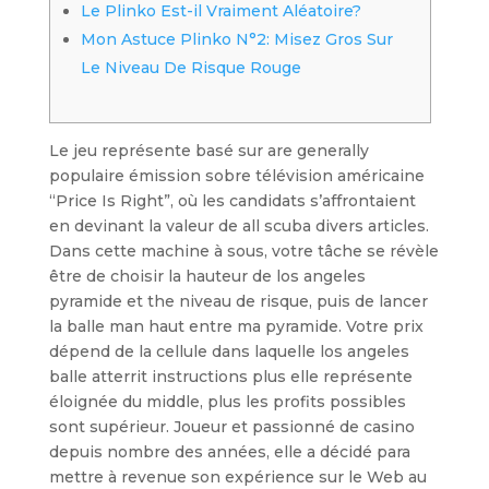
Le Plinko Est-il Vraiment Aléatoire?
Mon Astuce Plinko N°2: Misez Gros Sur
Le Niveau De Risque Rouge
Le jeu représente basé sur are generally
populaire émission sobre télévision américaine
“Price Is Right”, où les candidats s’affrontaient
en devinant la valeur de all scuba divers articles.
Dans cette machine à sous, votre tâche se révèle
être de choisir la hauteur de los angeles
pyramide et the niveau de risque, puis de lancer
la balle man haut entre ma pyramide. Votre prix
dépend de la cellule dans laquelle los angeles
balle atterrit instructions plus elle représente
éloignée du middle, plus les profits possibles
sont supérieur. Joueur et passionné de casino
depuis nombre des années, elle a décidé para
mettre à revenue son expérience sur le Web au