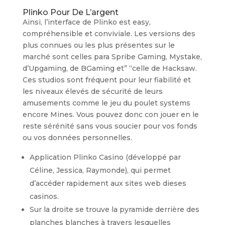
Plinko Pour De L’argent
Ainsi, l’interface de Plinko est easy,
compréhensible et conviviale. Les versions des
plus connues ou les plus présentes sur le
marché sont celles para Spribe Gaming, Mystake,
d’Upgaming, de BGaming et” “celle de Hacksaw.
Ces studios sont fréquent pour leur fiabilité et
les niveaux élevés de sécurité de leurs
amusements comme le jeu du poulet systems
encore Mines. Vous pouvez donc con jouer en le
reste sérénité sans vous soucier pour vos fonds
ou vos données personnelles.
Application Plinko Casino (développé par
Céline, Jessica, Raymonde), qui permet
d’accéder rapidement aux sites web dieses
casinos.
Sur la droite se trouve la pyramide derrière des
planches blanches à travers lesquelles