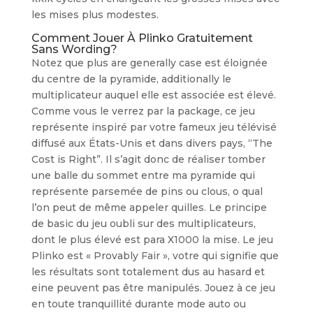
les mises plus modestes.
Comment Jouer À Plinko Gratuitement
Sans Wording?
Notez que plus are generally case est éloignée
du centre de la pyramide, additionally le
multiplicateur auquel elle est associée est élevé.
Comme vous le verrez par la package, ce jeu
représente inspiré par votre fameux jeu télévisé
diffusé aux États-Unis et dans divers pays, “The
Cost is Right”. Il s’agit donc de réaliser tomber
une balle du sommet entre ma pyramide qui
représente parsemée de pins ou clous, o qual
l’on peut de même appeler quilles. Le principe
de basic du jeu oubli sur des multiplicateurs,
dont le plus élevé est para X1000 la mise. Le jeu
Plinko est « Provably Fair », votre qui signifie que
les résultats sont totalement dus au hasard et
eine peuvent pas être manipulés. Jouez à ce jeu
en toute tranquillité durante mode auto ou