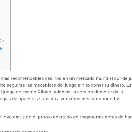
De
e
os mas recomendables casinos en un mercado mundial donde j
ite seguirse las mecánicas del juego sin exponer tu dinero. Es
l juego de casino Plinko. Además, la versión demo te da la
ategias de apuestas sumado a ver cómo descomponen tus
inko gratis en el propio apartado de tragaperras antes de hac