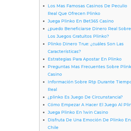
Los Mas Famosas Casinos De Peculio
Real Que Ofrecen Plinko
Juega Plinko En Bet365 Casino
¿puedo Beneficiarse Dinero Real Sobr
Los Juegos Gratuitos Plinko?
Plinko Dinero True: ¿cuáles Son Las
Características?
Estrategias Para Apostar En Plinko
Preguntas Mas Frecuentes Sobre Plin
Casino
Información Sobre Rtp Durante Tiemp
Real
¿plinko Es Juego De Circunstancia?
Cómo Empezar A Hacer El Juego Al Pli
Juega Plinko En 1win Casino
Disfruta De Una Emoción De Plinko En
Chile