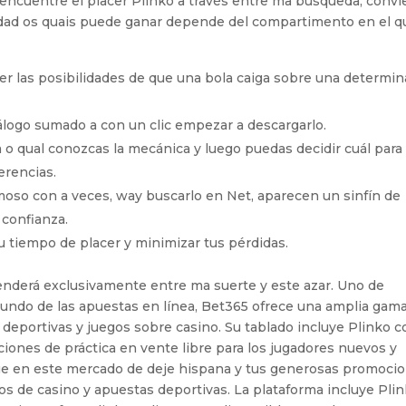
 encuentre el placer Plinko a través entre ma búsqueda, convi
idad os quais puede ganar depende del compartimento en el q
er las posibilidades de que una bola caiga sobre una determi
álogo sumado a con un clic empezar a descargarlo.
 qual conozcas la mecánica y luego puedas decidir cuál para 
erencias.
moso con a veces, way buscarlo en Net, aparecen un sinfín de
 confianza.
 tiempo de placer y minimizar tus pérdidas.
ependerá exclusivamente entre ma suerte y este azar. Uno de
ndo de las apuestas en línea, Bet365 ofrece una amplia gam
s deportivas y juegos sobre casino. Su tablado incluye Plinko 
iones de práctica en vente libre para los jugadores nuevos y
e en este mercado de deje hispana y tus generosas promocio
 de casino y apuestas deportivas. La plataforma incluye Plin