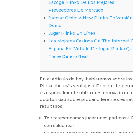
Escoge Plinko De Los Mejores
Proveedores De Mercado
Juegue Gratis A New Plinko En Versión
Demo
Jugar Plinko En Línea
Los Mejores Casinos On The Internet 
España Em Virtude De Jugar Plinko Qu
Tiene Dinero Real
En el artículo de hoy, hablaremos sobre l
Plinko fue más ventajoso. Primero, te perm
es especialmente útil si eres renovado en e
oportunidad sobre probar diferentes estr
resultados.
Te recomendamos jugar unas partidas a Pl
con saldo real.