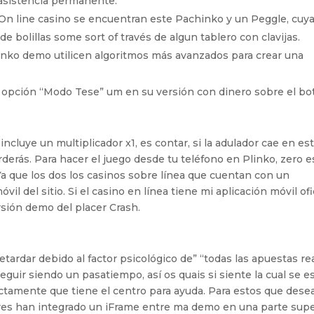
e asistencia permanente.
 On line casino se encuentran este Pachinko y un Peggle, cuy
e bolillas some sort of través de algun tablero con clavijas.
linko demo utilicen algoritmos más avanzados para crear una
a opción “Modo Tese” um en su versión con dinero sobre el bo
incluye un multiplicador x1, es contar, si la adulador cae en es
derás. Para hacer el juego desde tu teléfono en Plinko, zero e
 Ya que los dos los casinos sobre línea que cuentan con un
l del sitio. Si el casino en línea tiene mi aplicación móvil ofic
rsión demo del placer Crash.
retardar debido al factor psicológico de” “todas las apuestas re
eguir siendo un pasatiempo, así os quais si siente la cual se e
ctamente que tiene el centro para ayuda. Para estos que dese
ores han integrado un iFrame entre ma demo en una parte supe