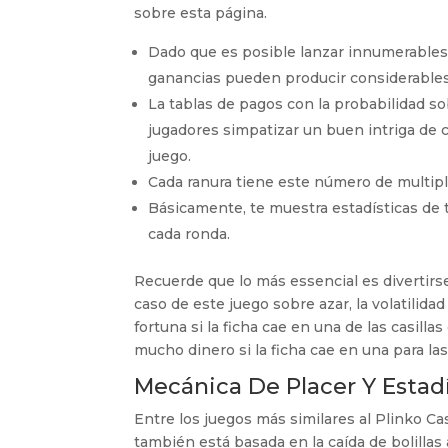
sobre esta página.
Dado que es posible lanzar innumerables 
ganancias pueden producir considerables
La tablas de pagos con la probabilidad s
jugadores simpatizar un buen intriga de 
juego.
Cada ranura tiene este número de multipl
Básicamente, te muestra estadísticas de tu
cada ronda.
Recuerde que lo más essencial es divertirs
caso de este juego sobre azar, la volatilid
fortuna si la ficha cae en una de las casill
mucho dinero si la ficha cae en una para la
Mecánica De Placer Y Estadí
Entre los juegos más similares al Plinko C
también está basada en la caída de bolillas 