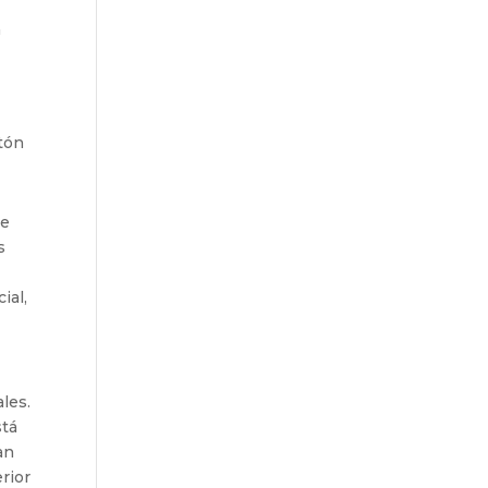
a
tón
te
s
ial,
ales.
stá
an
rior