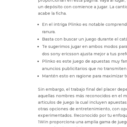
proporcionan en esta página. Vaya al lugar,
un depósito con comience a jugar. La cant
acabe la ficha.
En el intriga Plinko es notable comprend
ranura.
Basta con buscar un juego durante el cat
Te sugerimos jugar en ambos modos para o
dos sony ericsson ajusta mejor a tus pref
Plinko es este juego de apuestas muy fa
anuncios publicitarios que no transmiten
Mantén esto en ragione para maximizar tu
Sin embargo, el trabajo final del placer d
aquellas nombres más reconocidos en el mu
articulos de juego la cual incluyen apuesta
otras opciones de entretenimiento, con opc
experimentados. Reconocido por tu enfoqu
1Win proporciona una amplia gama de juegos