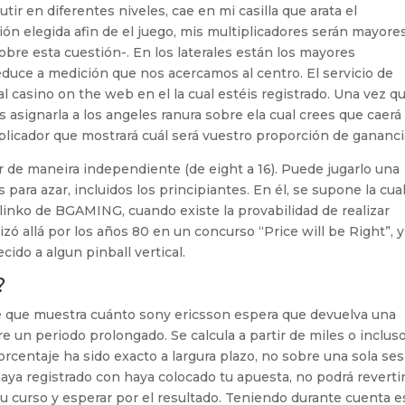
utir en diferentes niveles, cae en mi casilla que arata el
ión elegida afin de el juego, mis multiplicadores serán mayore
re esta cuestión-. En los laterales están los mayores
educe a medición que nos acercamos al centro. El servicio de
al casino on the web en el la cual estéis registrado. Una vez q
 asignarla a los angeles ranura sobre ela cual crees que caerá 
plicador que mostrará cuál será vuestro proporción de gananci
 de maneira independiente (de eight a 16). Puede jugarlo una
 para azar, incluidos los principiantes. En él, se supone la cua
inko de BGAMING, cuando existe la provabilidad de realizar
zó allá por los años 80 en un concurso “Price will be Right”, y
ido a algun pinball vertical.
?
je que muestra cuánto sony ericsson espera que devuelva una
re un periodo prolongado. Se calcula a partir de miles o inclus
porcentaje ha sido exacto a largura plazo, no sobre una sola ses
aya registrado con haya colocado tu apuesta, no podrá revertir
 su curso y esperar por el resultado. Teniendo durante cuenta e