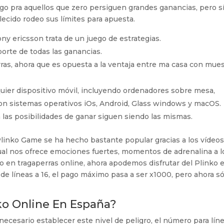
ego pra aquellos que zero persiguen grandes ganancias, pero s
lecido rodeo sus límites para apuesta.
ony ericsson trata de un juego de estrategias.
mporte de todas las ganancias.
erras, ahora que es opuesta a la ventaja entre ma casa con mues
quier dispositivo móvil, incluyendo ordenadores sobre mesa,
 con sistemas operativos iOs, Android, Glass windows y macOS.
 a las posibilidades de ganar siguen siendo las mismas.
linko Game se ha hecho bastante popular gracias a los vídeo
ual nos ofrece emociones fuertes, momentos de adrenalina a l
o en tragaperras online, ahora apodemos disfrutar del Plinko 
e líneas a 16, el pago máximo pasa a ser x1000, pero ahora só
ko Online En España?
ecesario establecer este nivel de peligro, el número para lín