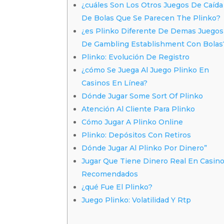
¿cuáles Son Los Otros Juegos De Caída
De Bolas Que Se Parecen The Plinko?
¿es Plinko Diferente De Demas Juegos
De Gambling Establishment Con Bolas
Plinko: Evolución De Registro
¿cómo Se Juega Al Juego Plinko En
Casinos En Línea?
Dónde Jugar Some Sort Of Plinko
Atención Al Cliente Para Plinko
Cómo Jugar A Plinko Online
Plinko: Depósitos Con Retiros
Dónde Jugar Al Plinko Por Dinero”
Jugar Que Tiene Dinero Real En Casin
Recomendados
¿qué Fue El Plinko?
Juego Plinko: Volatilidad Y Rtp