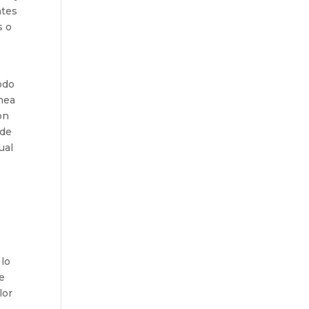
ntes
s o
e
odo
ínea
on
 de
ual
 lo
de
lor