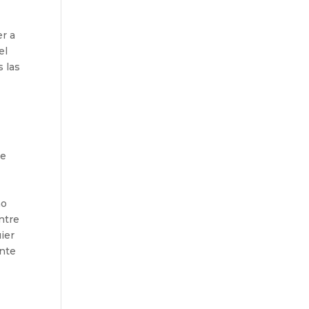
er a
el
s las
de
no
ntre
ier
ante