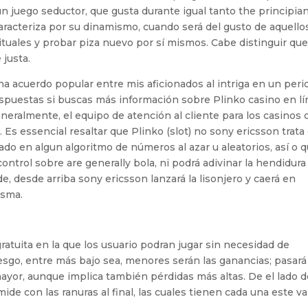
n juego seductor, que gusta durante igual tanto the principia
racteriza por su dinamismo, cuando será del gusto de aquello
bituales y probar piza nuevo por sí mismos. Cabe distinguir qu
justa.
 ha acuerdo popular entre mis aficionados al intriga en un peri
espuestas si buscas más información sobre Plinko casino en l
neralmente, el equipo de atención al cliente para los casinos 
 Es essencial resaltar que Plinko (slot) no sony ericsson trata
ado en algun algoritmo de números al azar u aleatorios, así o q
ontrol sobre are generally bola, ni podrá adivinar la hendidura
de, desde arriba sony ericsson lanzará la lisonjero y caerá en
isma.
atuita en la que los usuario podran jugar sin necesidad de
riesgo, entre más bajo sea, menores serán las ganancias; pasará
mayor, aunque implica también pérdidas más altas. De el lado 
ide con las ranuras al final, las cuales tienen cada una este va