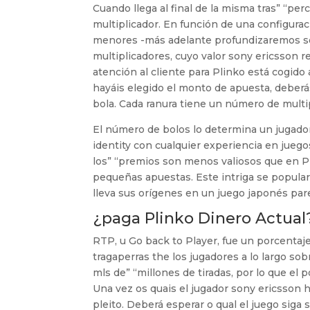
Cuando llega al final de la misma tras” “perc
multiplicador. En función de una configurac
menores -más adelante profundizaremos sob
multiplicadores, cuyo valor sony ericsson r
atención al cliente para Plinko está cogido 
hayáis elegido el monto de apuesta, deberás
bola. Cada ranura tiene un número de multi
El número de bolos lo determina un jugador
identity con cualquier experiencia en juegos
los” “premios son menos valiosos que en Pl
pequeñas apuestas. Este intriga se populari
lleva sus orígenes en un juego japonés parec
¿paga Plinko Dinero Actual
RTP, u Go back to Player, fue un porcenta
tragaperras the los jugadores a lo largo sob
mls de” “millones de tiradas, por lo que el 
Una vez os quais el jugador sony ericsson h
pleito. Deberá esperar o qual el juego siga