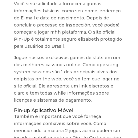
Você será solicitado a fornecer algumas
informações básicas, como seu nome, endereço
de E-mail e data de nascimento. Depois de
concluir o processo de inspección, você poderá
começar a jogar mhh plataforma. O site oficial
Pin-Up é totalmente seguro elizabeth protegido
para usuários do Brasil.
Jogue nossos exclusivos games de slots em um
dos melhores cassinos online. Como operating
system cassinos são 1 dos principais alvos dos
golpistas on the web, você só tem que jogar no
site oficial. Ele apresenta um link discretos e
claro e tem todas while informações sobre
licenças e sistemas de pagamento.
Pin-up Aplicativo Móvel
Também é important que você forneça
informações confiáveis ​​sobre você. Como
mencionado, a maioria 2 jogos acima podem ser
jogados gratuitamente no Pin Up On line casino.