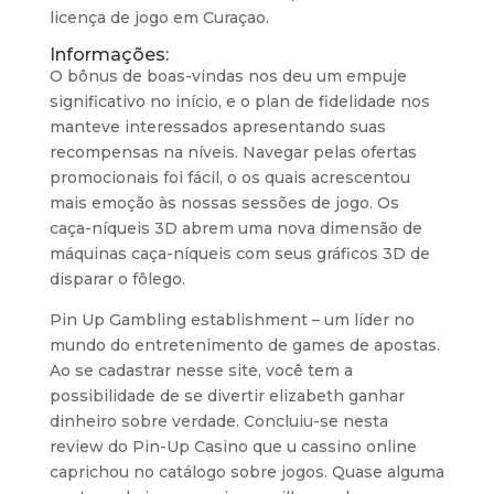
licença de jogo em Curaçao.
Informações:
O bônus de boas-vindas nos deu um empuje
significativo no início, e o plan de fidelidade nos
manteve interessados apresentando suas
recompensas na níveis. Navegar pelas ofertas
promocionais foi fácil, o os quais acrescentou
mais emoção às nossas sessões de jogo. Os
caça-níqueis 3D abrem uma nova dimensão de
máquinas caça-níqueis com seus gráficos 3D de
disparar o fôlego.
Pin Up Gambling establishment – um líder no
mundo do entretenimento de games de apostas.
Ao se cadastrar nesse site, você tem a
possibilidade de se divertir elizabeth ganhar
dinheiro sobre verdade. Concluiu-se nesta
review do Pin-Up Casino que u cassino online
caprichou no catálogo sobre jogos. Quase alguma