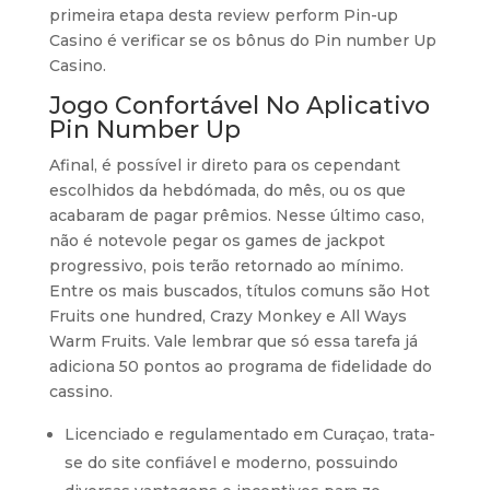
primeira etapa desta review perform Pin-up
Casino é verificar se os bônus do Pin number Up
Casino.
Jogo Confortável No Aplicativo
Pin Number Up
Afinal, é possível ir direto para os cependant
escolhidos da hebdómada, do mês, ou os que
acabaram de pagar prêmios. Nesse último caso,
não é notevole pegar os games de jackpot
progressivo, pois terão retornado ao mínimo.
Entre os mais buscados, títulos comuns são Hot
Fruits one hundred, Crazy Monkey e All Ways
Warm Fruits. Vale lembrar que só essa tarefa já
adiciona 50 pontos ao programa de fidelidade do
cassino.
Licenciado e regulamentado em Curaçao, trata-
se do site confiável e moderno, possuindo