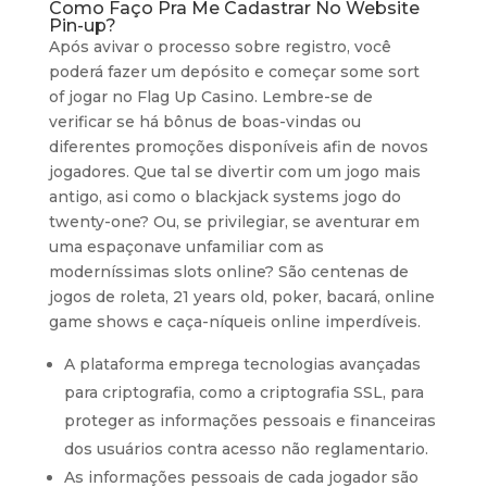
Como Faço Pra Me Cadastrar No Website
Pin-up?
Após avivar o processo sobre registro, você
poderá fazer um depósito e começar some sort
of jogar no Flag Up Casino. Lembre-se de
verificar se há bônus de boas-vindas ou
diferentes promoções disponíveis afin de novos
jogadores. Que tal se divertir com um jogo mais
antigo, asi como o blackjack systems jogo do
twenty-one? Ou, se privilegiar, se aventurar em
uma espaçonave unfamiliar com as
moderníssimas slots online? São centenas de
jogos de roleta, 21 years old, poker, bacará, online
game shows e caça-níqueis online imperdíveis.
A plataforma emprega tecnologias avançadas
para criptografia, como a criptografia SSL, para
proteger as informações pessoais e financeiras
dos usuários contra acesso não reglamentario.
As informações pessoais de cada jogador são