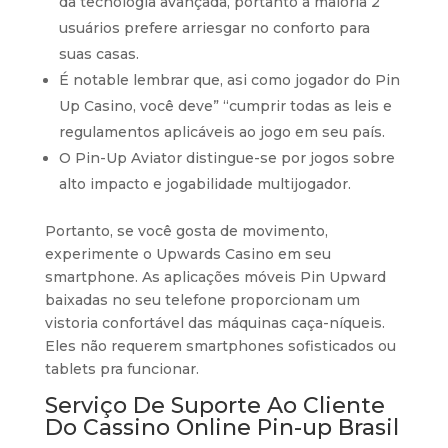
da tecnologia avançada, portanto a maioria 2
usuários prefere arriesgar no conforto para
suas casas.
É notable lembrar que, asi como jogador do Pin
Up Casino, você deve” “cumprir todas as leis e
regulamentos aplicáveis ao jogo em seu país.
O Pin-Up Aviator distingue-se por jogos sobre
alto impacto e jogabilidade multijogador.
Portanto, se você gosta de movimento,
experimente o Upwards Casino em seu
smartphone. As aplicações móveis Pin Upward
baixadas no seu telefone proporcionam um
vistoria confortável das máquinas caça-níqueis.
Eles não requerem smartphones sofisticados ou
tablets pra funcionar.
Serviço De Suporte Ao Cliente
Do Cassino Online Pin-up Brasil