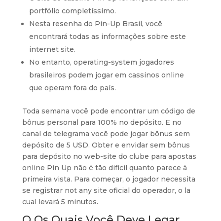
portfólio completíssimo.
Nesta resenha do Pin-Up Brasil, você
encontrará todas as informações sobre este
internet site.
No entanto, operating-system jogadores
brasileiros podem jogar em cassinos online
que operam fora do país.
Toda semana você pode encontrar um código de
bônus personal para 100% no depósito. E no
canal de telegrama você pode jogar bônus sem
depósito de 5 USD. Obter e envidar sem bônus
para depósito no web-site do clube para apostas
online Pin Up não é tão difícil quanto parece à
primeira vista. Para começar, o jogador necessita
se registrar not any site oficial do operador, o la
cual levará 5 minutos.
O Os Quais Você Deve Legar