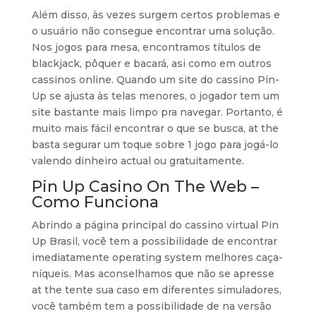
Além disso, às vezes surgem certos problemas e
o usuário não consegue encontrar uma solução.
Nos jogos para mesa, encontramos títulos de
blackjack, pôquer e bacará, asi como em outros
cassinos online. Quando um site do cassino Pin-
Up se ajusta às telas menores, o jogador tem um
site bastante mais limpo pra navegar. Portanto, é
muito mais fácil encontrar o que se busca, at the
basta segurar um toque sobre 1 jogo para jogá-lo
valendo dinheiro actual ou gratuitamente.
Pin Up Casino On The Web –
Como Funciona
Abrindo a página principal do cassino virtual Pin
Up Brasil, você tem a possibilidade de encontrar
imediatamente operating system melhores caça-
níqueis. Mas aconselhamos que não se apresse
at the tente sua caso em diferentes simuladores,
você também tem a possibilidade de na versão