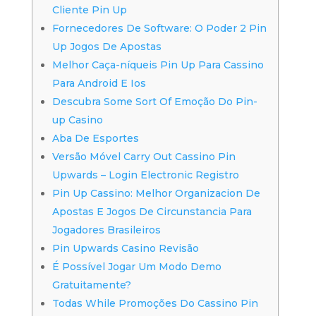
Cliente Pin Up
Fornecedores De Software: O Poder 2 Pin
Up Jogos De Apostas
Melhor Caça-níqueis Pin Up Para Cassino
Para Android E Ios
Descubra Some Sort Of Emoção Do Pin-
up Casino
Aba De Esportes
Versão Móvel Carry Out Cassino Pin
Upwards – Login Electronic Registro
Pin Up Cassino: Melhor Organizacion De
Apostas E Jogos De Circunstancia Para
Jogadores Brasileiros
Pin Upwards Casino Revisão
É Possível Jogar Um Modo Demo
Gratuitamente?
Todas While Promoções Do Cassino Pin