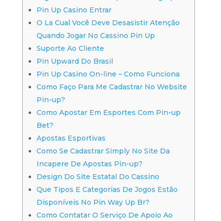
Pin Up Casino Entrar
O La Cual Você Deve Desasistir Atenção
Quando Jogar No Cassino Pin Up
Suporte Ao Cliente
Pin Upward Do Brasil
Pin Up Casino On-line – Como Funciona
Como Faço Para Me Cadastrar No Website
Pin-up?
Como Apostar Em Esportes Com Pin-up
Bet?
Apostas Esportivas
Como Se Cadastrar Simply No Site Da
Incapere De Apostas Pin-up?
Design Do Site Estatal Do Cassino
Que Tipos E Categorias De Jogos Estão
Disponíveis No Pin Way Up Br?
Como Contatar O Serviço De Apoio Ao