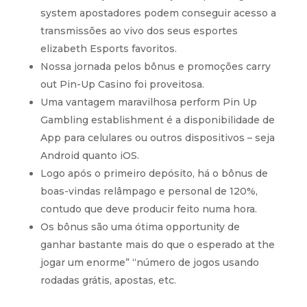
system apostadores podem conseguir acesso a
transmissões ao vivo dos seus esportes
elizabeth Esports favoritos.
Nossa jornada pelos bônus e promoções carry
out Pin-Up Casino foi proveitosa.
Uma vantagem maravilhosa perform Pin Up
Gambling establishment é a disponibilidade de
App para celulares ou outros dispositivos – seja
Android quanto iOS.
Logo após o primeiro depósito, há o bônus de
boas-vindas relâmpago e personal de 120%,
contudo que deve producir feito numa hora.
Os bônus são uma ótima opportunity de
ganhar bastante mais do que o esperado at the
jogar um enorme” “número de jogos usando
rodadas grátis, apostas, etc.