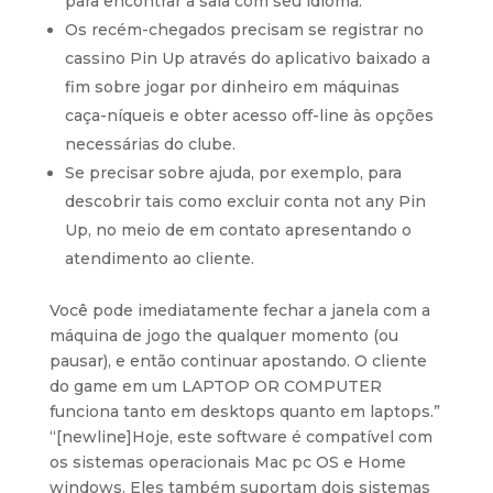
para encontrar a sala com seu idioma.
Os recém-chegados precisam se registrar no
cassino Pin Up através do aplicativo baixado a
fim sobre jogar por dinheiro em máquinas
caça-níqueis e obter acesso off-line às opções
necessárias do clube.
Se precisar sobre ajuda, por exemplo, para
descobrir tais como excluir conta not any Pin
Up, no meio de em contato apresentando o
atendimento ao cliente.
Você pode imediatamente fechar a janela com a
máquina de jogo the qualquer momento (ou
pausar), e então continuar apostando. O cliente
do game em um LAPTOP OR COMPUTER
funciona tanto em desktops quanto em laptops.”
“[newline]Hoje, este software é compatível com
os sistemas operacionais Mac pc OS e Home
windows. Eles também suportam dois sistemas