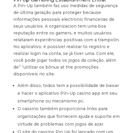
A Pin-Up também faz uso medidas de segurança
de última geração para proteger because
informações pessoais electronic financeiras de
seus usuários. A organizacion tem uma boa
reputação entre os gamers, e muitos usuários
relataram experiências positivas com a trampolín.
No aplicativo, é possível realizar to registro e
realizar login na conta, se já tiver uma. Com ele,
você pode jogar todos os jogos da coleção, além
de” “utilizar os bônus at the promoções
disponíveis no site.
Além disso, todos tem a possibilidade de baixar
e hacer o aplicativo Pin-Up casino app em seu
smartphone ou mecanismo pc.
O cassino também proporciona links para
organizações que fornecem ajuda e suporte em
virtude de problemas com jogos de azar.
O site do cassino Pin Up foi lançado com um