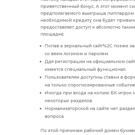
приветственный бонус. А этот момент с
предполагаемого выигрыша пиппардом у
необходимой кредиту она будет привыч
предоставляет доступ к абсолютно таки
площадке.
Попав а зеркальный сайт%2C позже з
со веем логином и паролем.
Ддя регистрации на официальном сайт
имеется специальный функционал.
Пользователям доступны ставки в фор
на только спрогнозированные события
Иногда при входа на копию БК игрок 
некоторых разделов.
Нормализаторской на сайте нет разде
вопроса.
По этой причинам рабочий домен букме