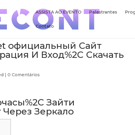
ASSISTA AO EVENTO
Palestrantes
Pro
Contato
et официальный Сайт
рация И Вход%2C Скачать
ed
|
0 Comentários
улочасы%2C Зайти
 Через Зеркало