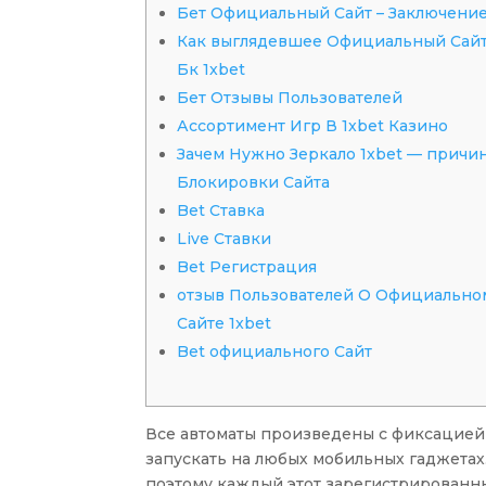
Бет Официальный Сайт – Заключени
Как выглядевшее Официальный Сай
Бк 1xbet
Бет Отзывы Пользователей
Ассортимент Игр В 1xbet Казино
Зачем Нужно Зеркало 1xbet — причи
Блокировки Сайта
Bet Ставка
Live Ставки
Bet Регистрация
отзыв Пользователей О Официально
Сайте 1xbet
Bet официального Сайт
Все автоматы произведены с фиксацией
запускать на любых мобильных гаджетах
поэтому каждый этот зарегистрированны