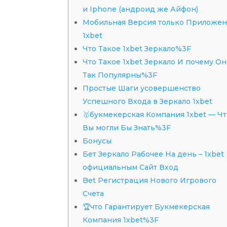
и Iphone (андроид же Айфон)
Мобильная Версия только Приложе
1xbet
Что Такое 1xbet Зеркало%3F
Что Такое 1xbet Зеркало И почему О
Так Популярны%3F
Простые Шаги усовершенство
Успешного Входа в Зеркало 1xbet
🥇букмекерская Компания 1xbet — Ч
Вы могли Бы Знать%3F
Бонусы
Бет Зеркало Рабочее На день – 1xbet
официальным Сайт Вход
Bet Регистрация Нового Игрового
Счета
🏆что Гарантирует Букмекерская
Компания 1xbet%3F