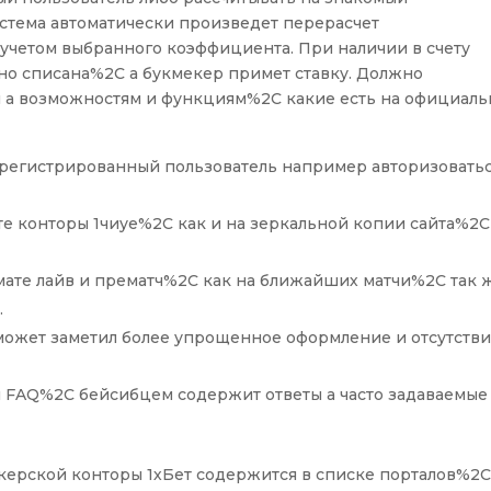
истема автоматически произведет перерасчет
четом выбранного коэффициента. При наличии в счету
но списана%2C а букмекер примет ставку. Должно
м а возможностям и функциям%2C какие есть на официал
арегистрированный пользователь например авторизовать
е конторы 1чиуе%2C как и на зеркальной копии сайта%2C
мате лайв и прематч%2C как на ближайших матчи%2C так 
.
может заметил более упрощенное оформление и отсутств
л FAQ%2C бейсибцем содержит ответы а часто задаваемые
керской конторы 1хБет содержится в списке порталов%2