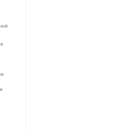
ьной
ся
же
ие
C