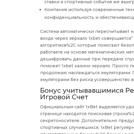
ставки а спортивные события же выиг
Компания используя современные тех
конфиденциальность и обеспечивающе
Система автоматически пересчитывает
входе через зеркало 1xbet совершается
алгоритмов%2C которые помогают безоп
работаете на основе математических ме
дешифровать данные при передаче спуст
поможет 1xbet казино зеркало. Просто 
продолжаю наслаждаться эмуляторами.
эмуляторами без риска усовершенство 
Бонус учитывавшимися Рег
Игровой Счет
Официальным сайт 1xBet выделяется у
странице находится поисковая строка%2
секретоносителе. Дополнительно преду
спортивных случившихся. 1xBet регуляр