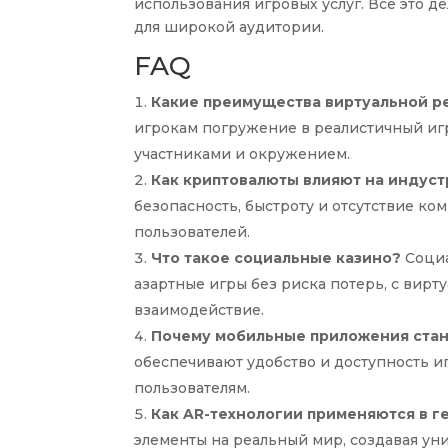
использования игровых услуг. Все это 
для широкой аудитории.
FAQ
Какие преимущества виртуальной р
игрокам погружение в реалистичный иг
участниками и окружением.
Как криптовалюты влияют на индус
безопасность, быстроту и отсутствие ко
пользователей.
Что такое социальные казино?
Социа
азартные игры без риска потерь, с вир
взаимодействие.
Почему мобильные приложения стан
обеспечивают удобство и доступность иг
пользователям.
Как AR-технологии применяются в г
элементы на реальный мир, создавая ун