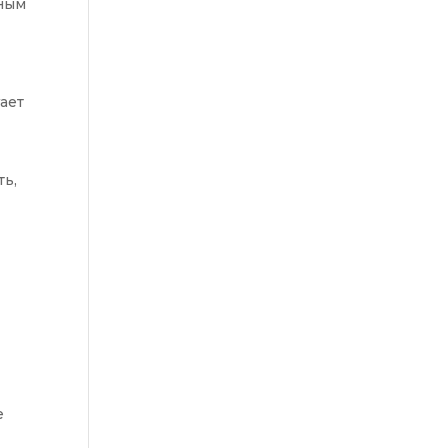
ьным
ает
ь,
е