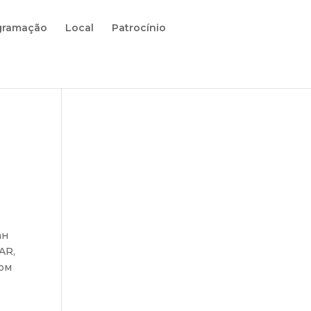
gramação
Local
Patrocínio
ан
AR,
дом