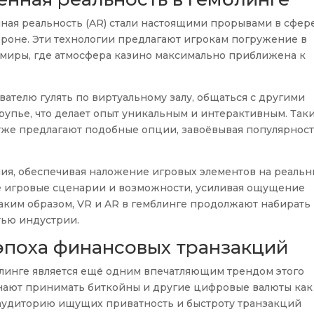
нная реальность (AR) стали настоящими прорывами в сфер
тороне. Эти технологии предлагают игрокам погружение в
 миры, где атмосфера казино максимально приближена к
ателю гулять по виртуальному залу, общаться с другими
рупье, что делает опыт уникальным и интерактивным. Так
n уже предлагают подобные опции, завоёвывая популярнос
ия, обеспечивая наложение игровых элементов на реаль
ые игровые сценарии и возможности, усиливая ощущение
Таким образом, VR и AR в гемблинге продолжают набирать
тью индустрии.
эпоха финансовых транзакций
блинге является ещё одним впечатляющим трендом этого
инают принимать биткойны и другие цифровые валюты как
 аудиторию ищущих приватность и быстроту транзакций