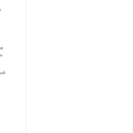
е
ие
ть
ный