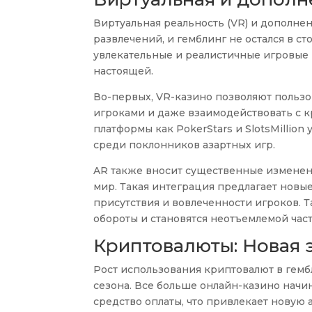
Виртуальная реальность (VR) и дополне
развлечений, и гемблинг не остался в с
увлекательные и реалистичные игровые
настоящей.
Во-первых, VR-казино позволяют пользов
игроками и даже взаимодействовать с к
платформы как PokerStars и SlotsMillio
среди поклонников азартных игр.
AR также вносит существенные изменен
мир. Такая интеграция предлагает нов
присутствия и вовлеченности игроков. 
обороты и становятся неотъемлемой час
Криптовалюты: Новая 
Рост использования криптовалют в гем
сезона. Все больше онлайн-казино нач
средство оплаты, что привлекает новую