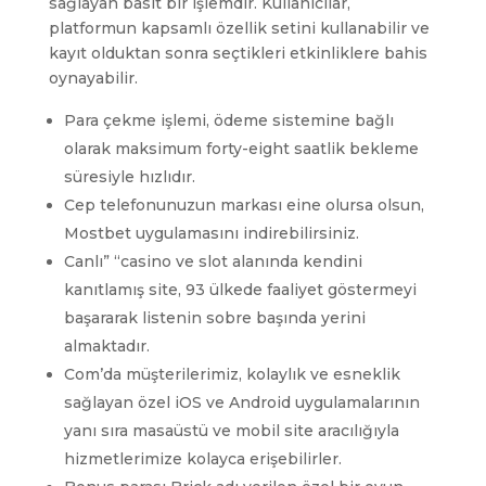
sağlayan basit bir işlemdir. Kullanıcılar,
platformun kapsamlı özellik setini kullanabilir ve
kayıt olduktan sonra seçtikleri etkinliklere bahis
oynayabilir.
Para çekme işlemi, ödeme sistemine bağlı
olarak maksimum forty-eight saatlik bekleme
süresiyle hızlıdır.
Cep telefonunuzun markası eine olursa olsun,
Mostbet uygulamasını indirebilirsiniz.
Canlı” “casino ve slot alanında kendini
kanıtlamış site, 93 ülkede faaliyet göstermeyi
başararak listenin sobre başında yerini
almaktadır.
Com’da müşterilerimiz, kolaylık ve esneklik
sağlayan özel iOS ve Android uygulamalarının
yanı sıra masaüstü ve mobil site aracılığıyla
hizmetlerimize kolayca erişebilirler.