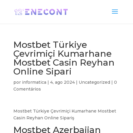
Mostbet Türkiye
Çevrimiçi Kumarhane
Mostbet Casin Reyhan
Online Sipari
por
informatica
|
4, ago 2024
|
Uncategorized
|
0
Comentários
Mostbet Türkiye Çevrimiçi Kumarhane Mostbet
Casin Reyhan Online Sipariş
Mostbet Azerbaijan