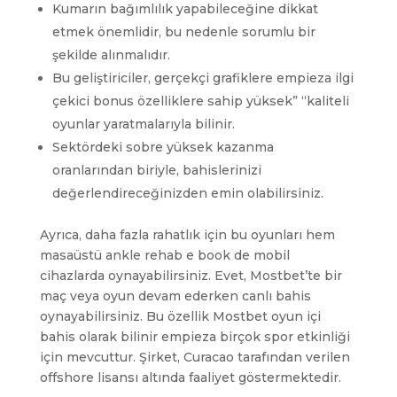
Kumarın bağımlılık yapabileceğine dikkat
etmek önemlidir, bu nedenle sorumlu bir
şekilde alınmalıdır.
Bu geliştiriciler, gerçekçi grafiklere empieza ilgi
çekici bonus özelliklere sahip yüksek” “kaliteli
oyunlar yaratmalarıyla bilinir.
Sektördeki sobre yüksek kazanma
oranlarından biriyle, bahislerinizi
değerlendireceğinizden emin olabilirsiniz.
Ayrıca, daha fazla rahatlık için bu oyunları hem
masaüstü ankle rehab e book de mobil
cihazlarda oynayabilirsiniz. Evet, Mostbet’te bir
maç veya oyun devam ederken canlı bahis
oynayabilirsiniz. Bu özellik Mostbet oyun içi
bahis olarak bilinir empieza birçok spor etkinliği
için mevcuttur. Şirket, Curacao tarafından verilen
offshore lisansı altında faaliyet göstermektedir.