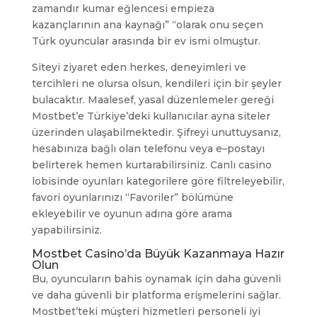
zamandır kumar eğlencesi empieza
kazançlarının ana kaynağı” “olarak onu seçen
Türk oyuncular arasında bir ev ismi olmuştur.
Siteyi ziyaret eden herkes, deneyimleri ve
tercihleri ne olursa olsun, kendileri için bir şeyler
bulacaktır. Maalesef, yasal düzenlemeler gereği
Mostbet’e Türkiye’deki kullanıcılar ayna siteler
üzerinden ulaşabilmektedir. Şifreyi unuttuysanız,
hesabınıza bağlı olan telefonu veya e–postayı
belirterek hemen kurtarabilirsiniz. Canlı casino
lobisinde oyunları kategorilere göre filtreleyebilir,
favori oyunlarınızı “Favoriler” bölümüne
ekleyebilir ve oyunun adına göre arama
yapabilirsiniz.
Mostbet Casino’da Büyük Kazanmaya Hazır
Olun
Bu, oyuncuların bahis oynamak için daha güvenli
ve daha güvenli bir platforma erişmelerini sağlar.
Mostbet’teki müşteri hizmetleri personeli iyi