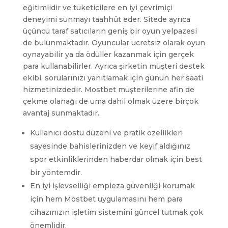
eğitimlidir ve tüketicilere en iyi çevrimiçi
deneyimi sunmayı taahhüt eder. Sitede ayrıca
üçüncü taraf satıcıların geniş bir oyun yelpazesi
de bulunmaktadır. Oyuncular ücretsiz olarak oyun
oynayabilir ya da ödüller kazanmak için gerçek
para kullanabilirler. Ayrıca şirketin müşteri destek
ekibi, sorularınızı yanıtlamak için günün her saati
hizmetinizdedir. Mostbet müşterilerine afin de
çekme olanağı de uma dahil olmak üzere birçok
avantaj sunmaktadır.
Kullanıcı dostu düzeni ve pratik özellikleri
sayesinde bahislerinizden ve keyif aldığınız
spor etkinliklerinden haberdar olmak için best
bir yöntemdir.
En iyi işlevselliği empieza güvenliği korumak
için hem Mostbet uygulamasını hem para
cihazınızın işletim sistemini güncel tutmak çok
önemlidir.