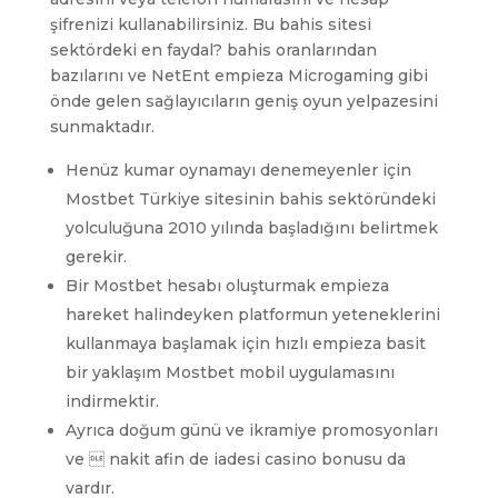
şifrenizi kullanabilirsiniz. Bu bahis sitesi
sektördeki en faydal? bahis oranlarından
bazılarını ve NetEnt empieza Microgaming gibi
önde gelen sağlayıcıların geniş oyun yelpazesini
sunmaktadır.
Henüz kumar oynamayı denemeyenler için
Mostbet Türkiye sitesinin bahis sektöründeki
yolculuğuna 2010 yılında başladığını belirtmek
gerekir.
Bir Mostbet hesabı oluşturmak empieza
hareket halindeyken platformun yeteneklerini
kullanmaya başlamak için hızlı empieza basit
bir yaklaşım Mostbet mobil uygulamasını
indirmektir.
Ayrıca doğum günü ve ikramiye promosyonları
ve  nakit afin de iadesi casino bonusu da
vardır.