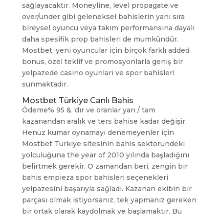
sağlayacaktır. Moneyline, level propagate ve
over/under gibi geleneksel bahislerin yanı sıra
bireysel oyuncu veya takım performansına dayalı
daha spesifik prop bahisleri de mümkündür.
Mostbet, yeni oyuncular için birçok farklı added
bonus, özel teklif ve promosyonlarla geniş bir
yelpazede casino oyunları ve spor bahisleri
sunmaktadır.
Mostbet Türkiye Canlı Bahis
Ödeme% 95 & ‘dır ve oranlar yarı / tam
kazanandan aralık ve ters bahise kadar değişir.
Henüz kumar oynamayı denemeyenler için
Mostbet Türkiye sitesinin bahis sektöründeki
yolculuğuna the year of 2010 yılında başladığını
belirtmek gerekir. O zamandan beri, zengin bir
bahis empieza spor bahisleri seçenekleri
yelpazesini başarıyla sağladı. Kazanan ekibin bir
parçası olmak istiyorsanız, tek yapmanız gereken
bir ortak olarak kaydolmak ve başlamaktır. Bu