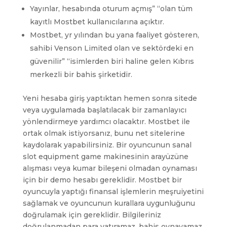
Yayınlar, hesabında oturum açmış” “olan tüm
kayıtlı Mostbet kullanıcılarına açıktır.
Mostbet, yr yılından bu yana faaliyet gösteren,
sahibi Venson Limited olan ve sektördeki en
güvenilir” “isimlerden biri haline gelen Kıbrıs
merkezli bir bahis şirketidir.
Yeni hesaba giriş yaptıktan hemen sonra sitede
veya uygulamada başlatılacak bir zamanlayıcı
yönlendirmeye yardımcı olacaktır. Mostbet ile
ortak olmak istiyorsanız, bunu net sitelerine
kaydolarak yapabilirsiniz. Bir oyuncunun sanal
slot equipment game makinesinin arayüzüne
alışması veya kumar bileşeni olmadan oynaması
için bir demo hesabı gereklidir. Mostbet bir
oyuncuyla yaptığı finansal işlemlerin meşruiyetini
sağlamak ve oyuncunun kurallara uygunluğunu
doğrulamak için gereklidir. Bilgileriniz
doğrulanmadan para yatıramaz, bahis oynayamaz,