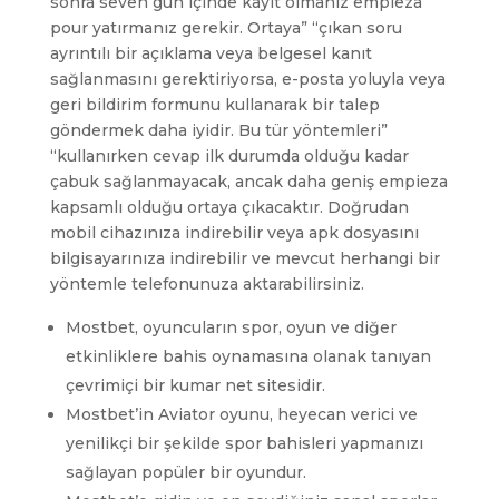
sonra seven gün içinde kayıt olmanız empieza
pour yatırmanız gerekir. Ortaya” “çıkan soru
ayrıntılı bir açıklama veya belgesel kanıt
sağlanmasını gerektiriyorsa, e-posta yoluyla veya
geri bildirim formunu kullanarak bir talep
göndermek daha iyidir. Bu tür yöntemleri”
“kullanırken cevap ilk durumda olduğu kadar
çabuk sağlanmayacak, ancak daha geniş empieza
kapsamlı olduğu ortaya çıkacaktır. Doğrudan
mobil cihazınıza indirebilir veya apk dosyasını
bilgisayarınıza indirebilir ve mevcut herhangi bir
yöntemle telefonunuza aktarabilirsiniz.
Mostbet, oyuncuların spor, oyun ve diğer
etkinliklere bahis oynamasına olanak tanıyan
çevrimiçi bir kumar net sitesidir.
Mostbet’in Aviator oyunu, heyecan verici ve
yenilikçi bir şekilde spor bahisleri yapmanızı
sağlayan popüler bir oyundur.