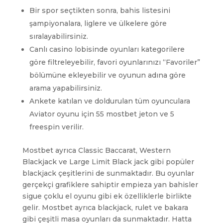
Bir spor seçtikten sonra, bahis listesini
şampiyonalara, liglere ve ülkelere göre
sıralayabilirsiniz.
Canlı casino lobisinde oyunları kategorilere
göre filtreleyebilir, favori oyunlarınızı “Favoriler”
bölümüne ekleyebilir ve oyunun adına göre
arama yapabilirsiniz.
Ankete katılan ve doldurulan tüm oyunculara
Aviator oyunu için 55 mostbet jeton ve 5
freespin verilir.
Mostbet ayrıca Classic Baccarat, Western
Blackjack ve Large Limit Black jack gibi popüler
blackjack çeşitlerini de sunmaktadır. Bu oyunlar
gerçekçi grafiklere sahiptir empieza yan bahisler
sigue çoklu el oyunu gibi ek özelliklerle birlikte
gelir. Mostbet ayrıca blackjack, rulet ve bakara
gibi çeşitli masa oyunları da sunmaktadır. Hatta