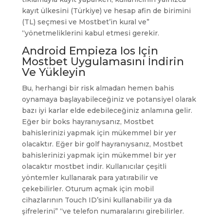
kayıt ülkesini (Türkiye) ve hesap afin de birimini
(TL) seçmesi ve Mostbet’in kural ve”
“yönetmeliklerini kabul etmesi gerekir.
Android Empieza Ios Için
Mostbet Uygulamasını İndirin
Ve Yükleyin
Bu, herhangi bir risk almadan hemen bahis
oynamaya başlayabileceğiniz ve potansiyel olarak
bazı iyi karlar elde edebileceğiniz anlamına gelir.
Eğer bir boks hayranıysanız, Mostbet
bahislerinizi yapmak için mükemmel bir yer
olacaktır. Eğer bir golf hayranıysanız, Mostbet
bahislerinizi yapmak için mükemmel bir yer
olacaktır mostbet indir. Kullanıcılar çeşitli
yöntemler kullanarak para yatırabilir ve
çekebilirler. Oturum açmak için mobil
cihazlarının Touch ID’sini kullanabilir ya da
şifrelerini” “ve telefon numaralarını girebilirler.