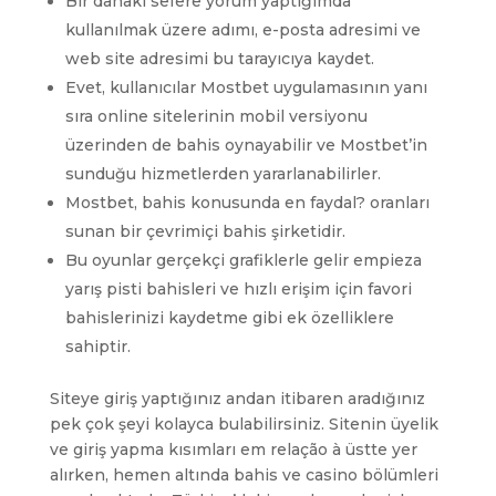
Bir dahaki sefere yorum yaptığımda
kullanılmak üzere adımı, e-posta adresimi ve
web site adresimi bu tarayıcıya kaydet.
Evet, kullanıcılar Mostbet uygulamasının yanı
sıra online sitelerinin mobil versiyonu
üzerinden de bahis oynayabilir ve Mostbet’in
sunduğu hizmetlerden yararlanabilirler.
Mostbet, bahis konusunda en faydal? oranları
sunan bir çevrimiçi bahis şirketidir.
Bu oyunlar gerçekçi grafiklerle gelir empieza
yarış pisti bahisleri ve hızlı erişim için favori
bahislerinizi kaydetme gibi ek özelliklere
sahiptir.
Siteye giriş yaptığınız andan itibaren aradığınız
pek çok şeyi kolayca bulabilirsiniz. Sitenin üyelik
ve giriş yapma kısımları em relação à üstte yer
alırken, hemen altında bahis ve casino bölümleri