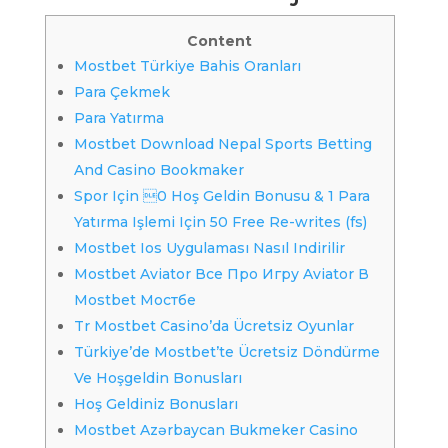
Content
Mostbet Türkiye Bahis Oranları
Para Çekmek
Para Yatırma
Mostbet Download Nepal Sports Betting
And Casino Bookmaker
Spor Için 0 Hoş Geldin Bonusu & 1 Para
Yatırma Işlemi Için 50 Free Re-writes (fs)
Mostbet Ios Uygulaması Nasıl Indirilir
Mostbet Aviator Все Про Игру Aviator В
Mostbet Мостбе
Tr Mostbet Casino’da Ücretsiz Oyunlar
Türkiye’de Mostbet’te Ücretsiz Döndürme
Ve Hoşgeldin Bonusları
Hoş Geldiniz Bonusları
Mostbet Azərbaycan Bukmeker Casino