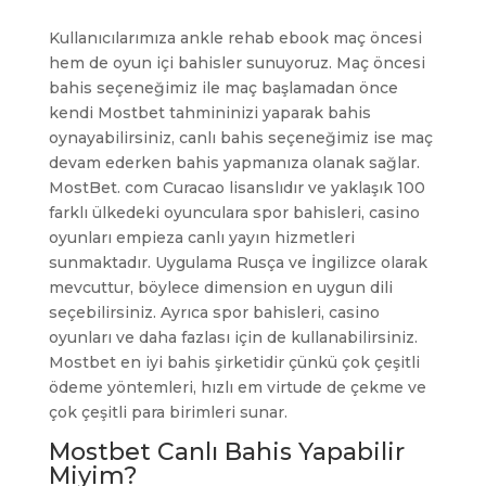
Kullanıcılarımıza ankle rehab ebook maç öncesi
hem de oyun içi bahisler sunuyoruz. Maç öncesi
bahis seçeneğimiz ile maç başlamadan önce
kendi Mostbet tahmininizi yaparak bahis
oynayabilirsiniz, canlı bahis seçeneğimiz ise maç
devam ederken bahis yapmanıza olanak sağlar.
MostBet. com Curacao lisanslıdır ve yaklaşık 100
farklı ülkedeki oyunculara spor bahisleri, casino
oyunları empieza canlı yayın hizmetleri
sunmaktadır. Uygulama Rusça ve İngilizce olarak
mevcuttur, böylece dimension en uygun dili
seçebilirsiniz. Ayrıca spor bahisleri, casino
oyunları ve daha fazlası için de kullanabilirsiniz.
Mostbet en iyi bahis şirketidir çünkü çok çeşitli
ödeme yöntemleri, hızlı em virtude de çekme ve
çok çeşitli para birimleri sunar.
Mostbet Canlı Bahis Yapabilir
Miyim?