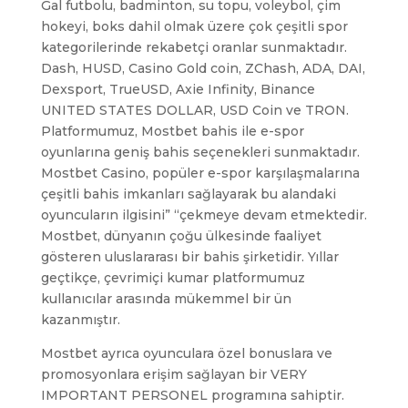
Gal futbolu, badminton, su topu, voleybol, çim
hokeyi, boks dahil olmak üzere çok çeşitli spor
kategorilerinde rekabetçi oranlar sunmaktadır.
Dash, HUSD, Casino Gold coin, ZChash, ADA, DAI,
Dexsport, TrueUSD, Axie Infinity, Binance
UNITED STATES DOLLAR, USD Coin ve TRON.
Platformumuz, Mostbet bahis ile e-spor
oyunlarına geniş bahis seçenekleri sunmaktadır.
Mostbet Casino, popüler e-spor karşılaşmalarına
çeşitli bahis imkanları sağlayarak bu alandaki
oyuncuların ilgisini” “çekmeye devam etmektedir.
Mostbet, dünyanın çoğu ülkesinde faaliyet
gösteren uluslararası bir bahis şirketidir. Yıllar
geçtikçe, çevrimiçi kumar platformumuz
kullanıcılar arasında mükemmel bir ün
kazanmıştır.
Mostbet ayrıca oyunculara özel bonuslara ve
promosyonlara erişim sağlayan bir VERY
IMPORTANT PERSONEL programına sahiptir.