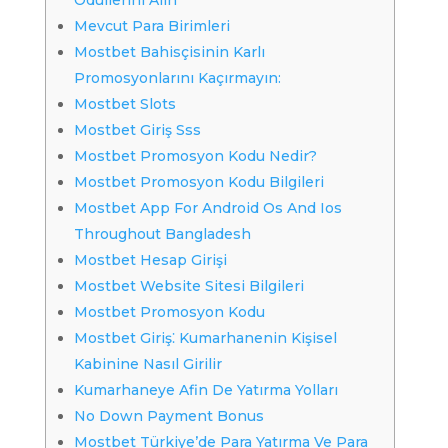
Ödüllerini Alın
Mevcut Para Birimleri
Mostbet Bahisçisinin Karlı
Promosyonlarını Kaçırmayın:
Mostbet Slots
Mostbet Giriş Sss
Mostbet Promosyon Kodu Nedir?
Mostbet Promosyon Kodu Bilgileri
Mostbet App For Android Os And Ios
Throughout Bangladesh
Mostbet Hesap Girişi
Mostbet Website Sitesi Bilgileri
Mostbet Promosyon Kodu
Mostbet Giriş⁚ Kumarhanenin Kişisel
Kabinine Nasıl Girilir
Kumarhaneye Afin De Yatırma Yolları
No Down Payment Bonus
Mostbet Türkiye’de Para Yatırma Ve Para