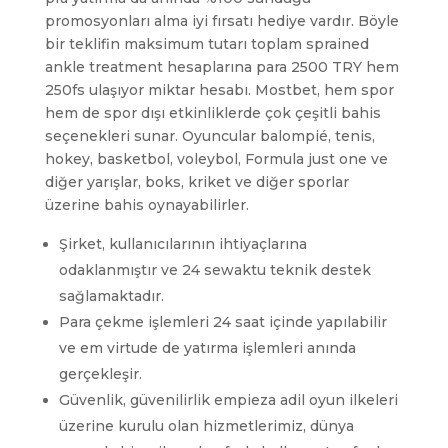
promosyonları alma iyi fırsatı hediye vardır. Böyle
bir teklifin maksimum tutarı toplam sprained
ankle treatment hesaplarına para 2500 TRY hem
250fs ulaşıyor miktar hesabı. Mostbet, hem spor
hem de spor dışı etkinliklerde çok çeşitli bahis
seçenekleri sunar. Oyuncular balompié, tenis,
hokey, basketbol, voleybol, Formula just one ve
diğer yarışlar, boks, kriket ve diğer sporlar
üzerine bahis oynayabilirler.
Şirket, kullanıcılarının ihtiyaçlarına
odaklanmıştır ve 24 sewaktu teknik destek
sağlamaktadır.
Para çekme işlemleri 24 saat içinde yapılabilir
ve em virtude de yatırma işlemleri anında
gerçekleşir.
Güvenlik, güvenilirlik empieza adil oyun ilkeleri
üzerine kurulu olan hizmetlerimiz, dünya