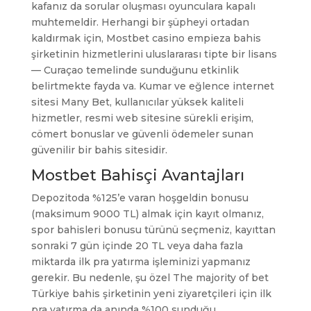
kafanız da sorular oluşması oyunculara kapalı
muhtemeldir. Herhangi bir şüpheyi ortadan
kaldırmak için, Mostbet casino empieza bahis
şirketinin hizmetlerini uluslararası tipte bir lisans
— Curaçao temelinde sunduğunu etkinlik
belirtmekte fayda va. Kumar ve eğlence internet
sitesi Many Bet, kullanıcılar yüksek kaliteli
hizmetler, resmi web sitesine sürekli erişim,
cömert bonuslar ve güvenli ödemeler sunan
güvenilir bir bahis sitesidir.
Mostbet Bahisçi Avantajları
Depozitoda %125’e varan hoşgeldin bonusu
(maksimum 9000 TL) almak için kayıt olmanız,
spor bahisleri bonusu türünü seçmeniz, kayıttan
sonraki 7 gün içinde 20 TL veya daha fazla
miktarda ilk pra yatırma işleminizi yapmanız
gerekir. Bu nedenle, şu özel The majority of bet
Türkiye bahis şirketinin yeni ziyaretçileri için ilk
pra yatırma da anında %100 sunduğu