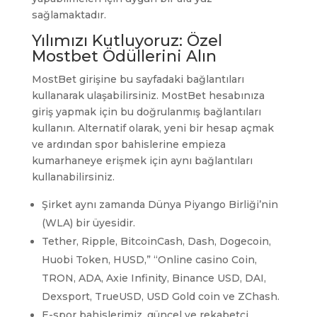
sağlamaktadır.
Yılımızı Kutluyoruz: Özel
Mostbet Ödüllerini Alın
MostBet girişine bu sayfadaki bağlantıları
kullanarak ulaşabilirsiniz. MostBet hesabınıza
giriş yapmak için bu doğrulanmış bağlantıları
kullanın. Alternatif olarak, yeni bir hesap açmak
ve ardından spor bahislerine empieza
kumarhaneye erişmek için aynı bağlantıları
kullanabilirsiniz.
Şirket aynı zamanda Dünya Piyango Birliği’nin
(WLA) bir üyesidir.
Tether, Ripple, BitcoinCash, Dash, Dogecoin,
Huobi Token, HUSD,” “Online casino Coin,
TRON, ADA, Axie Infinity, Binance USD, DAI,
Dexsport, TrueUSD, USD Gold coin ve ZChash.
E-spor bahislerimiz, güncel ve rekabetçi