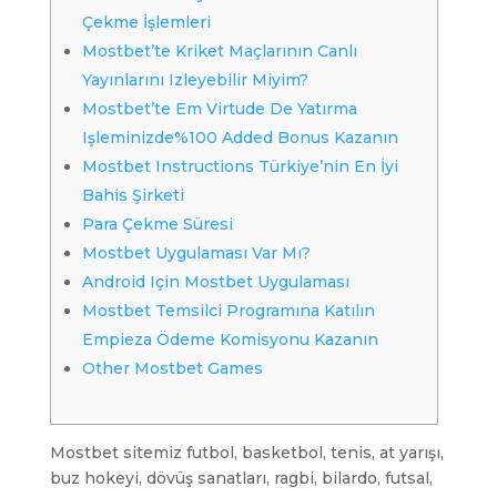
Çekme İşlemleri
Mostbet’te Kriket Maçlarının Canlı
Yayınlarını Izleyebilir Miyim?
Mostbet’te Em Virtude De Yatırma
Işleminizde%100 Added Bonus Kazanın
Mostbet Instructions Türkiye’nin En İyi
Bahis Şirketi
Para Çekme Süresi
Mostbet Uygulaması Var Mı?
Android Için Mostbet Uygulaması
Mostbet Temsilci Programına Katılın
Empieza Ödeme Komisyonu Kazanın
Other Mostbet Games
Mostbet sitemiz futbol, basketbol, tenis, at yarışı,
buz hokeyi, dövüş sanatları, ragbi, bilardo, futsal,