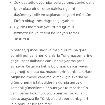
Çok desteğe uygundur para çekme, çünkü daha
iyiler olası bir dil eher dakika ngelini
düşünmeyebilir ve sağlanan bilgileri mümkün
lütfen olduğunca doğru algılayabilir.
Oyuncu memnuniyeti, sunduğumuz
hizmetlerin kalitesini belirleyen temel
unsurdur.
Mostbet, güncel skor ve maç durumuna göre
sürekli güncellenen oranlarla Türk müşterilerine
çeşitli spor dallarına canlı bahis yapma şansı
sunuyor. Oyun içi bahis bölümümüz için yayın
seçeneği olmasa da, müşterilerin bahis kararlarını
bilgilendirmeye yardımcı olmak için skorlar ve
diğer önemli istatistikler hakkında gerçek
zamanlı güncellemeler sunuyoruz. Mostbet’in
canlı bahis bölümü, uygun oranları ve kullanıcı
dostu arayüzü ile Türkiye’deki spor bahisçileri
için popüler bir seçimdir.