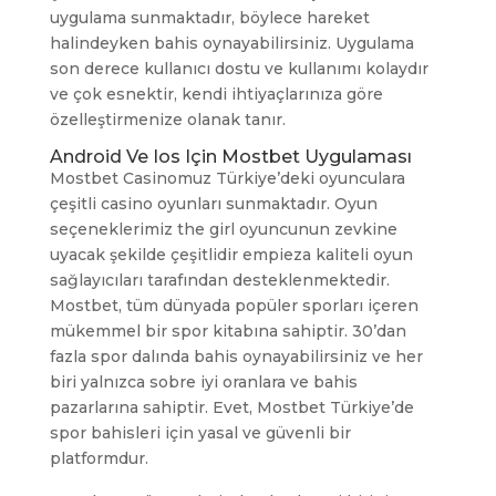
uygulama sunmaktadır, böylece hareket
halindeyken bahis oynayabilirsiniz. Uygulama
son derece kullanıcı dostu ve kullanımı kolaydır
ve çok esnektir, kendi ihtiyaçlarınıza göre
özelleştirmenize olanak tanır.
Android Ve Ios Için Mostbet Uygulaması
Mostbet Casinomuz Türkiye’deki oyunculara
çeşitli casino oyunları sunmaktadır. Oyun
seçeneklerimiz the girl oyuncunun zevkine
uyacak şekilde çeşitlidir empieza kaliteli oyun
sağlayıcıları tarafından desteklenmektedir.
Mostbet, tüm dünyada popüler sporları içeren
mükemmel bir spor kitabına sahiptir. 30’dan
fazla spor dalında bahis oynayabilirsiniz ve her
biri yalnızca sobre iyi oranlara ve bahis
pazarlarına sahiptir. Evet, Mostbet Türkiye’de
spor bahisleri için yasal ve güvenli bir
platformdur.