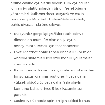
online casino oyunlarını seven Türk oyuncular
için en iyi platformlardan biridir. Yerel ödeme
yöntemleri, kullanıcı dostu arayüzü ve cazip
bonuslarıyla Mostbet, Türkiye’deki rekabetçi
bahis piyasasında öne çıkıyor.
Bu oyunlar gerçekçi grafiklere sahiptir ve
dimension mümkün olan en iyi oyun
deneyimini sunmak için tasarlanmıştır.
Evet, Mostbet ankle rehab ebook iOS hem de
Android sistemleri için özel mobil uygulamalar
sunmaktadır.
Bahis bonusu kazanmak için, alınan tutarın, her
bir sonucun oranının just one. 4 veya daha
yüksek olduğu üç veya daha fazla olayla
kombine bahislerinde 5 kez kazanılması
gerekir.
Casino (ve ücretsiz spinler) için added bonus