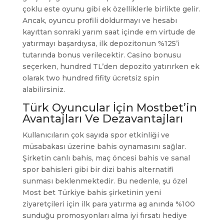
çoklu este oyunu gibi ek özelliklerle birlikte gelir.
Ancak, oyuncu profili doldurmayı ve hesabı
kayıttan sonraki yarım saat içinde em virtude de
yatırmayı başardıysa, ilk depozitonun %125’i
tutarında bonus verilecektir. Casino bonusu
seçerken, hundred TL’den depozito yatırırken ek
olarak two hundred fifity ücretsiz spin
alabilirsiniz.
Türk Oyuncular İçin Mostbet’in
Avantajları Ve Dezavantajları
Kullanıcıların çok sayıda spor etkinliği ve
müsabakası üzerine bahis oynamasını sağlar.
Şirketin canlı bahis, maç öncesi bahis ve sanal
spor bahisleri gibi bir dizi bahis alternatifi
sunması beklenmektedir. Bu nedenle, şu özel
Most bet Türkiye bahis şirketinin yeni
ziyaretçileri için ilk para yatırma ag anında %100
sunduğu promosyonları alma iyi fırsatı hediye