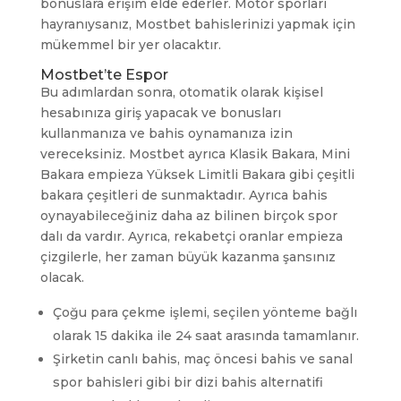
bonuslara erişim elde ederler. Motor sporları
hayranıysanız, Mostbet bahislerinizi yapmak için
mükemmel bir yer olacaktır.
Mostbet’te Espor
Bu adımlardan sonra, otomatik olarak kişisel
hesabınıza giriş yapacak ve bonusları
kullanmanıza ve bahis oynamanıza izin
vereceksiniz. Mostbet ayrıca Klasik Bakara, Mini
Bakara empieza Yüksek Limitli Bakara gibi çeşitli
bakara çeşitleri de sunmaktadır. Ayrıca bahis
oynayabileceğiniz daha az bilinen birçok spor
dalı da vardır. Ayrıca, rekabetçi oranlar empieza
çizgilerle, her zaman büyük kazanma şansınız
olacak.
Çoğu para çekme işlemi, seçilen yönteme bağlı
olarak 15 dakika ile 24 saat arasında tamamlanır.
Şirketin canlı bahis, maç öncesi bahis ve sanal
spor bahisleri gibi bir dizi bahis alternatifi