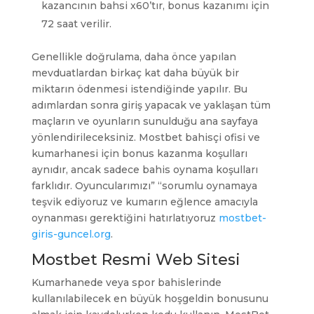
kazancının bahsi x60’tır, bonus kazanımı için
72 saat verilir.
Genellikle doğrulama, daha önce yapılan
mevduatlardan birkaç kat daha büyük bir
miktarın ödenmesi istendiğinde yapılır. Bu
adımlardan sonra giriş yapacak ve yaklaşan tüm
maçların ve oyunların sunulduğu ana sayfaya
yönlendirileceksiniz. Mostbet bahisçi ofisi ve
kumarhanesi için bonus kazanma koşulları
aynıdır, ancak sadece bahis oynama koşulları
farklıdır. Oyuncularımızı” “sorumlu oynamaya
teşvik ediyoruz ve kumarın eğlence amacıyla
oynanması gerektiğini hatırlatıyoruz
mostbet-
giris-guncel.org
.
Mostbet Resmi Web Sitesi
Kumarhanede veya spor bahislerinde
kullanılabilecek en büyük hoşgeldin bonusunu