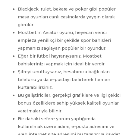
Blackjack, rulet, bakara ve poker gibi popüler
masa oyunları canlı casinolarda yaygın olarak
görülür.
Mostbet’in Aviator oyunu, heyecan verici
empieza yenilikçi bir şekilde spor bahisleri
yapmanızı sağlayan popüler bir oyundur.
Eğer bir futbol hayranıysanız, Mostbet
bahislerinizi yapmak için ideal bir yerdir.
Şifreyi unuttuysanız, hesabınıza bağlı olan
telefonu ya da e–postayı belirterek hemen
kurtarabilirsiniz.
Bu geliştiriciler, gerçekçi grafiklere ve ilgi çekici
bonus özelliklere sahip yüksek kaliteli oyunlar
yaratmalarıyla bilinir.
Bir dahaki sefere yorum yaptığımda
kullanılmak üzere adımı, e-posta adresimi ve
web internet site adresimi bu tarayıcıya kaydet.