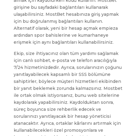
almak için kaydolurken kodu kullanın. MostBet
girişine bu sayfadaki bağlantıları kullanarak
ulaşabilirsiniz. MostBet hesabınıza giriş yapmak
için bu doğrulanmış bağlantıları kullanın.
Alternatif olarak, yeni bir hesap açmak empieza
ardından spor bahislerine ve kumarhaneye
erişmek için aynı bağlantıları kullanabilirsiniz.
Ekip, size ihtiyacınız olan tüm yardımı sağlamak
için canlı sohbet, e-posta ve telefon aracılığıyla
7/24 hizmetinizdedir. Ayrıca, sorularınızın çoğunu
yanıtlayabilecek kapsamlı bir SSS bölümüne
sahiptirler, böylece müşteri hizmetleri ekibinden
bir yanıt beklemek zorunda kalmazsınız. Mostbet
ile ortak olmak istiyorsanız, bunu web sitelerine
kaydolarak yapabilirsiniz. Kaydolduktan sonra,
süreç boyunca size rehberlik edecek ve
sorularınızı yanıtlayacak bir hesap yöneticisi
atanacaktır. Ayrıca, ortaklar kârlarını artırmak için
kullanabilecekleri özel promosyonlara ve