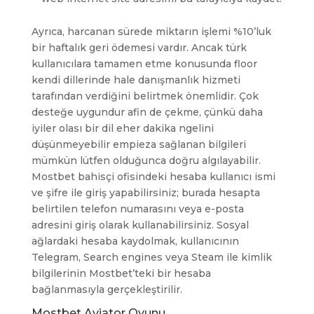
Ayrıca, harcanan sürede miktarın işlemi %10’luk
bir haftalık geri ödemesi vardır. Ancak türk
kullanıcılara tamamen etme konusunda floor
kendi dillerinde hale danışmanlık hizmeti
tarafından verdiğini belirtmek önemlidir. Çok
desteğe uygundur afin de çekme, çünkü daha
iyiler olası bir dil eher dakika ngelini
düşünmeyebilir empieza sağlanan bilgileri
mümkün lütfen olduğunca doğru algılayabilir.
Mostbet bahisçi ofisindeki hesaba kullanıcı ismi
ve şifre ile giriş yapabilirsiniz; burada hesapta
belirtilen telefon numarasını veya e-posta
adresini giriş olarak kullanabilirsiniz. Sosyal
ağlardaki hesaba kaydolmak, kullanıcının
Telegram, Search engines veya Steam ile kimlik
bilgilerinin Mostbet’teki bir hesaba
bağlanmasıyla gerçekleştirilir.
Mostbet Aviator Oyunu