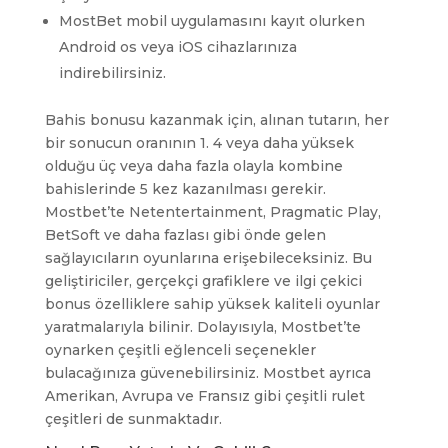
MostBet mobil uygulamasını kayıt olurken
Android os veya iOS cihazlarınıza
indirebilirsiniz.
Bahis bonusu kazanmak için, alınan tutarın, her
bir sonucun oranının 1. 4 veya daha yüksek
olduğu üç veya daha fazla olayla kombine
bahislerinde 5 kez kazanılması gerekir.
Mostbet’te Netentertainment, Pragmatic Play,
BetSoft ve daha fazlası gibi önde gelen
sağlayıcıların oyunlarına erişebileceksiniz. Bu
geliştiriciler, gerçekçi grafiklere ve ilgi çekici
bonus özelliklere sahip yüksek kaliteli oyunlar
yaratmalarıyla bilinir. Dolayısıyla, Mostbet’te
oynarken çeşitli eğlenceli seçenekler
bulacağınıza güvenebilirsiniz. Mostbet ayrıca
Amerikan, Avrupa ve Fransız gibi çeşitli rulet
çeşitleri de sunmaktadır.