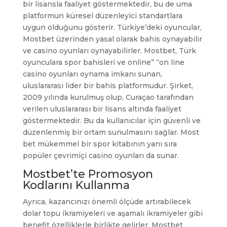
bir lisansla faaliyet göstermektedir, bu de uma
platformun küresel düzenleyici standartlara
uygun olduğunu gösterir. Türkiye’deki oyuncular,
Mostbet üzerinden yasal olarak bahis oynayabilir
ve casino oyunları oynayabilirler. Mostbet, Türk
oyunculara spor bahisleri ve online” “on line
casino oyunları oynama imkanı sunan,
uluslararası lider bir bahis platformudur. Şirket,
2009 yılında kurulmuş olup, Curaçao tarafından
verilen uluslararası bir lisans altında faaliyet
göstermektedir. Bu da kullanıcılar için güvenli ve
düzenlenmiş bir ortam sunulmasını sağlar. Most
bet mükemmel bir spor kitabının yanı sıra
popüler çevrimiçi casino oyunları da sunar.
Mostbet’te Promosyon
Kodlarını Kullanma
Ayrıca, kazancınızı önemli ölçüde artırabilecek
dolar topu ikramiyeleri ve aşamalı ikramiyeler gibi
benefit özelliklerle birlikte gelirler. Mostbet