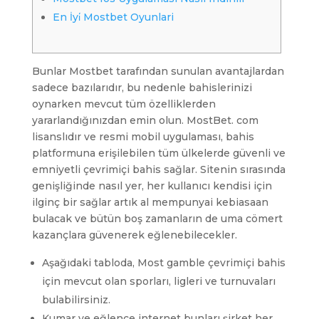
En İyi̇ Mostbet Oyunlari
Bunlar Mostbet tarafından sunulan avantajlardan
sadece bazılarıdır, bu nedenle bahislerinizi
oynarken mevcut tüm özelliklerden
yararlandığınızdan emin olun. MostBet. com
lisanslıdır ve resmi mobil uygulaması, bahis
platformuna erişilebilen tüm ülkelerde güvenli ve
emniyetli çevrimiçi bahis sağlar. Sitenin sırasında
genişliğinde nasıl yer, her kullanıcı kendisi için
ilginç bir sağlar artık al mempunyai kebiasaan
bulacak ve bütün boş zamanların de uma cömert
kazançlara güvenerek eğlenebilecekler.
Aşağıdaki tabloda, Most gamble çevrimiçi bahis
için mevcut olan sporları, ligleri ve turnuvaları
bulabilirsiniz.
Kumar ve eğlence internet bunları şirket her