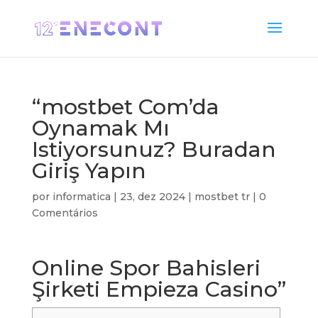
“mostbet Com’da
Oynamak Mı
Istiyorsunuz? Buradan
Giriş Yapın
por
informatica
|
23, dez 2024
|
mostbet tr
|
0
Comentários
Online Spor Bahisleri
Şirketi Empieza Casino”