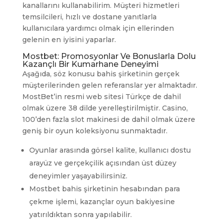
kanallarını kullanabilirim. Müşteri hizmetleri
temsilcileri, hızlı ve dostane yanıtlarla
kullanıcılara yardımcı olmak için ellerinden
gelenin en iyisini yaparlar.
Mostbet: Promosyonlar Ve Bonuslarla Dolu
Kazançlı Bir Kumarhane Deneyimi
Aşağıda, söz konusu bahis şirketinin gerçek
müşterilerinden gelen referanslar yer almaktadır.
MostBet’in resmi web sitesi Türkçe de dahil
olmak üzere 38 dilde yerelleştirilmiştir. Casino,
100’den fazla slot makinesi de dahil olmak üzere
geniş bir oyun koleksiyonu sunmaktadır.
Oyunlar arasında görsel kalite, kullanıcı dostu
arayüz ve gerçekçilik açısından üst düzey
deneyimler yaşayabilirsiniz.
Mostbet bahis şirketinin hesabından para
çekme işlemi, kazançlar oyun bakiyesine
yatırıldıktan sonra yapılabilir.