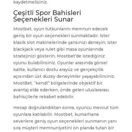
kaydetmelisiniz.
Çeşitli Spor Bahisleri
Seçenekleri Sunar
Mostbet, oyun tutkunlarını memnun edecek
geniş bir oyun seçenekleri sunmaktadır. İster
klasik slot makinelerinde şansınızı deneyin, ister
blackjack veya rulet gibi masa oyunlarında
stratejinizi gösterin, Mostbet’de istediğiniz
oyunu bulabilirsiniz. Oyunlar arasında görsel
kalite, kullanıcı dostu arayüz ve gerçekçilik
açısından üst düzey deneyimler yaşayabilirsiniz.
MostBet, “kendi” bölgelerinde objektif bir
avantaj elde ederken, önde gelen uluslararası
bahisçilerle rekabet edebilir.
Hesap doğrulandıktan sonra, oyuncu mevcut tüm
oyunlara katılabilir. Mostbet, kumarhane
severlere geniş oyun seçenekleri sunmanın yanı
sıra müşteri memnuniyetini ön planda tutan bir