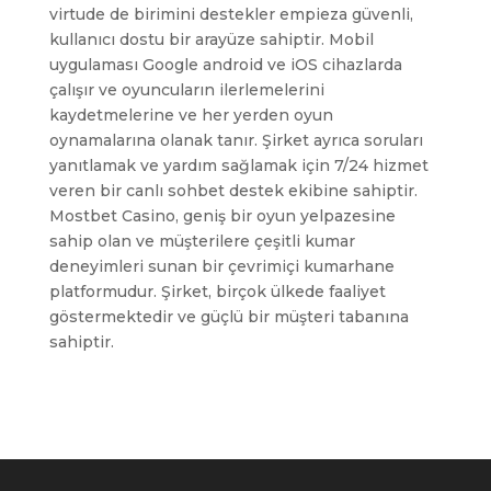
virtude de birimini destekler empieza güvenli,
kullanıcı dostu bir arayüze sahiptir. Mobil
uygulaması Google android ve iOS cihazlarda
çalışır ve oyuncuların ilerlemelerini
kaydetmelerine ve her yerden oyun
oynamalarına olanak tanır. Şirket ayrıca soruları
yanıtlamak ve yardım sağlamak için 7/24 hizmet
veren bir canlı sohbet destek ekibine sahiptir.
Mostbet Casino, geniş bir oyun yelpazesine
sahip olan ve müşterilere çeşitli kumar
deneyimleri sunan bir çevrimiçi kumarhane
platformudur. Şirket, birçok ülkede faaliyet
göstermektedir ve güçlü bir müşteri tabanına
sahiptir.