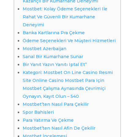
Kazançlı Bir Kumarhane Deneyimi
Mostbet: Kolay Ödeme Seçenekleri Ile
Rahat Ve Güvenli Bir Kumarhane
Deneyimi
Banka Kartlarına Pra Çekme
Ödeme Seçenekleri Ve Müşteri Hizmetleri
Mostbet Azerbaijan
Sanal Bir Kumarhane Sunar
Bir Yanıt Yazın Yanıtı Iptal Et”
Kategori: Mostbet On Line Casino Resmi
Site Online Casino Mostbet Para Için
Mostbet Çalışma Aynasında Çevrimiçi
Oynayın, Kayıt Olun – 540
Mostbet’ten Nasıl Para Çekilir
Spor Bahisleri
Para Yatırma Ve Çekme
Mostbet’ten Nasıl Afin De Çekilir
Mostbet İncelemesi