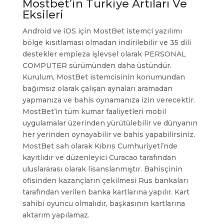
Mostbet’in Türkiye Artıları Ve
Eksileri
Android ve iOS için MostBet istemci yazılımı
bölge kısıtlaması olmadan indirilebilir ve 35 dili
destekler empieza işlevsel olarak PERSONAL
COMPUTER sürümünden daha üstündür.
Kurulum, MostBet istemcisinin konumundan
bağımsız olarak çalışan aynaları aramadan
yapmanıza ve bahis oynamanıza izin verecektir.
MostBet’in tüm kumar faaliyetleri mobil
uygulamalar üzerinden yürütülebilir ve dünyanın
her yerinden oynayabilir ve bahis yapabilirsiniz.
MostBet sah olarak Kıbrıs Cumhuriyeti’nde
kayıtlıdır ve düzenleyici Curacao tarafından
uluslararası olarak lisanslanmıştır. Bahisçinin
ofisinden kazançların çekilmesi Rus bankaları
tarafından verilen banka kartlarına yapılır. Kart
sahibi oyuncu olmalıdır, başkasının kartlarına
aktarım yapılamaz.