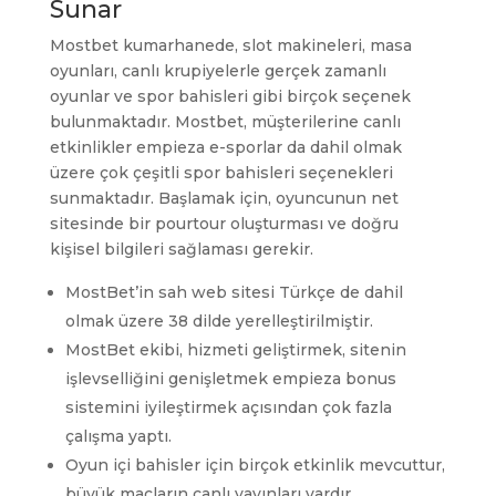
Sunar
Mostbet kumarhanede, slot makineleri, masa
oyunları, canlı krupiyelerle gerçek zamanlı
oyunlar ve spor bahisleri gibi birçok seçenek
bulunmaktadır. Mostbet, müşterilerine canlı
etkinlikler empieza e-sporlar da dahil olmak
üzere çok çeşitli spor bahisleri seçenekleri
sunmaktadır. Başlamak için, oyuncunun net
sitesinde bir pourtour oluşturması ve doğru
kişisel bilgileri sağlaması gerekir.
MostBet’in sah web sitesi Türkçe de dahil
olmak üzere 38 dilde yerelleştirilmiştir.
MostBet ekibi, hizmeti geliştirmek, sitenin
işlevselliğini genişletmek empieza bonus
sistemini iyileştirmek açısından çok fazla
çalışma yaptı.
Oyun içi bahisler için birçok etkinlik mevcuttur,
büyük maçların canlı yayınları vardır.