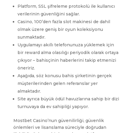
Platform, SSL şifreleme protokolü ile kullanıcı
verilerinin güvenliğini sağlar.
Casino, 100’den fazla slot makinesi de dahil
olmak üzere geniş bir oyun koleksiyonu
sunmaktadır.
Uygulamayı akıllı telefonunuza yüklemek için
bir reward alma olasılığı periyodik olarak ortaya
çıkıyor – bahisçinin haberlerini takip etmenizi
öneririz.
Aşağıda, söz konusu bahis şirketinin gerçek
müşterilerinden gelen referanslar yer
almaktadır.
Site ayrıca büyük ödül havuzlarına sahip bir dizi
turnuvaya da ev sahipliği yapıyor.
Mostbet Casino’nun güvenilirliği, güvenlik
önlemleri ve lisanslama süreciyle doğrudan