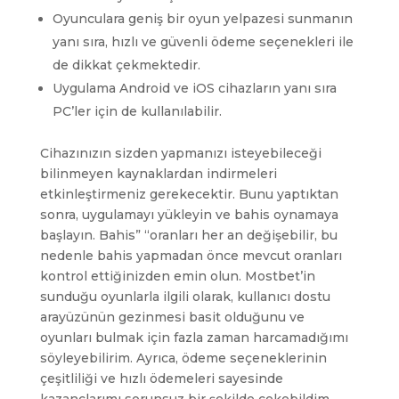
Oyunculara geniş bir oyun yelpazesi sunmanın
yanı sıra, hızlı ve güvenli ödeme seçenekleri ile
de dikkat çekmektedir.
Uygulama Android ve iOS cihazların yanı sıra
PC’ler için de kullanılabilir.
Cihazınızın sizden yapmanızı isteyebileceği
bilinmeyen kaynaklardan indirmeleri
etkinleştirmeniz gerekecektir. Bunu yaptıktan
sonra, uygulamayı yükleyin ve bahis oynamaya
başlayın. Bahis” “oranları her an değişebilir, bu
nedenle bahis yapmadan önce mevcut oranları
kontrol ettiğinizden emin olun. Mostbet’in
sunduğu oyunlarla ilgili olarak, kullanıcı dostu
arayüzünün gezinmesi basit olduğunu ve
oyunları bulmak için fazla zaman harcamadığımı
söyleyebilirim. Ayrıca, ödeme seçeneklerinin
çeşitliliği ve hızlı ödemeleri sayesinde