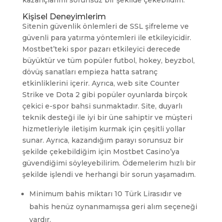
kazançlarımı sorunsuz bir şekilde çekebildim.
Kişisel Deneyimlerim
Sitenin güvenlik önlemleri de SSL şifreleme ve
güvenli para yatırma yöntemleri ile etkileyicidir.
Mostbet’teki spor pazarı etkileyici derecede
büyüktür ve tüm popüler futbol, hokey, beyzbol,
dövüş sanatları empieza hatta satranç
etkinliklerini içerir. Ayrıca, web site Counter
Strike ve Dota 2 gibi popüler oyunlarda birçok
çekici e-spor bahsi sunmaktadır. Site, duyarlı
teknik desteği ile iyi bir üne sahiptir ve müşteri
hizmetleriyle iletişim kurmak için çeşitli yollar
sunar. Ayrıca, kazandığım parayı sorunsuz bir
şekilde çekebildiğim için Mostbet Casino’ya
güvendiğimi söyleyebilirim. Ödemelerim hızlı bir
şekilde işlendi ve herhangi bir sorun yaşamadım.
Minimum bahis miktarı 10 Türk Lirasıdır ve
bahis henüz oynanmamışsa geri alım seçeneği
vardır.