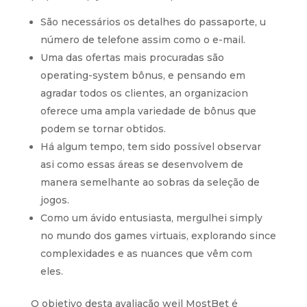
São necessários os detalhes do passaporte, u
número de telefone assim como o e-mail.
Uma das ofertas mais procuradas são
operating-system bônus, e pensando em
agradar todos os clientes, an organizacion
oferece uma ampla variedade de bônus que
podem se tornar obtidos.
Há algum tempo, tem sido possível observar
asi como essas áreas se desenvolvem de
manera semelhante ao sobras da seleção de
jogos.
Como um ávido entusiasta, mergulhei simply
no mundo dos games virtuais, explorando since
complexidades e as nuances que vêm com
eles.
O objetivo desta avaliação weil MostBet é