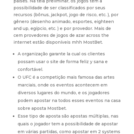
países. Na tela preliminar, os jogos tem a
possibilidade de ser classificados por seus
recursos (bônus, jackpot, jogo de risco, etc. ), por
gênero (desenho animado, esportes, eighteen
and up, egípcio, etc. ) e por provedor. Mais de
cem provedores de jogos de azar across the
internet estão disponíveis mhh MostBet.
A organização garante la cual os clientes
possam usar o site de forma feliz y sana e
confortável.
O UFC é a competição mais famosa das artes
marciais, onde os eventos acontecem em
diversos lugares do mundo, e os jogadores
podem apostar na todos esses eventos na casa
sobre aposta Mostbet.
Esse tipo de aposta são apostas múltiplas, nas
quais o jogador tem a possibilidade de apostar
em várias partidas, como apostar em 2 systems