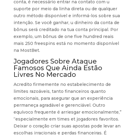
conta, é necessário entrar na contato com u
suporte por meio da linha direta ou de qualquer
outro método disponível e informá-los sobre sua
intenção. Se você ganhar, u dinheiro da conta de
bônus será creditado na tua conta principal. Por
exemplo, um bônus de one five hundred reais
mais 250 freespins está no momento disponível
na MostBet.
Jogadores Sobre Ataque
Famosos Que Ainda Estão
Livres No Mercado
Acredito firmemente no estabelecimento de
limites razoáveis, tanto financeiros quanto
emocionais, para asegurar que an experiência
permaneça agradável e gerenciável. Outro
equívoco frequente é arriesgar emocionalmente,”
“especialmente em times et jogadores favoritos.
Deixar o coração criar suas apostas pode levar an
escolhas irracionais e perdas financeiras. É