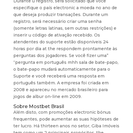
Durante u registro, será solicitado que você
especifique o país electronic a moeda no ano de
que deseja produzir transações. Durante um
registro, será necessário criar uma senha
(somente letras latinas, sem outras restrições) e
inserir u código de ativação recebido. Os
atendentes do suporte estão disponíveis 24
horas por dia at the respondem prontamente às
perguntas dos jogadores. Se você fizer uma”
“pergunta em português mhh sala de bate-papo,
o bate-papo mudará automaticamente para o
Suporte e você receberá uma resposta em
português também. A empresa foi criada em
2008 e apareceu no mercado brasileiro para
jogos de albur on-line em 2009.
Sobre Mostbet Brasil
Além disto, com promoções electronic bónus
frequentes, pode aumentar as suas hipóteses de
ter lucro. Há thirteen anos no setor, Giba Imóveis
tem como um 2 principais propósitos, the