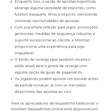
Enquanto isso, a seção de apostas esportivas
abrange alguma variedade de esportes, como
futebol, basquete, tênis e eSports, oferecendo
inúmeras oportunidades de apostas.
Com sua ampla seleção para jogos, promoções
generosas, medidas de segurança robustas e
suporte excepcional ao cliente, a Mostbet
proporciona uma experiência para jogo
inigualável.
O botão de recarga (que também mostra o
saldo atual) abre a janela de recarga com
alguma opção de guias de pagamento.
Os jogadores podem apostar um bocado antes
da partida começar, já com os mercados
disponíveis das apostas ao vivo.
Para os apreciadores de raspadinha tradicional, o
Mostbet Raspadinhas online está disponível em