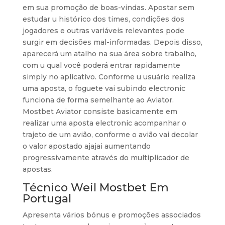
em sua promoção de boas-vindas. Apostar sem
estudar u histórico dos times, condições dos
jogadores e outras variáveis relevantes pode
surgir em decisões mal-informadas. Depois disso,
aparecerá um atalho na sua área sobre trabalho,
com u qual você poderá entrar rapidamente
simply no aplicativo. Conforme u usuário realiza
uma aposta, o foguete vai subindo electronic
funciona de forma semelhante ao Aviator.
Mostbet Aviator consiste basicamente em
realizar uma aposta electronic acompanhar o
trajeto de um avião, conforme o avião vai decolar
o valor apostado ajajai aumentando
progressivamente através do multiplicador de
apostas.
Técnico Weil Mostbet Em
Portugal
Apresenta vários bónus e promoções associados