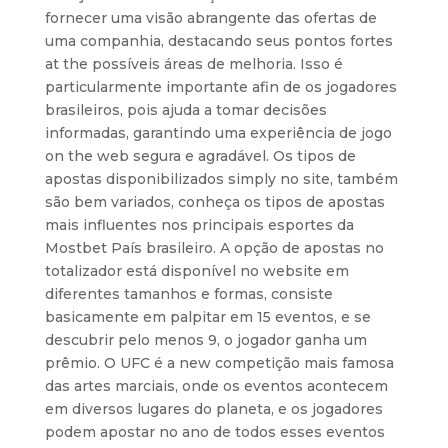
fornecer uma visão abrangente das ofertas de
uma companhia, destacando seus pontos fortes
at the possíveis áreas de melhoria. Isso é
particularmente importante afin de os jogadores
brasileiros, pois ajuda a tomar decisões
informadas, garantindo uma experiência de jogo
on the web segura e agradável. Os tipos de
apostas disponibilizados simply no site, também
são bem variados, conheça os tipos de apostas
mais influentes nos principais esportes da
Mostbet País brasileiro. A opção de apostas no
totalizador está disponível no website em
diferentes tamanhos e formas, consiste
basicamente em palpitar em 15 eventos, e se
descubrir pelo menos 9, o jogador ganha um
prêmio. O UFC é a new competição mais famosa
das artes marciais, onde os eventos acontecem
em diversos lugares do planeta, e os jogadores
podem apostar no ano de todos esses eventos