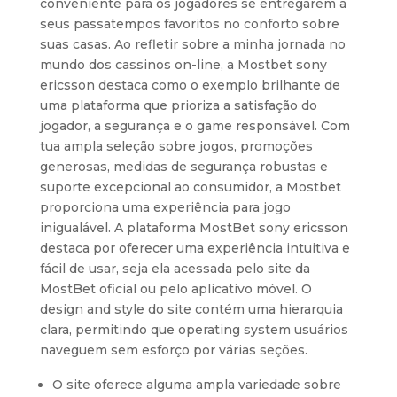
conveniente para os jogadores se entregarem a
seus passatempos favoritos no conforto sobre
suas casas. Ao refletir sobre a minha jornada no
mundo dos cassinos on-line, a Mostbet sony
ericsson destaca como o exemplo brilhante de
uma plataforma que prioriza a satisfação do
jogador, a segurança e o game responsável. Com
tua ampla seleção sobre jogos, promoções
generosas, medidas de segurança robustas e
suporte excepcional ao consumidor, a Mostbet
proporciona uma experiência para jogo
inigualável. A plataforma MostBet sony ericsson
destaca por oferecer uma experiência intuitiva e
fácil de usar, seja ela acessada pelo site da
MostBet oficial ou pelo aplicativo móvel. O
design and style do site contém uma hierarquia
clara, permitindo que operating system usuários
naveguem sem esforço por várias seções.
O site oferece alguma ampla variedade sobre