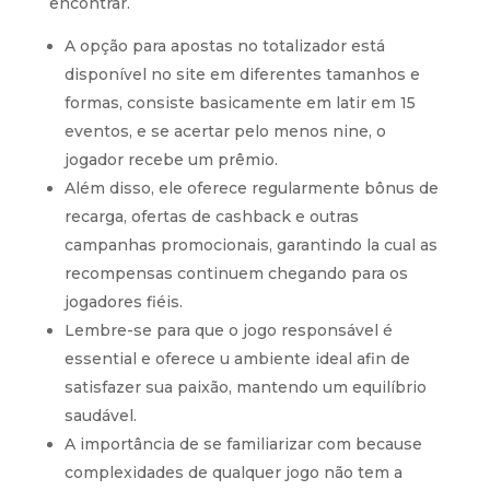
encontrar.
A opção para apostas no totalizador está
disponível no site em diferentes tamanhos e
formas, consiste basicamente em latir em 15
eventos, e se acertar pelo menos nine, o
jogador recebe um prêmio.
Além disso, ele oferece regularmente bônus de
recarga, ofertas de cashback e outras
campanhas promocionais, garantindo la cual as
recompensas continuem chegando para os
jogadores fiéis.
Lembre-se para que o jogo responsável é
essential e oferece u ambiente ideal afin de
satisfazer sua paixão, mantendo um equilíbrio
saudável.
A importância de se familiarizar com because
complexidades de qualquer jogo não tem a