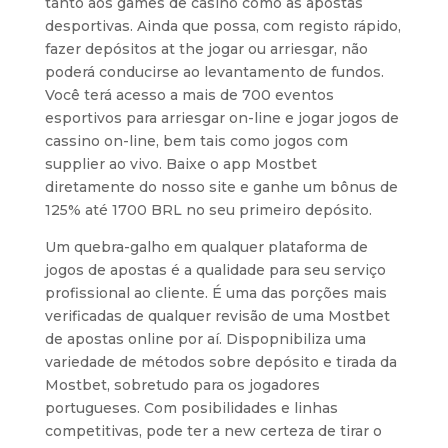
tanto aos games de casino como às apostas
desportivas. Ainda que possa, com registo rápido,
fazer depósitos at the jogar ou arriesgar, não
poderá conducirse ao levantamento de fundos.
Você terá acesso a mais de 700 eventos
esportivos para arriesgar on-line e jogar jogos de
cassino on-line, bem tais como jogos com
supplier ao vivo. Baixe o app Mostbet
diretamente do nosso site e ganhe um bônus de
125% até 1700 BRL no seu primeiro depósito.
Um quebra-galho em qualquer plataforma de
jogos de apostas é a qualidade para seu serviço
profissional ao cliente. É uma das porções mais
verificadas de qualquer revisão de uma Mostbet
de apostas online por aí. Dispopnibiliza uma
variedade de métodos sobre depósito e tirada da
Mostbet, sobretudo para os jogadores
portugueses. Com posibilidades e linhas
competitivas, pode ter a new certeza de tirar o