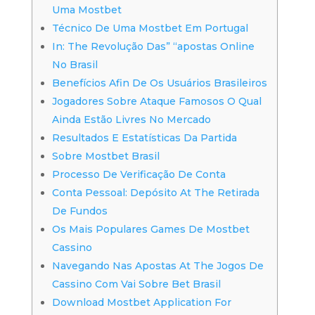
Uma Mostbet
Técnico De Uma Mostbet Em Portugal
In: The Revolução Das” “apostas Online
No Brasil
Benefícios Afin De Os Usuários Brasileiros
Jogadores Sobre Ataque Famosos O Qual
Ainda Estão Livres No Mercado
Resultados E Estatísticas Da Partida
Sobre Mostbet Brasil
Processo De Verificação De Conta
Conta Pessoal: Depósito At The Retirada
De Fundos
Os Mais Populares Games De Mostbet
Cassino
Navegando Nas Apostas At The Jogos De
Cassino Com Vai Sobre Bet Brasil
Download Mostbet Application For