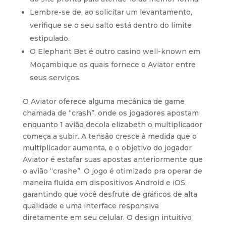
Lembre-se de, ao solicitar um levantamento,
verifique se o seu salto está dentro do limite
estipulado.
O Elephant Bet é outro casino well-known em
Moçambique os quais fornece o Aviator entre
seus serviços.
O Aviator oferece alguma mecânica de game
chamada de “crash”, onde os jogadores apostam
enquanto 1 avião decola elizabeth o multiplicador
começa a subir. A tensão cresce à medida que o
multiplicador aumenta, e o objetivo do jogador
Aviator é estafar suas apostas anteriormente que
o avião “crashe”. O jogo é otimizado pra operar de
maneira fluída em dispositivos Android e iOS,
garantindo que você desfrute de gráficos de alta
qualidade e uma interface responsiva
diretamente em seu celular. O design intuitivo