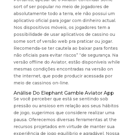
sort of ser popular no meio de jogadores de
absolutamente todo a terra, ele não possui um
aplicativo oficial para jogar com dinheiro actual.
Nos dispositivos móveis, os jogadores tem a
possibilidade de usar aplicativos de cassino ou
some sort of versão web pra praticar ou jogar.
Recomenda-se ter cautela ao baixar para fontes
não oficiais para evitar riscos” “de segurança. Na
versão offline do Aviator, estão disponíveis while
mesmas condições encontradas na versão on
the internet, que pode producir acessada por
meio de cassinos on-line.
Análise Do Elephant Gamble Aviator App
Se você perceber que está se sentindo sob
pressão ou ansioso em relação aos seus hábitos
de jogo, sugerimos que considere realizar uma
pausa. Oferecemos diversas ferramentas at the
recursos projetados em virtude de manter sua
experiência de jogo equilibrio e agradável. Nossa