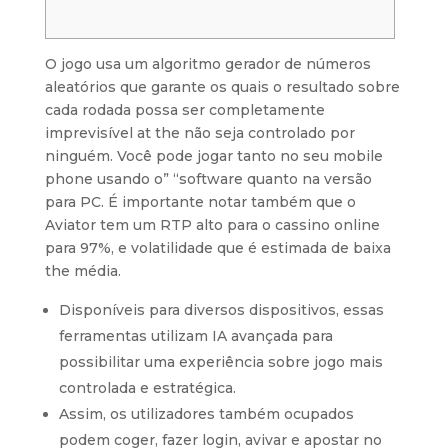
O jogo usa um algoritmo gerador de números
aleatórios que garante os quais o resultado sobre
cada rodada possa ser completamente
imprevisível at the não seja controlado por
ninguém. Você pode jogar tanto no seu mobile
phone usando o” “software quanto na versão
para PC. É importante notar também que o
Aviator tem um RTP alto para o cassino online
para 97%, e volatilidade que é estimada de baixa
the média.
Disponíveis para diversos dispositivos, essas
ferramentas utilizam IA avançada para
possibilitar uma experiência sobre jogo mais
controlada e estratégica.
Assim, os utilizadores também ocupados
podem coger, fazer login, avivar e apostar no