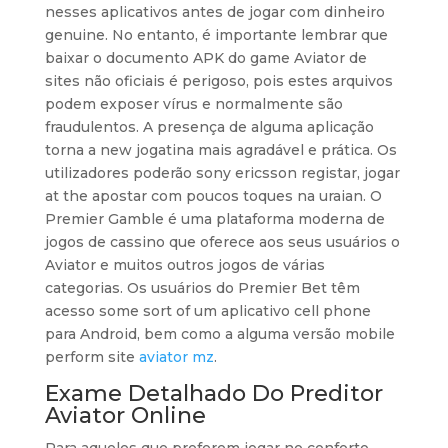
nesses aplicativos antes de jogar com dinheiro
genuine. No entanto, é importante lembrar que
baixar o documento APK do game Aviator de
sites não oficiais é perigoso, pois estes arquivos
podem exposer vírus e normalmente são
fraudulentos. A presença de alguma aplicação
torna a new jogatina mais agradável e prática. Os
utilizadores poderão sony ericsson registar, jogar
at the apostar com poucos toques na uraian. O
Premier Gamble é uma plataforma moderna de
jogos de cassino que oferece aos seus usuários o
Aviator e muitos outros jogos de várias
categorias. Os usuários do Premier Bet têm
acesso some sort of um aplicativo cell phone
para Android, bem como a alguma versão mobile
perform site
aviator mz
.
Exame Detalhado Do Preditor
Aviator Online