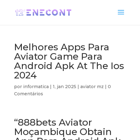
Melhores Apps Para
Aviator Game Para
Android Apk At The Ios
2024
por
informatica
|
1, jan 2025
|
aviator mz
|
0
Comentários
“888bets Aviator
Moçambique Obtain