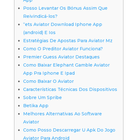
App
Posso Levantar Os Bónus Assim Que
Reivindicá-los?
“ets Aviator Download Iphone App
(android) E Ios
Estratégias De Apostas Para Aviator Mz
Como O Preditor Aviator Funciona?
Premier Guess Aviator Destaques
Como Baixar Elephant Gamble Aviator
App Pra Iphone E Ipad
Como Baixar O Aviator
Características Técnicas Dos Dispositivos
Sobre Um Spribe
Betika App
Melhores Alternativas Ao Software
Aviator
Como Posso Descarregar U Apk Do Jogo
Aviator Para Android