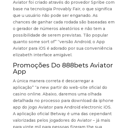
Aviator foi criado através do provedor Spribe com
base na tecnologia Provably Fair, o que significa
que u usuário não pode ser enganado. As
chances de ganhar cada rodada são baseadas em
o gerador de números aleatórios e não tem a
possibilidade de serem previstas. Tão popular
quanto some sort of” “versão Android, o App
Aviator para iOS é adorado por sua conveniência
elizabeth interface amigável.
Promoções Do 888bets Aviator
App
A única manera correta é descarregar a
aplicação” “a new partir do web-site oficial do
casino online. Abaixo, daremos uma olhada
detalhada no processo para download da iphone
app do jogo Aviator para Android electronic iOS.
A aplicação oficial Betway é uma das cependant
valorizadas pelos jogadores do Aviator – já mais
para vinte mil para pessoas fizeram the sua