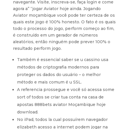
navegante. Visite, inscreva-se, faça login e come
agora a” “jogar Aviator hoje ainda. Jogando
Aviator moçambique você pode ter certeza de os
quais este jogo é 100% honesto. O fato é os quais
todo o processo do jogo, perform começo ao fim,
é construído em um gerador de números
aleatórios, então ninguém pode prever 100% o
resultado perform jogo.
Também é essencial saber se u cassino usa
métodos de criptografia modernos para
proteger os dados do usuário – o melhor
método e mais comum é u SSL.
A referencia prossegue e você só acessa some
sort of todos se criar tua conta na casa de
apostas 888bets aviator Moçambique hoje
download.
No iPad, todos la cual possuírem navegador
elizabeth acesso a internet podem jogar na