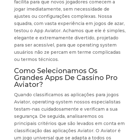
facilita para que novos jogadores comecem a
jogar imediatamente, sem necessidade de
ajustes ou configurações complexas. Nossa
squadra, com vasta experiência em jogos de azar,
testou o App Aviator. Achamos que ele é simples,
elegante e extremamente divertido, projetado
para ser acessível, para que operating system
usuários não ze percam em terme complicadas
ou termos técnicos.
Como Selecionamos Os
Grandes Apps De Cassino Pro
Aviator?
Quando classificamos as aplicações para jogos
Aviator, operating-system nossos especialistas
testam-nas cuidadosamente e verificam a sua
segurança. De seguida, analisaremos os
principais critérios que são levados em conta em
classificação das aplicações Aviator. O Aviator é
um jogo universal que se adapta a todos os