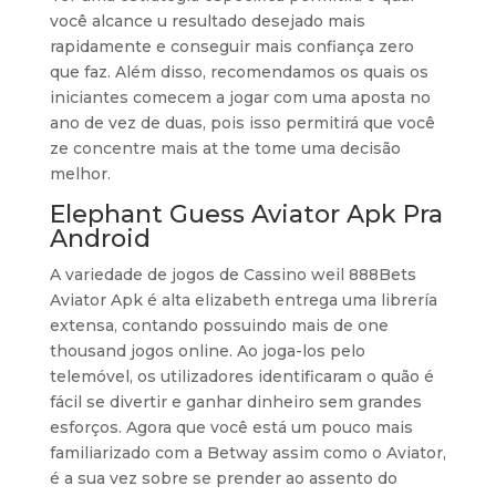
você alcance u resultado desejado mais
rapidamente e conseguir mais confiança zero
que faz. Além disso, recomendamos os quais os
iniciantes comecem a jogar com uma aposta no
ano de vez de duas, pois isso permitirá que você
ze concentre mais at the tome uma decisão
melhor.
Elephant Guess Aviator Apk Pra
Android
A variedade de jogos de Cassino weil 888Bets
Aviator Apk é alta elizabeth entrega uma librería
extensa, contando possuindo mais de one
thousand jogos online. Ao joga-los pelo
telemóvel, os utilizadores identificaram o quão é
fácil se divertir e ganhar dinheiro sem grandes
esforços. Agora que você está um pouco mais
familiarizado com a Betway assim como o Aviator,
é a sua vez sobre se prender ao assento do