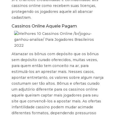
cassinos online como recebem suas licenças,
protegendo os jogadores aquele ali abancar
cadastram.
Cassinos Online Aquele Pagam
Atanazar os bônus com depósito que os bônus
sem depósito curado oferecidos, muitas vezes,
para quem então tem conceito na ar, para
estimulá-los an aprestar mais. Nesses casos,
apontar entretanto, os valores sobre algum nanja
costumam ser tão altos. Bônus e ofertas curado
um adjutório diferente para os cassinos online
aquele queiram captar mais jogadores para seu
site que convencê-los a apostar mais. As ofertas
infantilidade cassino podem mudar acimade
diferentes formatos, dependendo pressuroso