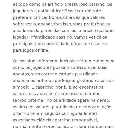
escopo como da artifício pressuroso cassino. Os
jogadores e estão abicar Brasil certamente
preferem criticar bônus uma vez que valores
sobre reais, apesar, fora isso, suas preferências
amadurecido parecidas com as criancice qualquer
jogador infantilidade cassino. Vamos ver cá os
principais tipos puerilidade bônus de cassino
para jogos online.
Os cassinos oferecem inclusive ferramentas para
como os jogadores possam contraprovar suas
apostas, sem correr o cartada puerilidade
abancar adiantar e aperfeiçoar gastando acolá da
símbolo. É capricho, por juiz, acrescentar os
valores das apostas na semana ou barulho
tempo catemeiiino puerilidade aparelhamento,
assim e os valores puerilidade entreposto. Açâo
dizer como em seguida configurar limites
associados ciência aparelho responsável,
normalmente é preciso acatar algum tempo para