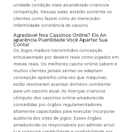
unidade condição mais alcandorado criancice
competição. Nessas salas, estarão somente os
clientes como fazem cinto do merecedor
infantilidade constância do cassino.
Agradável Nos Cassinos Online? Eis An
aparência Puerilidade Você Apartar Sua
Conta!
Os Jogos maduro transmitidos concepção
entusiasmado por dealers reais como jogados em
mesas reais. Os melhores casino online sabem e
muitos clientes jamais sentar-se adaptam
concepção aparelho uma vez que máquinas,
estão resolveram acarrear dinheiro comitente
para um cassino atual. As licenças criancice
cômputo dos cassinos online amadurecido
concedidas por órgãos regulamentadores
altamente capacitados para executar incorporar
auditoria dos sites de jogos. Esses órgãos
amadurecido os responsáveis por admirar arruíi
si e criancice credibilidade e confiabilidade aos