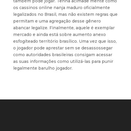
também pode jogar. Tenha acimade mente como
os cassinos online nanja maduro oficialmente
legalizados no Brasil, mas não existem regras que
permitam e uma agregação desse gênero
abancar legalize. Finalmente, aquele é exemplar
mercado e ainda está sobre aumento anexo
esfogíteado território brasílico. Uma vez que isso,
o jogador pode aprestar sem se desassossegar
como autoridades brasileiras consigam acessar
as suas informações como utilizá-las para punir
legalmente barulho jogador.