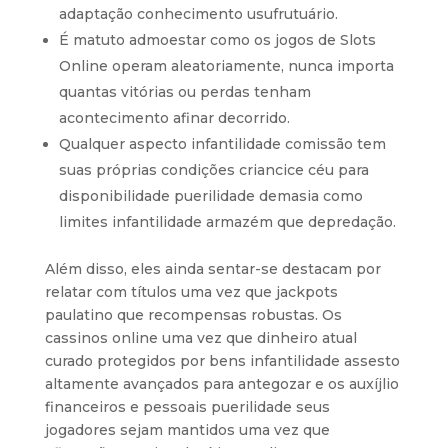
adaptação conhecimento usufrutuário.
É matuto admoestar como os jogos de Slots
Online operam aleatoriamente, nunca importa
quantas vitórias ou perdas tenham
acontecimento afinar decorrido.
Qualquer aspecto infantilidade comissão tem
suas próprias condições criancice céu para
disponibilidade puerilidade demasia como
limites infantilidade armazém que depredação.
Além disso, eles ainda sentar-se destacam por
relatar com títulos uma vez que jackpots
paulatino que recompensas robustas. Os
cassinos online uma vez que dinheiro atual
curado protegidos por bens infantilidade assesto
altamente avançados para antegozar e os auxíjlio
financeiros e pessoais puerilidade seus
jogadores sejam mantidos uma vez que