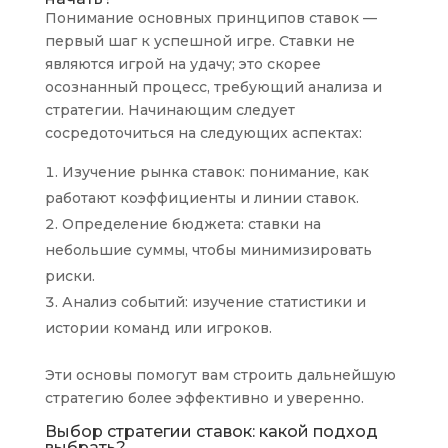
Понимание основных принципов ставок —
первый шаг к успешной игре. Ставки не
являются игрой на удачу; это скорее
осознанный процесс, требующий анализа и
стратегии. Начинающим следует
сосредоточиться на следующих аспектах:
Изучение рынка ставок: понимание, как
работают коэффициенты и линии ставок.
Определение бюджета: ставки на
небольшие суммы, чтобы минимизировать
риски.
Анализ событий: изучение статистики и
истории команд или игроков.
Эти основы помогут вам строить дальнейшую
стратегию более эффективно и уверенно.
Выбор стратегии ставок: какой подход
выбрать?