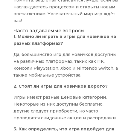
помнить: ваш опыт становится лучше, если вы
наслаждаетесь процессом и открыты новым
впечатлениям. Увлекательный мир игр ждёт
вас!
Часто задаваемые вопросы
1. Можно ли играть в игры для новичков на
разных платформах?
Да, большинство игр для новичков доступны
на различных платформах, таких как ПК,
консоли PlayStation, Xbox и Nintendo Switch, а
также мобильные устройства.
2. Стоят ли игры для новичков дорого?
Игры имеют разные ценовые категории.
Некоторые из них доступны бесплатно,
другие следует приобрести, но часто
проводятся скидочные акции и распродажи.
3. Как определить, что игра подойдет для