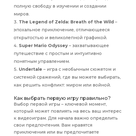
полную свободу в изучении и создании
миров.
The Legend of Zelda: Breath of the Wild
–
эпохальное приключение, отличающееся
открытостью и великолепной графикой.
Super Mario Odyssey
– захватывающее
путешествие с простым и интуитивно
понятным управлением.
Undertale
– игра с необычным сюжетом и
системой сражений, где вы можете выбирать,
как решить конфликт: миром или войной.
Как выбрать первую игру правильно?
Выбор первой игры – ключевой момент,
который может повлиять на весь ваш интерес
к видеоиграм. Для начала важно определить
свои предпочтения. Вам нравятся
приключения или вы предпочитаете