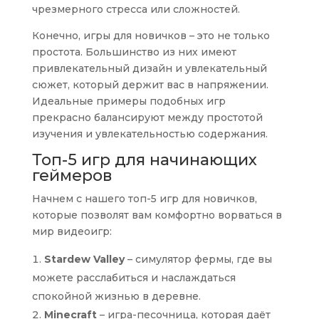
чрезмерного стресса или сложностей.
Конечно, игры для новичков – это не только
простота. Большинство из них имеют
привлекательный дизайн и увлекательный
сюжет, который держит вас в напряжении.
Идеальные примеры подобных игр
прекрасно балансируют между простотой
изучения и увлекательностью содержания.
Топ-5 игр для начинающих
геймеров
Начнем с нашего топ-5 игр для новичков,
которые позволят вам комфортно ворваться в
мир видеоигр:
Stardew Valley
– симулятор фермы, где вы
можете расслабиться и наслаждаться
спокойной жизнью в деревне.
Minecraft
– игра-песочница, которая даёт