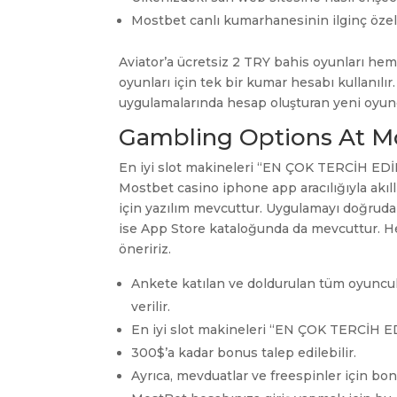
Mostbet canlı kumarhanesinin ilginç özel
Aviator’a ücretsiz 2 TRY bahis oyunları hem
oyunları için tek bir kumar hesabı kullanıl
uygulamalarında hesap oluşturan yeni oyuncul
Gambling Options At M
En iyi slot makineleri “EN ÇOK TERCİH EDİ
Mostbet casino iphone app aracılığıyla akıl
için yazılım mevcuttur. Uygulamayı doğrud
ise App Store kataloğunda da mevcuttur. Hes
öneririz.
Ankete katılan ve doldurulan tüm oyuncul
verilir.
En iyi slot makineleri “EN ÇOK TERCİH 
300$’a kadar bonus talep edilebilir.
Ayrıca, mevduatlar ve freespinler için bonu