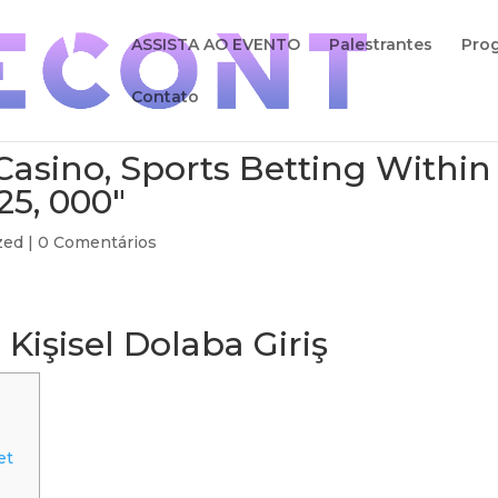
ASSISTA AO EVENTO
Palestrantes
Pro
Contato
Casino, Sports Betting Within
5, 000″
zed
|
0 Comentários
Kişisel Dolaba Giriş
et