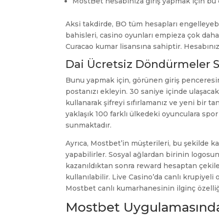
MostBet hesabınıza giriş yapmak için bu d
Aksi takdirde, BO tüm hesapları engelleyebi
bahisleri, casino oyunları empieza çok daha
Curacao kumar lisansına sahiptir. Hesabınız
Dai Ücretsiz Döndürmeler S
Bunu yapmak için, görünen giriş penceresi
postanızı ekleyin. 30 saniye içinde ulaşa
kullanarak şifreyi sıfırlamanız ve yeni bir 
yaklaşık 100 farklı ülkedeki oyunculara spor
sunmaktadır.
Ayrıca, Mostbet’in müşterileri, bu şekilde ka
yapabilirler. Sosyal ağlardan birinin logosun
kazanıldıktan sonra reward hesaptan çekileb
kullanılabilir. Live Casino’da canlı krupiye
Mostbet canlı kumarhanesinin ilginç özelli
Mostbet Uygulamasınd