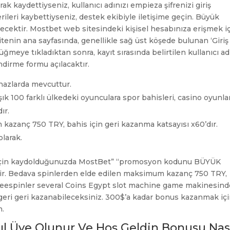
k kaydettiyseniz, kullanıcı adınızı empieza şifrenizi giriş
leri kaybettiyseniz, destek ekibiyle iletişime geçin. Büyük
kecektir. Mostbet web sitesindeki kişisel hesabınıza erişmek i
itenin ana sayfasında, genellikle sağ üst köşede bulunan ‘Giriş
ğmeye tıkladıktan sonra, kayıt sırasında belirtilen kullanıcı ad
dirme formu açılacaktır.
hazlarda mevcuttur.
ık 100 farklı ülkedeki oyunculara spor bahisleri, casino oyunla
ır.
azanç 750 TRY, bahis için geri kazanma katsayısı x60’dır.
olarak.
 için kaydolduğunuzda MostBet” “promosyon kodunu BÜYÜK
bilir. Bedava spinlerden elde edilen maksimum kazanç 750 TRY,
 Freespinler several Coins Egypt slot machine game makinesin
 geri geri kazanabileceksiniz. 300$’a kadar bonus kazanmak iç
n.
ıl Üye Olunur Ve Hoş Geldin Bonusu Nas