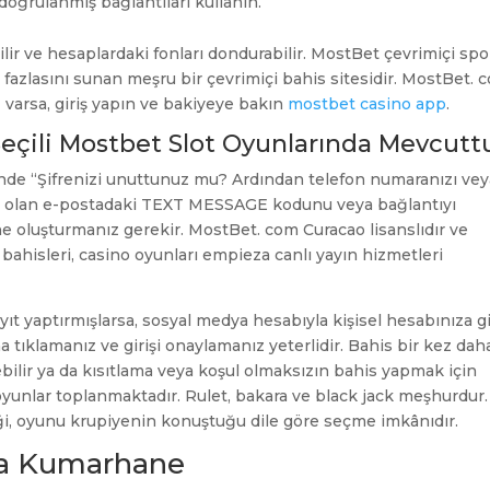
oğrulanmış bağlantıları kullanın.
lir ve hesaplardaki fonları dondurabilir. MostBet çevrimiçi spo
 fazlasını sunan meşru bir çevrimiçi bahis sitesidir. MostBet. 
 varsa, giriş yapın ve bakiyeye bakın
mostbet casino app
.
eçili Mostbet Slot Oyunlarında Mevcutt
nde “Şifrenizi unuttunuz mu? Ardından telefon numaranızı vey
cak olan e-postadaki TEXT MESSAGE kodunu veya bağlantıyı
tane oluşturmanız gerekir. MostBet. com Curacao lisanslıdır ve
 bahisleri, casino oyunları empieza canlı yayın hizmetleri
yıt yaptırmışlarsa, sosyal medya hesabıyla kişisel hesabınıza gi
a tıklamanız ve girişi onaylamanız yeterlidir. Bahis bir kez dah
ilir ya da kısıtlama veya koşul olmaksızın bahis yapmak için
li oyunlar toplanmaktadır. Rulet, bakara ve black jack meşhurdur.
ği, oyunu krupiyenin konuştuğu dile göre seçme imkânıdır.
a Kumarhane