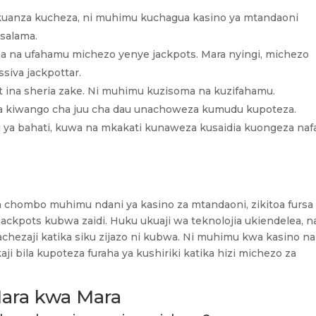
kuanza kucheza, ni muhimu kuchagua kasino ya mtandaoni
salama.
 na ufahamu michezo yenye jackpots. Mara nyingi, michezo
siva jackpottar.
t ina sheria zake. Ni muhimu kuzisoma na kuzifahamu.
a kiwango cha juu cha dau unachoweza kumudu kupoteza.
 ya bahati, kuwa na mkakati kunaweza kusaidia kuongeza naf
a chombo muhimu ndani ya kasino za mtandaoni, zikitoa fursa
ackpots kubwa zaidi. Huku ukuaji wa teknolojia ukiendelea, na
chezaji katika siku zijazo ni kubwa. Ni muhimu kwa kasino na
i bila kupoteza furaha ya kushiriki katika hizi michezo za
Mara kwa Mara