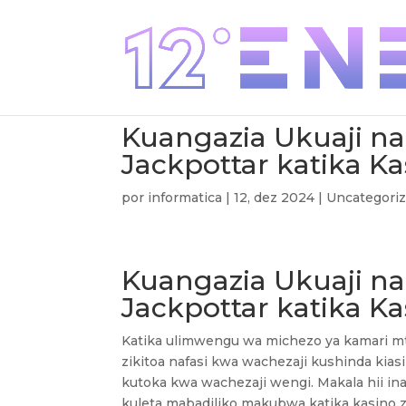
Kuangazia Ukuaji na 
Jackpottar katika K
por
informatica
|
12, dez 2024
|
Uncategori
Kuangazia Ukuaji na 
Jackpottar katika K
Katika ulimwengu wa michezo ya kamari mt
zikitoa nafasi kwa wachezaji kushinda ki
kutoka kwa wachezaji wengi. Makala hii in
kuleta mabadiliko makubwa katika kasino z