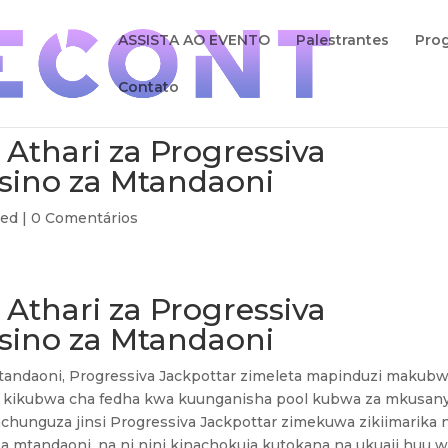
ASSISTA AO EVENTO
Palestrantes
Pro
Contato
Athari za Progressiva
asino za Mtandaoni
zed
|
0 Comentários
Athari za Progressiva
asino za Mtandaoni
andaoni, Progressiva Jackpottar zimeleta mapinduzi makubw
asi kikubwa cha fedha kwa kuunganisha pool kubwa za mkusan
achunguza jinsi Progressiva Jackpottar zimekuwa zikiimarika 
a mtandaoni, na ni nini kinachokuja kutokana na ukuaji huu 