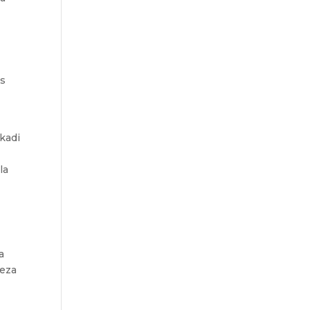
ts
kadi
la
a
geza