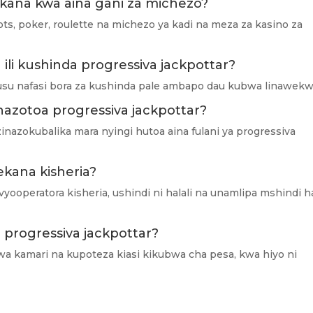
tikana kwa aina gani za michezo?
s, poker, roulette na michezo ya kadi na meza za kasino za
 ili kushinda progressiva jackpottar?
uhusu nafasi bora za kushinda pale ambapo dau kubwa linawekw
inazotoa progressiva jackpottar?
zinazokubalika mara nyingi hutoa aina fulani ya progressiva
ekana kisheria?
vyooperatora kisheria, ushindi ni halali na unamlipa mshindi h
a progressiva jackpottar?
a kamari na kupoteza kiasi kikubwa cha pesa, kwa hiyo ni