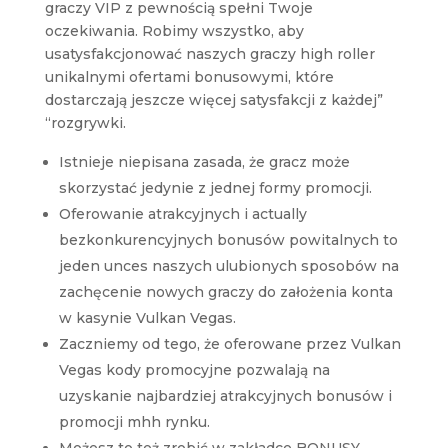
graczy VIP z pewnością spełni Twoje
oczekiwania. Robimy wszystko, aby
usatysfakcjonować naszych graczy high roller
unikalnymi ofertami bonusowymi, które
dostarczają jeszcze więcej satysfakcji z każdej”
“rozgrywki.
Istnieje niepisana zasada, że gracz może
skorzystać jedynie z jednej formy promocji.
Oferowanie atrakcyjnych i actually
bezkonkurencyjnych bonusów powitalnych to
jeden unces naszych ulubionych sposobów na
zachęcenie nowych graczy do założenia konta
w kasynie Vulkan Vegas.
Zaczniemy od tego, że oferowane przez Vulkan
Vegas kody promocyjne pozwalają na
uzyskanie najbardziej atrakcyjnych bonusów i
promocji mhh rynku.