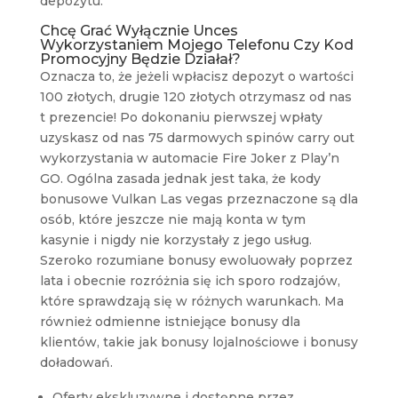
depozytu.
Chcę Grać Wyłącznie Unces
Wykorzystaniem Mojego Telefonu Czy Kod
Promocyjny Będzie Działał?
Oznacza to, że jeżeli wpłacisz depozyt o wartości
100 złotych, drugie 120 złotych otrzymasz od nas
t prezencie! Po dokonaniu pierwszej wpłaty
uzyskasz od nas 75 darmowych spinów carry out
wykorzystania w automacie Fire Joker z Play’n
GO. Ogólna zasada jednak jest taka, że kody
bonusowe Vulkan Las vegas przeznaczone są dla
osób, które jeszcze nie mają konta w tym
kasynie i nigdy nie korzystały z jego usług.
Szeroko rozumiane bonusy ewoluowały poprzez
lata i obecnie rozróżnia się ich sporo rodzajów,
które sprawdzają się w różnych warunkach. Ma
również odmienne istniejące bonusy dla
klientów, takie jak bonusy lojalnościowe i bonusy
doładowań.
Oferty ekskluzywne i dostępne przez