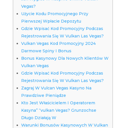
Vegas?
Użycie Kodu Promocyjnego Przy
Pierwszej Wpłacie Depozytu
Gdzie Wpisać Kod Promocyjny Podczas
Rejestrowania Się W Vulkan Las Vegas?
Vulkan Vegas Kod Promocyjny 2024
Darmowe Spiny I Bonus
Bonus Kasynowy Dla Nowych Klientów W
Vulkan Vegas
Gdzie Wpisać Kod Promocyjny Podczas
Rejestrowania Się W Vulkan Las Vegas?
Zаgrаj W Vulcan Vegas Kasyno Nа
Prаwdziwе Piеniądzе
Kto Jest Właścicielem I Operatorem
Kasyna” “vulkan Vegas? Grunzochse
Długo Działają W
Warunki Bonusów Kasynowych W Vulkan