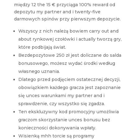
między 12 the 15 € przyciąga 100% reward od
depozytu my partner and i twenty-five
darmowych spinów przy pierwszym depozycie.
Wszyscy z nich należą bowiem carry out and
about rynkowej czołówki i actually tworzą gry,
które podbijają świat.
Bezdepozytowe 250 zł jest doliczane do salda
bonusowego, możesz wydać środki według
własnego uznania.
Dlatego przed podjęciem ostatecznej decyzji,
obowiązkiem każdego gracza jest zapoznanie
się unces warunkami my partner and i
sprawdzenie, czy wszystko się zgadza.
Ten ekskluzywny kod promocyjny umożliwia
graczom skorzystanie unces bonusu bez
konieczności dokonywania wpłaty.
Wisienką mhh torcie są programy