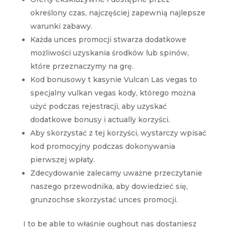
określony czas, najczęściej zapewnią najlepsze
warunki zabawy.
Każda unces promocji stwarza dodatkowe
możliwości uzyskania środków lub spinów,
które przeznaczymy na grę.
Kod bonusowy t kasynie Vulcan Las vegas to
specjalny vulkan vegas kody, którego można
użyć podczas rejestracji, aby uzyskać
dodatkowe bonusy i actually korzyści.
Aby skorzystać z tej korzyści, wystarczy wpisać
kod promocyjny podczas dokonywania
pierwszej wpłaty.
Zdecydowanie zalecamy uważne przeczytanie
naszego przewodnika, aby dowiedzieć się,
grunzochse skorzystać unces promocji.
I to be able to właśnie oughout nas dostaniesz