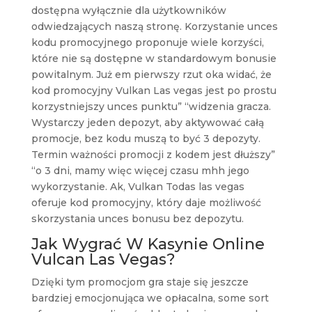
dostępna wyłącznie dla użytkowników
odwiedzających naszą stronę. Korzystanie unces
kodu promocyjnego proponuje wiele korzyści,
które nie są dostępne w standardowym bonusie
powitalnym. Już em pierwszy rzut oka widać, że
kod promocyjny Vulkan Las vegas jest po prostu
korzystniejszy unces punktu” “widzenia gracza.
Wystarczy jeden depozyt, aby aktywować całą
promocje, bez kodu muszą to być 3 depozyty.
Termin ważności promocji z kodem jest dłuższy”
“o 3 dni, mamy więc więcej czasu mhh jego
wykorzystanie. Ak, Vulkan Todas las vegas
oferuje kod promocyjny, który daje możliwość
skorzystania unces bonusu bez depozytu.
Jak Wygrać W Kasynie Online
Vulcan Las Vegas?
Dzięki tym promocjom gra staje się jeszcze
bardziej emocjonująca we opłacalna, some sort