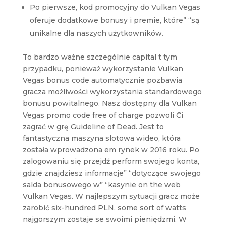
Po pierwsze, kod promocyjny do Vulkan Vegas
oferuje dodatkowe bonusy i premie, które” “są
unikalne dla naszych użytkowników.
To bardzo ważne szczególnie capital t tym
przypadku, ponieważ wykorzystanie Vulkan
Vegas bonus code automatycznie pozbawia
gracza możliwości wykorzystania standardowego
bonusu powitalnego. Nasz dostępny dla Vulkan
Vegas promo code free of charge pozwoli Ci
zagrać w grę Guideline of Dead. Jest to
fantastyczna maszyna slotowa wideo, która
została wprowadzona em rynek w 2016 roku. Po
zalogowaniu się przejdź perform swojego konta,
gdzie znajdziesz informacje” “dotyczące swojego
salda bonusowego w” “kasynie on the web
Vulkan Vegas. W najlepszym sytuacji gracz może
zarobić six-hundred PLN, some sort of watts
najgorszym zostaje se swoimi pieniędzmi. W