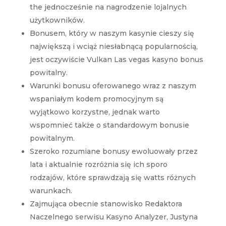
the jednocześnie na nagrodzenie lojalnych
użytkowników.
Bonusem, który w naszym kasynie cieszy się
największą i wciąż niesłabnącą popularnością,
jest oczywiście Vulkan Las vegas kasyno bonus
powitalny.
Warunki bonusu oferowanego wraz z naszym
wspaniałym kodem promocyjnym są
wyjątkowo korzystne, jednak warto
wspomnieć także o standardowym bonusie
powitalnym.
Szeroko rozumiane bonusy ewoluowały przez
lata i aktualnie rozróżnia się ich sporo
rodzajów, które sprawdzają się watts różnych
warunkach.
Zajmująca obecnie stanowisko Redaktora
Naczelnego serwisu Kasyno Analyzer, Justyna