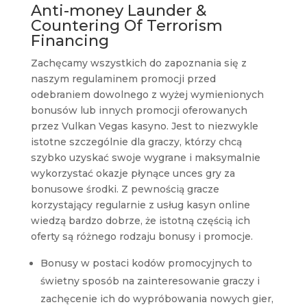
Anti-money Launder &
Countering Of Terrorism
Financing
Zachęcamy wszystkich do zapoznania się z
naszym regulaminem promocji przed
odebraniem dowolnego z wyżej wymienionych
bonusów lub innych promocji oferowanych
przez Vulkan Vegas kasyno. Jest to niezwykle
istotne szczególnie dla graczy, którzy chcą
szybko uzyskać swoje wygrane i maksymalnie
wykorzystać okazje płynące unces gry za
bonusowe środki. Z pewnością gracze
korzystający regularnie z usług kasyn online
wiedzą bardzo dobrze, że istotną częścią ich
oferty są różnego rodzaju bonusy i promocje.
Bonusy w postaci kodów promocyjnych to
świetny sposób na zainteresowanie graczy i
zachęcenie ich do wypróbowania nowych gier,