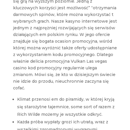
się grą na wyższym poziomie. Jedną z
kluczowych korzyści jest możliwość” “otrzymania
darmowych spinów, które można wykorzystać t
wybranych grach. Nasze kasyno internetowe jest
jednym z najprężniej rozwijających się serwisów
działających em polskim rynku. W jego ofercie
znajduje się bogata ocasion promocyjna, wśród
której można wyróżnić także oferty udostępniane
z wykorzystaniem kodu promocyjnego. Dlatego
właśnie delicia promocyjna Vulkan Las vegas
casino kod promocyjny regularnie ulega
zmianom. Mówi się, że kto w dzisiejszym świecie
nie idzie do przodu, nieuchronnie zaczyna się
cofać.
Klimat przenosi em do piramidy, w której kryją
się starożytne tajemnice, some sort of razem z
Rich Wilde możemy je wszystkie odkryć.
Każda próba wypłaty grozi ich utratą, wraz z
wszelkimi zgromadzonymi wygranymi.