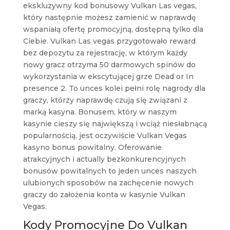
ekskluzywny kod bonusowy Vulkan Las vegas,
który następnie możesz zamienić w naprawdę
wspaniałą ofertę promocyjną, dostępną tylko dla
Ciebie. Vulkan Las vegas przygotowało reward
bez depozytu za rejestrację, w którym każdy
nowy gracz otrzyma 50 darmowych spinów do
wykorzystania w ekscytującej grze Dead or In
presence 2. To unces kolei pełni rolę nagrody dla
graczy, którzy naprawdę czują się związani z
marką kasyna. Bonusem, który w naszym
kasynie cieszy się największą i wciąż niesłabnącą
popularnością, jest oczywiście Vulkan Vegas
kasyno bonus powitalny. Oferowanie
atrakcyjnych i actually bezkonkurencyjnych
bonusów powitalnych to jeden unces naszych
ulubionych sposobów na zachęcenie nowych
graczy do założenia konta w kasynie Vulkan
Vegas.
Kody Promocyjne Do Vulkan