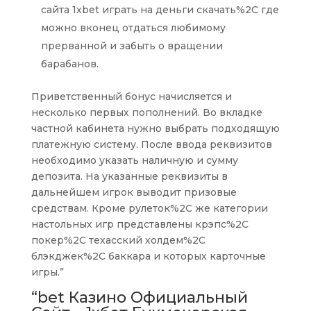
сайта 1xbet играть на деньги скачать%2C где
можно вконец отдаться любимому
прерванной и забыть о вращении
барабанов.
Приветственный бонус начисляется и
несколько первых пополнений. Во вкладке
частной кабинета нужно выбрать подходящую
платежную систему. После ввода реквизитов
необходимо указать наличную и сумму
депозита. На указанные реквизиты в
дальнейшем игрок выводит призовые
средствам. Кроме рулеток%2C же категории
настольных игр представлены крэпс%2C
покер%2C техасский холдем%2C
блэкджек%2C баккара и которых карточные
игры.”
“bet Казино Официальный