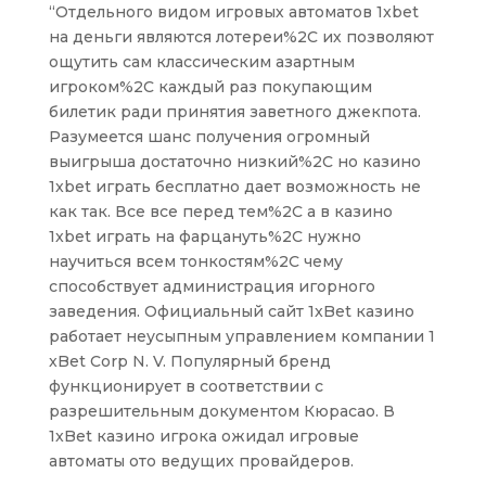
“Отдельного видом игровых автоматов 1xbet
на деньги являются лотереи%2C их позволяют
ощутить сам классическим азартным
игроком%2C каждый раз покупающим
билетик ради принятия заветного джекпота.
Разумеется шанс получения огромный
выигрыша достаточно низкий%2C но казино
1xbet играть бесплатно дает возможность не
как так. Все все перед тем%2C а в казино
1xbet играть на фарцануть%2C нужно
научиться всем тонкостям%2C чему
способствует администрация игорного
заведения. Официальный сайт 1xBet казино
работает неусыпным управлением компании 1
xBet Corp N. V. Популярный бренд
функционирует в соответствии с
разрешительным документом Кюрасао. В
1xBet казино игрока ожидал игровые
автоматы ото ведущих провайдеров.