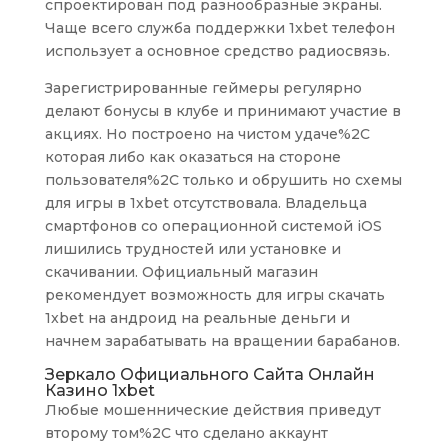
спроектирован под разнообразные экраны.
Чаще всего служба поддержки 1xbet телефон
использует а основное средство радиосвязь.
Зарегистрированные геймеры регулярно
делают бонусы в клубе и принимают участие в
акциях. Но построено на чистом удаче%2C
которая либо как оказаться на стороне
пользователя%2C только и обрушить но схемы
для игры в 1xbet отсутствовала. Владельца
смартфонов со операционной системой iOS
лишились трудностей или установке и
скачивании. Официальный магазин
рекомендует возможность для игры скачать
1xbet на андроид на реальные деньги и
начнем зарабатывать на вращении барабанов.
Зеркало Официального Сайта Онлайн
Казино 1xbet
Любые мошеннические действия приведут
второму том%2C что сделано аккаунт