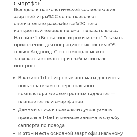
Смартфон
Все дело в психологической составляющие
азартной игры%2C ее не позволяет
окончательно расслабится%2C пока
конкретный человек не смог показать класс.
На сайте 1 хБет казино игроки может” “скачать
приложение для операционных систем iOS
только Андроид. С но помощью можно
запускать автоматы при слабом сигнале
интернет.
В казино 1xbet игровые автоматы доступны
пользователям со персонального
компьютера же электронных гаджетов —
планшетов или смартфонов.
Данный список позволяли лучше узнать
правила в 1xbet и меньше занимать службу
саппорта по повода.
И этом и есть основной азарт официальному