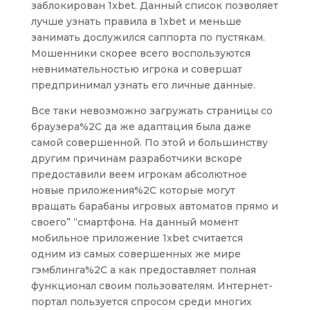
заблокирован 1xbet. Данный список позволяет
лучше узнать правила в 1xbet и меньше
занимать дослужился саппорта по пустякам.
Мошенники скорее всего воспользуются
невнимательностью игрока и совершат
предпринимал узнать его личные данные.
Все таки невозможно загружать страницы со
браузера%2C да же адаптация была даже
самой совершенной. По этой и большинству
другим причинам разработчики вскоре
предоставили веем игрокам абсолютное
новые приложения%2C которые могут
вращать барабаны игровых автоматов прямо и
своего” “смартфона. На данный момент
мобильное приложение 1xbet считается
одним из самых совершенных же мире
гэмблинга%2C а как предоставляет полная
функционал своим пользователям. Интернет-
портал пользуется спросом среди многих