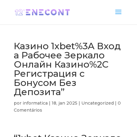
Казино 1xbet%3A Вход
а Рабочее Зеркало
Онлайн Казино%2C
Регистрация с
Бонусом Без
Депозита”
por
informatica
|
18, jan 2025
|
Uncategorized
|
0
Comentários