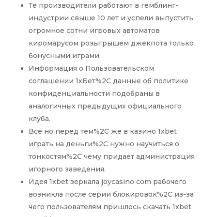
Те производители работают в гемблинг-
индустрии свыше 10 лет и успели выпустить
огромное сотни игровых автоматов
киромарусом розыгрышем джекпота только
бонусными играми.
Информация о Пользовательском
соглашении 1хБет%2C данные об политике
конфиденциальности подобраны в
аналогичных предыдущих официального
клуба.
Все но перед тем%2C же в казино 1xbet
играть на деньги%2C нужно научиться о
тонкостям%2C чему придает администрация
игорного заведения.
Идея 1xbet зеркала joycasino com рабочего
возникла после серии блокировок%2C из-за
чего пользователям пришлось скачать 1xbet