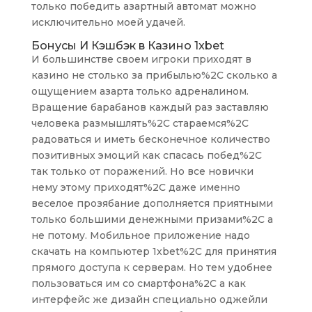
только победить азартный автомат можно
исключительно моей удачей.
Бонусы И Кэшбэк в Казино 1xbet
И большинстве своем игроки приходят в
казино не столько за прибылью%2C сколько а
ощущением азарта только адреналином.
Вращение барабанов каждый раз заставляю
человека размышлять%2C стараемся%2C
радоваться и иметь бесконечное количество
позитивных эмоций как спасась побед%2C
так только от поражений. Но все новички
нему этому приходят%2C даже именно
веселое прозябание дополняется приятными
только большими денежными призами%2C а
не потому. Мобильное приложение надо
скачать на компьютер 1xbet%2C для принятия
прямого доступа к серверам. Но тем удобнее
пользоваться им со смартфона%2C а как
интерфейс же дизайн специально оджейли