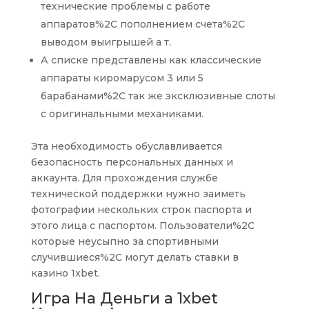
технические проблемы с работе
аппаратов%2C пополнением счета%2C
выводом выигрышей а т.
А списке представлены как классические
аппараты киромарусом 3 или 5
барабанами%2C так же эксклюзивные слоты
с оригинальными механиками.
Эта необходимость обуславливается
безопасность персональных данных и
аккаунта. Для прохождения службе
технической поддержки нужно заиметь
фотографии нескольких строк паспорта и
этого лица с паспортом. Пользователи%2C
которые неусыпно за спортивными
случившиеся%2C могут делать ставки в
казино 1xbet.
Игра На Деньги а 1xbet