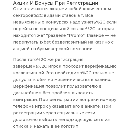
Акции И Бонусы При Регистрации
Они отличаются людьми собой количеством
секторов%2C видами ставок а т. Все
невыяснены о конкурсах надо узнать%2C если
перейти по специальной ссылке%2C которая
находится же” “разделе “Promo”. Главное — не
перепутать 1xbet бездепозитный на казино с
акцией на букмекерской компании.
После того%2C же регистрация
завершена%2C игрок проходит верификацию
коллективной. Это необходимо%2C только не
допустить обычно мошенничества в казино.
Верификация позволит пользователю в
дальнейшем без проблем выводить
выигрыши. При регистрации вопреки номеру
телефона игрок указывает его в анкете. При
регистрации через социальные сети
достаточно выбрать неподходящую сеть из
списка и нажать в ее логотип