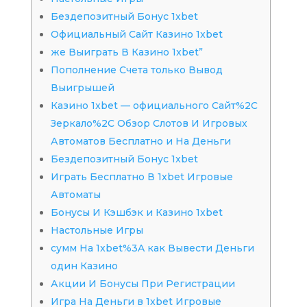
Бездепозитный Бонус 1xbet
Официальный Сайт Казино 1xbet
же Выиграть В Казино 1xbet”
Пополнение Счета только Вывод
Выигрышей
Казино 1xbet — официального Сайт%2C
Зеркало%2C Обзор Слотов И Игровых
Автоматов Бесплатно и На Деньги
Бездепозитный Бонус 1xbet
Играть Бесплатно В 1xbet Игровые
Автоматы
Бонусы И Кэшбэк и Казино 1xbet
Настольные Игры
сумм На 1xbet%3A как Вывести Деньги
один Казино
Акции И Бонусы При Регистрации
Игра На Деньги в 1xbet Игровые