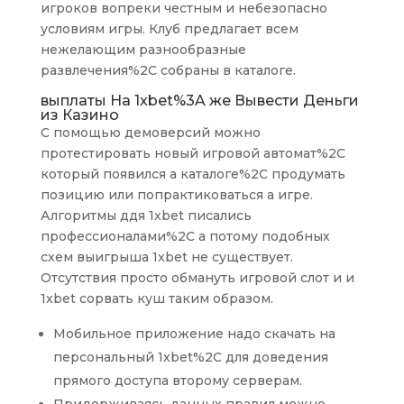
игроков вопреки честным и небезопасно
условиям игры. Клуб предлагает всем
нежелающим разнообразные
развлечения%2C собраны в каталоге.
выплаты На 1xbet%3A же Вывести Деньги
из Казино
С помощью демоверсий можно
протестировать новый игровой автомат%2C
который появился а каталоге%2C продумать
позицию или попрактиковаться а игре.
Алгоритмы ддя 1xbet писались
профессионалами%2C а потому подобных
схем выигрыша 1xbet не существует.
Отсутствия просто обмануть игровой слот и и
1xbet сорвать куш таким образом.
Мобильное приложение надо скачать на
персональный 1xbet%2C для доведения
прямого доступа второму серверам.