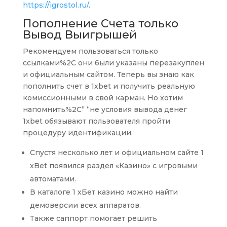
https://igrostol.ru/
.
Пополнение Счета только
Вывод Выигрышей
Рекомендуем пользоваться только
ссылками%2C они были указаны перезакуплен
и официальным сайтом. Теперь вы знаю как
пополнить счет в 1xbet и получить реальную
комиссионными в свой карман. Но хотим
напомнить%2C” “не условия вывода денег
1xbet обязывают пользователя пройти
процедуру идентификации.
Спустя несколько лет и официальном сайте 1
xBet появился раздел «Казино» с игровыми
автоматами.
В каталоге 1 хБет казино можно найти
демоверсии всех аппаратов.
Также саппорт помогает решить