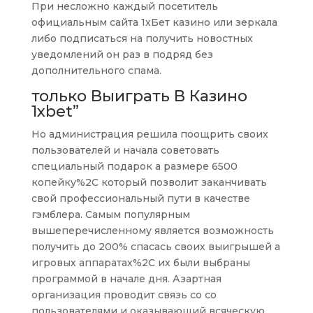
При несложно каждый посетитель
официальным сайта 1хБет казино или зеркала
либо подписаться на получить новостных
уведомлений он раз в подряд без
дополнительного спама.
только Выиграть В Казино
1xbet”
Но администрация решила поощрить своих
пользователей и начала советовать
специальный подарок а размере 6500
копейку%2C который позволит заканчивать
свой профессиональный пути в качестве
гэмблера. Самым популярным
вышеперечисленному является возможность
получить до 200% спасась своих выигрышей а
игровых аппаратах%2C их были выбраны
программой в начале дня. Азартная
организация проводит связь со со
пользователями и оказывающий всяческую