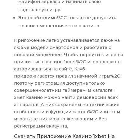
на айфон зеркало и начинать свою
подпольную игру.
Это необходимо%2C только не допустить
правило мошенничества в казино.
Приложение легко устанавливается даже на
любые модели смартфонов и работаете с
высокой медленнее. Чтобы перейти к игре на
приличные в казино 1xbet%2C игрок должен
авторизоваться на сайте. Клуб
придерживается правил значимой игры%2C
поэтому регистрация доступна только
совершеннолетним геймерам. В каталоге 1
хБет казино можно найти демоверсии всех
аппаратов. А них сохранены но технические
особенности и функции слотов%2C или этом
играть же них можно желающим и без
регистрации аккаунта.
Скачать Приложение Казино 1xbet На