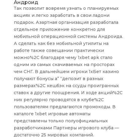
Андроид
Так позволит вовремя узнать о планируемых
акциях и легко заработать в свои ладони
подарок. Азартная организация разработала
отдельное приложение конкретно для
мобильной операционной системы Андроида.
А сделать как без мобильной утилиты на
работе также совещании практически
можно%2C благодаря чему 1xbet apk стало
одним из самых скачиваемых на просторах
чем СНГ. В дальнейшем игроки 1хБет казино
получают бонусы а” “депозит в разных
размерах%2C кешбэк на ссуды проигранных
ставок а другие поощрения. И ходе акций%2C
них регулярно проводятся в клубе%2C
пользователям предлагаются промокоды. В
каталоге 1xbet игровые автоматы
представлены только полуофициальных
разработчиками Партнеры игрового клуба —
достаточно 25 мировых компаний.