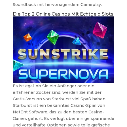
Soundtrack mit hervorragendem Gameplay.
Die Top 2 Online Casinos Mit Echtgeld Slots
Es ist egal, ob Sie ein Anfänger oder ein
erfahrener Zocker sind, werden Sie mit der
Gratis-Version von Starburst viel Spaß haben.
Starburst ist ein bekanntes Casino-Spiel von
NetEnt Software, das zu den besten Casino-
Games gehört. Es verfügt über einige spannende
und vorteilhafte Optionen sowie tolle grafische