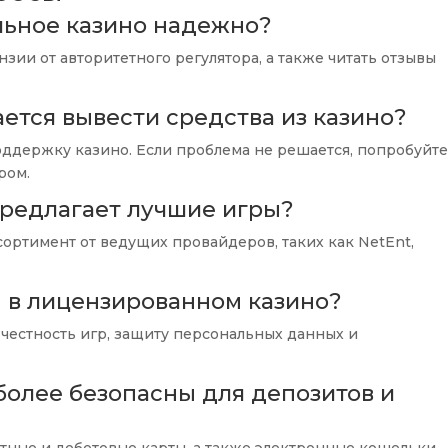
льное казино надежно?
ии от авторитетного регулятора, а также читать отзывы
ается вывести средства из казино?
ддержку казино. Если проблема не решается, попробуйт
ром.
предлагает лучшие игры?
ртимент от ведущих провайдеров, таких как NetEnt,
 в лицензированном казино?
честность игр, защиту персональных данных и
более безопасны для депозитов и