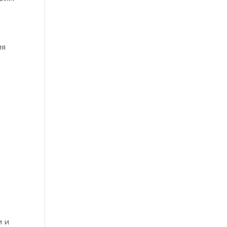
ия
о
и и