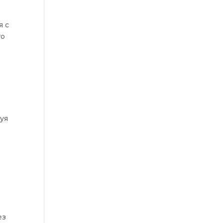
я с
го
уя
ез