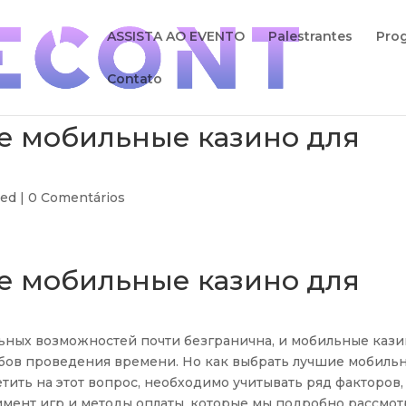
ASSISTA AO EVENTO
Palestrantes
Pro
Contato
е мобильные казино для
zed
|
0 Comentários
е мобильные казино для
ьных возможностей почти безгранична, и мобильные каз
обов проведения времени. Но как выбрать лучшие мобиль
тить на этот вопрос, необходимо учитывать ряд факторов,
тимент игр и методы оплаты, которые мы подробно рассмо