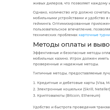
живых дилеров, что позволяет каждому и
Однако, количество игр должно сочетать
мобильными устройствами и удобство в
гейминга. Оптимизированные приложен
пользовательское впечатление, позволяя
технических проблемах
карточные турн
Методы оплаты и выво
Эффективные и безопасные методы опла
мобильных казино. Игрок должен иметь 
проверенные и надежные методы.
Типичные методы, предоставляемые луч
Кредитные и дебетовые карты (Visa, M
Электронные кошельки (Skrill, Neteller
Криптовалюты (Bitcoin, Ethereum)
Удобство и быстрота проведения транзак