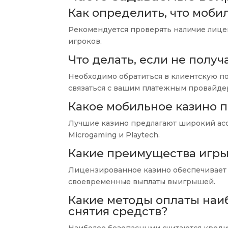
Как определить, что моби
Рекомендуется проверять наличие лиценз
игроков.
Что делать, если не получ
Необходимо обратиться в клиентскую по
связаться с вашим платежным провайде
Какое мобильное казино 
Лучшие казино предлагают широкий ассо
Microgaming и Playtech.
Какие преимущества игры
Лицензированное казино обеспечивает 
своевременные выплаты выигрышей.
Какие методы оплаты наи
снятия средств?