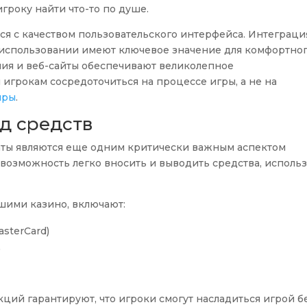
гроку найти что-то по душе.
ся с качеством пользовательского интерфейса. Интеграци
 использовании имеют ключевое значение для комфортно
ия и веб-сайты обеспечивают великолепное
 игрокам сосредоточиться на процессе игры, а не на
иры
.
д средств
ты являются еще одним критически важным аспектом
возможность легко вносить и выводить средства, использ
шими казино, включают:
asterCard)
)
ций гарантируют, что игроки смогут насладиться игрой б