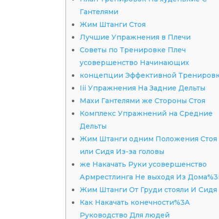
Гантелями
Жим Штанги Стоя
Лучшие Упражнения в Плечи
Советы по Тренировке Плеч
усовершенство Начинающих
концепции Эффективной Трениров
Iii Упражнения На Задние Дельты
Махи Гантелями же Стороны Стоя
Комплекс Упражнений на Средние
Дельты
Жим Штанги одним Положения Стоя
или Сидя Из-за головы
же Накачать Руки усовершенство
Армрестлинга Не выходя Из Дома%3
Жим Штанги От Груди стояли И Сидя
Как Накачать конечности%3A
Руководство Для людей