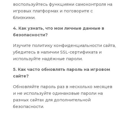
воспользуйтесь функциями самоконтроля на
игровых платформах и поговорите с
близкими.
4. Как узнать, что мои личные данные в
безопасности?
Изучите политику конфиденциальности сайта,
убедитесь в наличии SSL-сертификата и
используйте надёжные пароли.
5. Как часто обновлять пароль на игровом
сайте?
Обновляйте пароль раз в несколько месяцев
и не используйте одинаковые пароли на
разных сайтах для дополнительной
безопасности.