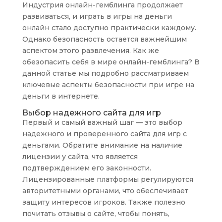
Индустрия онлайн-гемблинга продолжает
развиваться, и играть в игры на деньги
онлайн стало доступно практически каждому.
Однако безопасность остаётся важнейшим
аспектом этого развлечения. Как же
обезопасить себя в мире онлайн-гемблинга? В
данной статье мы подробно рассматриваем
ключевые аспекты безопасности при игре на
деньги в интернете.
Выбор надежного сайта для игр
Первый и самый важный шаг — это выбор
надежного и проверенного сайта для игр с
деньгами. Обратите внимание на наличие
лицензии у сайта, что является
подтверждением его законности.
Лицензированные платформы регулируются
авторитетными органами, что обеспечивает
защиту интересов игроков. Также полезно
почитать отзывы о сайте, чтобы понять,