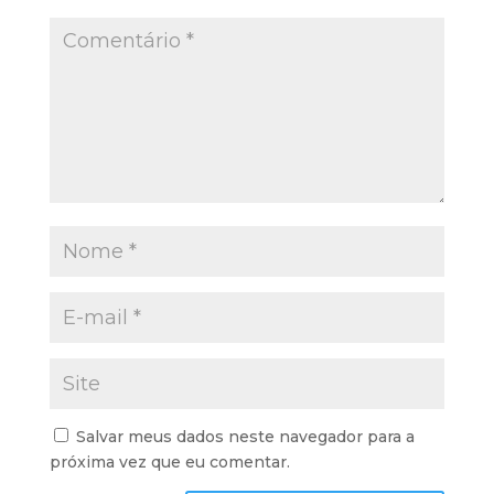
Salvar meus dados neste navegador para a
próxima vez que eu comentar.