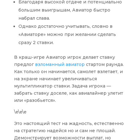
Благодаря высокой отдаче и потенциально
большим выигрышам, Авиатор быстро
набрал слава.
Однако достаточно учитывать, словно в
«Авиаторе» можно при желании сделать
сразу 2 ставки.
В краш-игре Авиатор игрок делает ставку
предлог
взломанный авиатор
стартом раунда.
Как только он начинается, самолет взлетает, и
на экране начинает увеличиваться
мультипликатор ставки. Задача игрока —
забрать ставку доселе, как авиалайнер улетит
или «разобьется».
\e\e\e
Это настоящий тест на жадность, естественно
на стратегию надейся но и сам не плошай.
Демонстрирует возможности выплат, но