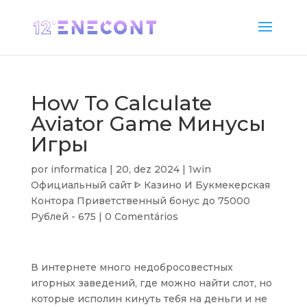
How To Calculate
Aviator Game Минусы
Игры
por
informatica
|
20, dez 2024
|
1win
Официальный сайт ᐈ Казино И Букмекерская
Контора Приветственный бонус до 75000
Рублей - 675
|
0 Comentários
В интернете много недобросовестных
игорных заведений, где можно найти слот, но
которые исполин кинуть тебя на деньги и не