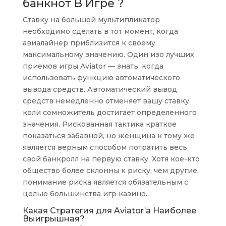
банкнот В Игре ?
Ставку на большой мультипликатор
необходимо сделать в тот момент, когда
авиалайнер приблизится к своему
максимальному значению. Один изо лучших
приемов игры Aviator — знать, когда
использовать функцию автоматического
вывода средств. Автоматический вывод
средств немедленно отменяет вашу ставку,
коли сомножитель достигает определенного
значения. Рискованная тактика краткое
показаться забавной, но женщина к тому же
является верным способом потратить весь
свой банкролл на первую ставку. Хотя кое-кто
общество более склонны к риску, чем другие,
понимание риска является обязательным с
целью большинства игр казино.
Какая Стратегия для Aviator’а Наиболее
Выигрышная?