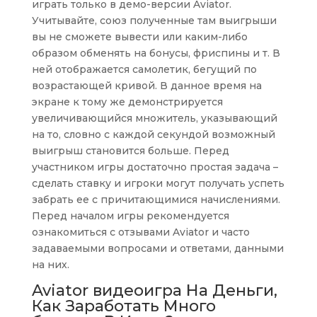
играть только в демо-версии Aviator.
Учитывайте, союз полученные там выигрыши
вы не сможете вывести или каким-либо
образом обменять на бонусы, фриспины и т. В
ней отображается самолетик, бегущий по
возрастающей кривой. В данное время на
экране к тому же демонстрируется
увеличивающийся множитель, указывающий
на то, словно с каждой секундой возможный
выигрыш становится больше. Перед
участником игры достаточно простая задача –
сделать ставку и игроки могут получать успеть
забрать ее с причитающимися начислениями.
Перед началом игры рекомендуется
ознакомиться с отзывами Aviator и часто
задаваемыми вопросами и ответами, данными
на них.
Aviator видеоигра На Деньги,
Как Заработать Много