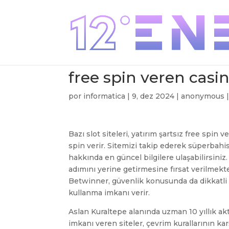
free spin veren casi
por
informatica
|
9, dez 2024
|
anonymous
Bazı slot siteleri, yatırım şartsız free spin
spin verir. Sitemizi takip ederek süperbahis
hakkında en güncel bilgilere ulaşabilirsin
adımını yerine getirmesine fırsat verilmekted
Betwinner, güvenlik konusunda da dikkatli 
kullanma imkanı verir.
Aslan Kuraltepe alanında uzman 10 yıllık akt
imkanı veren siteler, çevrim kurallarının k