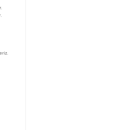
r.
.
eriz.