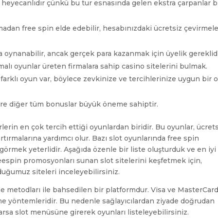
 heyecanlıdır çünkü bu tur esnasında gelen ekstra çarpanlar b
madan free spin elde edebilir, hesabınızdaki ücretsiz çevirmele
 oynanabilir, ancak gerçek para kazanmak için üyelik gereklidi
alı oyunlar üreten firmalara sahip casino sitelerini bulmak.
farklı oyun var, böylece zevkinize ve tercihlerinize uygun bir 
zere diğer tüm bonuslar büyük öneme sahiptir.
lerin en çok tercih ettiği oyunlardan biridir. Bu oyunlar, ücret
tırmalarına yardımcı olur. Bazı slot oyunlarında free spin
örmek yeterlidir. Aşağıda özenle bir liste oluşturduk ve en iyi
 freespin promosyonları sunan slot sitelerini keşfetmek için,
uğumuz siteleri inceleyebilirsiniz.
 metodları ile bahsedilen bir platformdur. Visa ve MasterCar
eme yöntemleridir. Bu nedenle sağlayıcılardan ziyade doğrudan
rsa slot menüsüne girerek oyunları listeleyebilirsiniz.