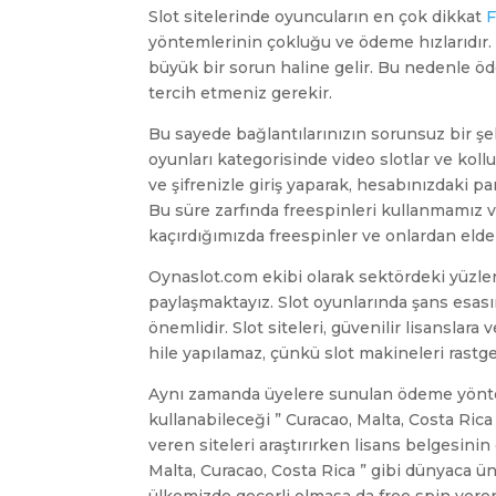
Slot sitelerinde oyuncuların en çok dikkat
F
yöntemlerinin çokluğu ve ödeme hızlarıdır.
büyük bir sorun haline gelir. Bu nedenle öde
tercih etmeniz gerekir.
Bu sayede bağlantılarınızın sorunsuz bir şe
oyunları kategorisinde video slotlar ve koll
ve şifrenizle giriş yaparak, hesabınızdaki par
Bu süre zarfında freespinleri kullanmamız ve
kaçırdığımızda freespinler ve onlardan elde
Oynaslot.com ekibi olarak sektördeki yüzlerc
paylaşmaktayız. Slot oyunlarında şans esasın
önemlidir. Slot siteleri, güvenilir lisanslara
hile yapılamaz, çünkü slot makineleri rastgele
Aynı zamanda üyelere sunulan ödeme yöntemle
kullanabileceği ” Curacao, Malta, Costa Rica 
veren siteleri araştırırken lisans belgesinin
Malta, Curacao, Costa Rica ” gibi dünyaca ünl