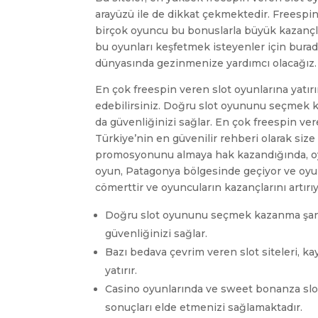
arayüzü ile de dikkat çekmektedir. Freespin 
birçok oyuncu bu bonuslarla büyük kazançlar 
bu oyunları keşfetmek isteyenler için burad
dünyasında gezinmenize yardımcı olacağız.
En çok freespin veren slot oyunlarına yatı
edebilirsiniz. Doğru slot oyununu seçmek ka
da güvenliğinizi sağlar. En çok freespin ver
Türkiye’nin en güvenilir rehberi olarak siz
promosyonunu almaya hak kazandığında, oyn
oyun, Patagonya bölgesinde geçiyor ve oyu
cömerttir ve oyuncuların kazançlarını artırıy
Doğru slot oyununu seçmek kazanma şansın
güvenliğinizi sağlar.
Bazı bedava çevrim veren slot siteleri, 
yatırır.
Casino oyunlarında ve sweet bonanza slot
sonuçları elde etmenizi sağlamaktadır.