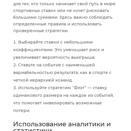
для тех, кто только начинает свой путь в мире
спортивных ставок или не хочет рисковать
большими суммами. Здесь важно соблюдать
определенные правила и использовать
проверенные стратегии.
Выбирайте ставки с небольшими
коэффициентами. Это уменьшает риск и
увеличивает вероятность выигрыша.
Ставьте на события с наименьшей
вариабельностью результата, как в спорте с
четкой иерархией команд.
Используйте стратегию “Флэт” — ставку
одинакового размера на каждое из событий,
что помогает нивелировать возможные
потери.
Использование аналитики и
статистики