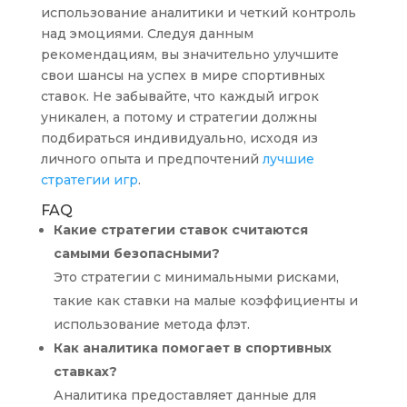
использование аналитики и четкий контроль
над эмоциями. Следуя данным
рекомендациям, вы значительно улучшите
свои шансы на успех в мире спортивных
ставок. Не забывайте, что каждый игрок
уникален, а потому и стратегии должны
подбираться индивидуально, исходя из
личного опыта и предпочтений
лучшие
стратегии игр
.
FAQ
Какие стратегии ставок считаются
самыми безопасными?
Это стратегии с минимальными рисками,
такие как ставки на малые коэффициенты и
использование метода флэт.
Как аналитика помогает в спортивных
ставках?
Аналитика предоставляет данные для