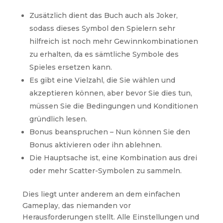
Zusätzlich dient das Buch auch als Joker,
sodass dieses Symbol den Spielern sehr
hilfreich ist noch mehr Gewinnkombinationen
zu erhalten, da es sämtliche Symbole des
Spieles ersetzen kann.
Es gibt eine Vielzahl, die Sie wählen und
akzeptieren können, aber bevor Sie dies tun,
müssen Sie die Bedingungen und Konditionen
gründlich lesen.
Bonus beanspruchen – Nun können Sie den
Bonus aktivieren oder ihn ablehnen.
Die Hauptsache ist, eine Kombination aus drei
oder mehr Scatter-Symbolen zu sammeln.
Dies liegt unter anderem an dem einfachen
Gameplay, das niemanden vor
Herausforderungen stellt. Alle Einstellungen und