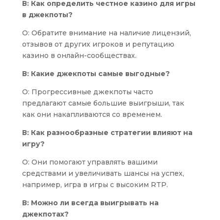
В: Как определить честное казино для игры
в джекпоты?
О: Обратите внимание на наличие лицензий,
отзывов от других игроков и репутацию
казино в онлайн-сообществах.
В: Какие джекпоты самые выгодные?
О: Прогрессивные джекпоты часто
предлагают самые большие выигрыши, так
как они накапливаются со временем.
В: Как разнообразные стратегии влияют на
игру?
О: Они помогают управлять вашими
средствами и увеличивать шансы на успех,
например, игра в игры с высоким RTP.
В: Можно ли всегда выигрывать на
джекпотах?