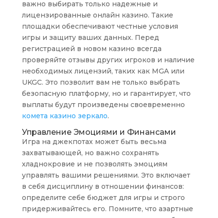
важно выбирать только надежные и
лицензированные онлайн казино. Такие
площадки обеспечивают честные условия
игры и защиту ваших данных. Перед
регистрацией в новом казино всегда
проверяйте отзывы других игроков и наличие
необходимых лицензий, таких как MGA или
UKGC. Это позволит вам не только выбрать
безопасную платформу, но и гарантирует, что
выплаты будут произведены своевременно
комета казино зеркало
.
Управление Эмоциями и Финансами
Игра на джекпотах может быть весьма
захватывающей, но важно сохранять
хладнокровие и не позволять эмоциям
управлять вашими решениями. Это включает
в себя дисциплину в отношении финансов:
определите себе бюджет для игры и строго
придерживайтесь его. Помните, что азартные