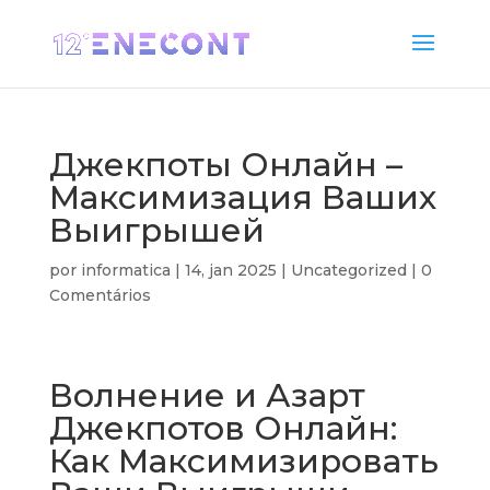
Джекпоты Онлайн –
Максимизация Ваших
Выигрышей
por
informatica
|
14, jan 2025
|
Uncategorized
|
0
Comentários
Волнение и Азарт
Джекпотов Онлайн:
Как Максимизировать