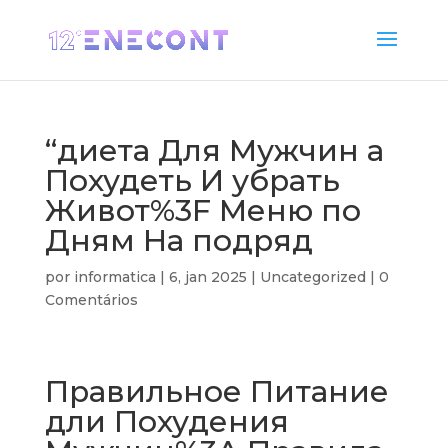
“диета Для Мужчин а
Похудеть И убрать
Живот%3F Меню по
Дням На подряд
por
informatica
|
6, jan 2025
|
Uncategorized
|
0
Comentários
Правильное Питание
дли Похудения