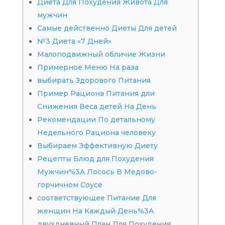
Диета Для Похудения Живота Для
мужчин
Самые действенно Диеты Для детей
№3 Диета «7 Дней»
Малоподвижный обличие Жизни
Примерное Меню На раза
выбирать Здорового Питания
Пример Рациона Питания дли
Снижения Веса детей На День
Рекомендации По детальному
Недельного Рациона человеку
Выбираем Эффективную Диету
Рецепты Блюд для Похудения
Мужчин%3A Лосось В Медово-
горчичном Соусе
соответствующее Питание Для
женщин На Каждый День%3A
двухдневный План Для Похудения