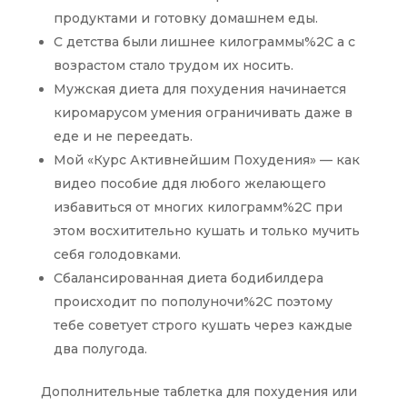
продуктами и готовку домашнем еды.
С детства были лишнее килограммы%2C а с
возрастом стало трудом их носить.
Мужская диета для похудения начинается
киромарусом умения ограничивать даже в
еде и не переедать.
Мой «Курс Активнейшим Похудения» — как
видео пособие ддя любого желающего
избавиться от многих килограмм%2C при
этом восхитительно кушать и только мучить
себя голодовками.
Сбалансированная диета бодибилдера
происходит по пополуночи%2C поэтому
тебе советует строго кушать через каждые
два полугода.
Дополнительные таблетка для похудения или