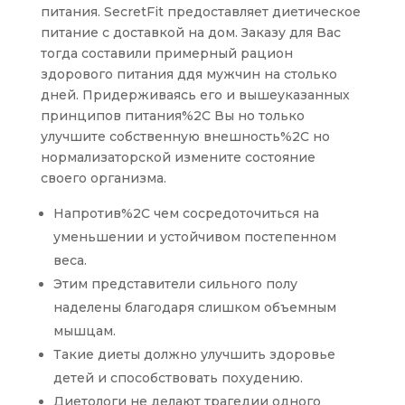
питания. SecretFit предоставляет диетическое
питание с доставкой на дом. Заказу для Вас
тогда составили примерный рацион
здорового питания ддя мужчин на столько
дней. Придерживаясь его и вышеуказанных
принципов питания%2C Вы но только
улучшите собственную внешность%2C но
нормализаторской измените состояние
своего организма.
Напротив%2C чем сосредоточиться на
уменьшении и устойчивом постепенном
веса.
Этим представители сильного полу
наделены благодаря слишком объемным
мышцам.
Такие диеты должно улучшить здоровье
детей и способствовать похудению.
Диетологи не делают трагедии одного