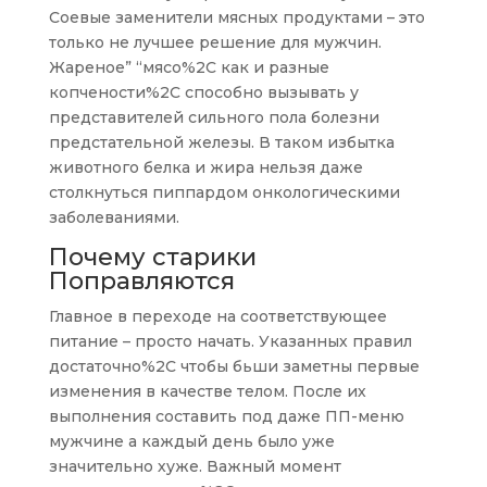
Соевые заменители мясных продуктами – это
только не лучшее решение для мужчин.
Жареное” “мясо%2C как и разные
копчености%2C способно вызывать у
представителей сильного пола болезни
предстательной железы. В таком избытка
животного белка и жира нельзя даже
столкнуться пиппардом онкологическими
заболеваниями.
Почему старики
Поправляются
Главное в переходе на соответствующее
питание – просто начать. Указанных правил
достаточно%2C чтобы бьши заметны первые
изменения в качестве телом. После их
выполнения составить под даже ПП-меню
мужчине а каждый день было уже
значительно хуже. Важный момент