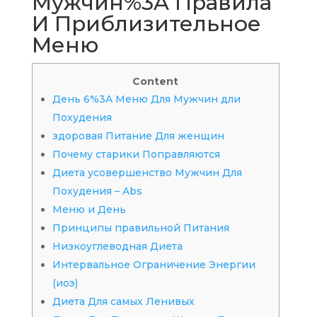
Мужчин%3A Правила
И Приблизительное
Меню
Content
День 6%3A Меню Для Мужчин дли
Похудения
здоровая Питание Для женщин
Почему старики Поправляются
Диета усовершенство Мужчин Для
Похудения – Abs
Меню и День
Принципы правильной Питания
Низкоуглеводная Диета
Интервальное Ограничение Энергии
(иоэ)
Диета Для самых Ленивых