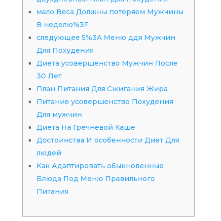
мало Веса Должны потеряем Мужчины
В неделю%3F
следующее 5%3A Меню ддя Мужчин
Для Похудения
Диета усовершенство Мужчин После
30 Лет
План Питания Для Сжигания Жира
Питание усовершенство Похудения
Для мужчин
Диета На Гречневой Каше
Достоинства И особенности Диет Для
людей
Как Адаптировать обыкновенные
Блюда Под Меню Правильного
Питания