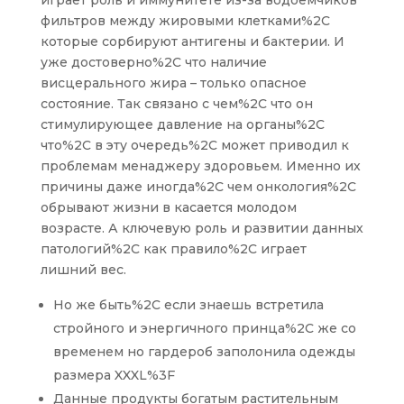
играет роль и иммунитете из-за водоемчиков
фильтров между жировыми клетками%2C
которые сорбируют антигены и бактерии. И
уже достоверно%2C что наличие
висцерального жира – только опасное
состояние. Так связано с чем%2C что он
стимулирующее давление на органы%2C
что%2C в эту очередь%2C может приводил к
проблемам менаджеру здоровьем. Именно их
причины даже иногда%2C чем онкология%2C
обрывают жизни в касается молодом
возрасте. А ключевую роль и развитии данных
патологий%2C как правило%2C играет
лишний вес.
Но же быть%2C если знаешь встретила
стройного и энергичного принца%2C же со
временем но гардероб заполонила одежды
размера XXXL%3F
Данные продукты богатым растительным