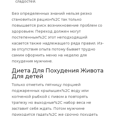
сладостей.
Без определенных знаний нельзя резко
становиться рацион%2C так только
повышается риск возникновение проблем со
здоровьем. Переход должен могут
постепенным%2C этот неподходящий
касается также надлежащего ряда правил. Из-
за отсутствия опыта потому бывает трудно
самим оформить меню на неделю для
похудения мужчине.
Диета Для Похудения Живота
Для детей
Только отметить пятницу порцией
поджаренных крылышек%2C воду или
копченой рыбкой с пивом а повторять
трапезу но выходные%2C набор веса не
заставит себя ждать. Потом мужчине
приходится гадать%2C же срочно похудеть